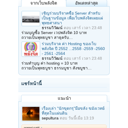
จากเว็บพลังจิต
อัพเดทล่าสุด
เชิญร่วมบริจาคซื้อ Server สำหรับ
เป็นฐานข้อมูล เพื่อเว็บพลังจิตเผยแผ่
พุทธศาสนา
ธรรมวิวัฒน์
ตอบ
เสาร์ เวลา 23:48
ร่วมบุญซื้อ Server เวปพลังจิต 10 บาท
ถวายเป็นพุทธบูชา สาธุครับ…
ร่วมบริจาค ค่า Hosting ของเว็บ
พลังจิต ปี 2552 ...2558 -2559 -2560
- 2561 -2564
ธรรมวิวัฒน์
ตอบ
เสาร์ เวลา 23:48
ร่วมทำบุญ ค่า hosting = 10 บาท
ถวายเป็นพุทธบูชา ธรรมบูชา สังฆบูชา…
แชร์หน้านี้
แนะนำ
เรื่องเล่า "นักขุดกรุ"มือขลัง ขมังเวทย์
ที่สุดในแผ่นดิน
sepultura
ตอบ
วันนี้เมื่อ 13:19
wanwi said:
↑