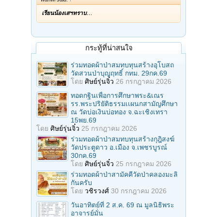
เรียนน้องเสฯทราบ
…
กระทู้ที่น่าสนใจ
ร่วมทอดผ้าป่าสมทบทุนสร้างอุโบสถ
วัดสวนป่าบุญฤทธิ์ กทม. 29กค.69
โดย
ศิษย์รุ่นจิ๋ว
26 กรกฎาคม 2026
ทอดกฐินเพื่อการศึกษาพระ&เณร
รร.พระปริยัติธรรมเเผนกสามัญศึกษา
ณ วัดบ่อเงินบ่อทอง จ.ฉะเชิงเทรา
15พย.69
โดย
ศิษย์รุ่นจิ๋ว
25 กรกฎาคม 2026
ร่วมทอดผ้าป่าสมทบทุนสร้างกุฎิสงฆ์
วัดประตูดาว อ.เมือง จ.เพชรบูรณ์
30กค.69
โดย
ศิษย์รุ่นจิ๋ว
25 กรกฎาคม 2026
ร่วมทอดผ้าป่าสามัคคีวัดป่าคลองมะลิ
กันครับ
โดย
วชิรวงศ์
30 กรกฎาคม 2026
วันอาทิตย์ที่ 2 ส.ค. 69 ณ มูลนิธิพระ
อาจารย์มั่น