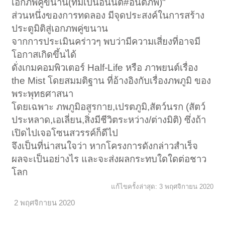
เอกภพคู่ขนาน(ที่มีเป็นอนันต#อนัตภพ)"
ส่วนหนึ่งของการทดลอง มีจุดประสงค์ในการสร้าง
ประตูมิติสู่เอกภพคู่ขนาน
จากการประเมินคร่าวๆ พบว่ามีความเสี่ยงที่อาจมี
โอกาสเกิดขึ้นได้
ดั่งเกมคอมพิวเตอร์ Half-Life หรือ ภาพยนต์เรื่อง
the Mist โดยสมมติฐาน ที่อ้างอิงกับเรื่องภพภูมิ ของ
พระพุทธศาสนา
โดยเฉพาะ ภพภูมิอสูรกาย,เปรตภูมิ,สัตว์นรก (สัตว์
ประหลาด,เอเลี่ยน,สิ่งมีชีวิตระหว่าง/ต่างมิติ) ซึ่งถ้า
เปิดไปเจอโซนสวรรค์ก็ดีไป
จึงเป็นที่น่าสนใจว่า หากโครงการดังกล่าวสำเร็จ
ผลจะเป็นอย่างไร และจะส่งผลกระทบใดใดต่อชาว
โลก
แก้ไขครั้งล่าสุด:
3 พฤศจิกายน 2020
2 พฤศจิกายน 2020