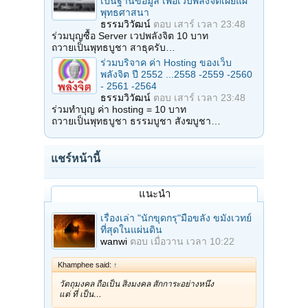
เป็นฐานข้อมูล เพื่อเว็บพลังจิตเผยแผ่
พุทธศาสนา
ธรรมวิวัฒน์
ตอบ
เสาร์ เวลา 23:48
ร่วมบุญซื้อ Server เวปพลังจิต 10 บาท
ถวายเป็นพุทธบูชา สาธุครับ…
ร่วมบริจาค ค่า Hosting ของเว็บ
พลังจิต ปี 2552 ...2558 -2559 -2560
- 2561 -2564
ธรรมวิวัฒน์
ตอบ
เสาร์ เวลา 23:48
ร่วมทำบุญ ค่า hosting = 10 บาท
ถวายเป็นพุทธบูชา ธรรมบูชา สังฆบูชา…
แชร์หน้านี้
แนะนำ
เรื่องเล่า "นักขุดกรุ"มือขลัง ขมังเวทย์
ที่สุดในแผ่นดิน
wanwi
ตอบ
เมื่อวาน เวลา 10:22
Khamphee said:
↑
วัตถุมงคล ถือเป็น สิ่งมงคล สักการะอย่างหนึ่ง
แต่ ที่ เป็น…