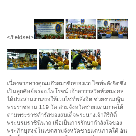
</fieldset>
เนื่องจากทางคุณแอ๊วสมาชิกของเวบไซท์พลังจิตซึ่ง
เป็นลูกศิษย์พระอ.ไพโรจน์ เจ้าอาวาสวัดห้วยมงคล
ได้ประสานงานขอให้เวบไซท์พลังจิต ช่วยงานกฐิน
พระราชทาน 119 วัด สามจังหวัดชายแดนภาคใต้
ตามพระราชดำรัสของสมเด็จพระนางเจ้าสิริกิติ์
พระบรมราชินีนาถ เพื่อเป็นการรักษากำลังใจของ
พระภิกษุสงฆ์ในเขตสามจังหวัดชายแดนภาคใต้ อัน