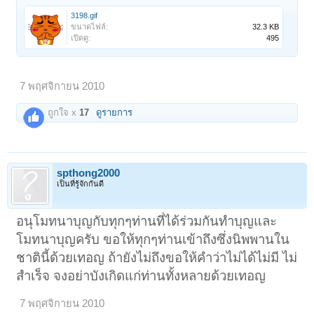
3198.gif
ขนาดไฟล์:
32.3 KB
เปิดดู:
495
1
2
ถัดไป >
7 พฤศจิกายน 2010
ถูกใจ x
17
ดูรายการ
spthong2000
เป็นที่รู้จักกันดี
อนุโมทนาบุญกับทุกๆท่านที่ได้ร่วมกันทำบุญและ
โมทนาบุญครับ ขอให้ทุกๆท่านเข้าถึงซึ่งนิพพานใน
ชาตินี้ด้วยเทอญ ถ้ายังไม่ถึงขอให้คำว่าไม่ได้ไม่มี ไม่
สำเร็จ จงอย่าบังเกิดแก่ท่านทั้งหลายด้วยเทอญ
7 พฤศจิกายน 2010