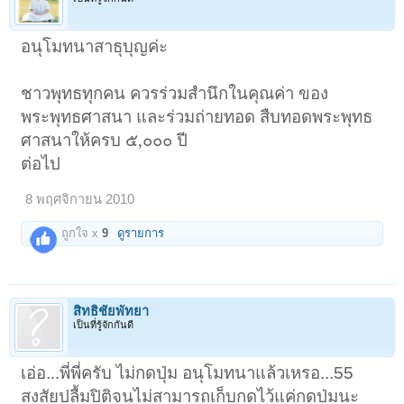
อนุโมทนาสาธุบุญค่ะ
ชาวพุทธทุกคน ควรร่วมสำนึกในคุณค่า ของ
พระพุทธศาสนา และร่วมถ่ายทอด สืบทอดพระพุทธ
ศาสนาให้ครบ ๕,๐๐๐ ปี
ต่อไป
8 พฤศจิกายน 2010
ถูกใจ x
9
ดูรายการ
สิทธิชัยพัทยา
เป็นที่รู้จักกันดี
เอ่อ...พี่พี่ครับ ไม่กดปุ่ม อนุโมทนาแล้วเหรอ...55
สงสัยปลื้มปิติจนไม่สามารถเก็บกดไว้แค่กดป่มนะ