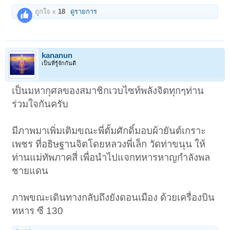
ถูกใจ x
18
ดูรายการ
kananun
เป็นที่รู้จักกันดี
เป็นมหากุศลของสมาชิกเวบไซท์พลังจิตทุกๆท่าน
ร่วมใจกันครับ
มีภาพมาเพิ่มเติมขณะพี่ตั้มศักดิ์มอบผ้ายันต์เกราะ
เพชร ที่อธิษฐานจิตโดยหลวงพี่เล็ก วัดท่าขนุน ให้
ท่านแม่ทัพภาคสี่ เพื่อนำไปแจกทหารหาญกำลังพล
ชายแดน
ภาพขณะเดินทางกลับถึงยังดอนเมือง ด้วยเครื่องบิน
ทหาร ซี 130