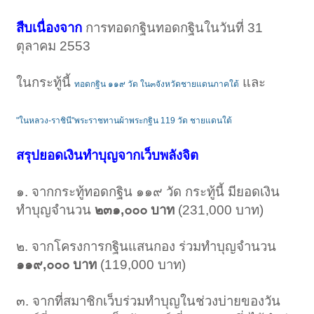
สืบเนื่องจาก
การทอดกฐินทอดกฐินในวันที่ 31
ตุลาคม 2553
ในกระทู้นี้
และ
ทอดกฐิน ๑๑๙ วัด ใน๓จังหวัดชายแดนภาคใต้
"ในหลวง-ราชินี"พระราชทานผ้าพระกฐิน 119 วัด ชายแดนใต้
สรุปยอดเงินทำบุญจากเว็บพลังจิต
๑. จากกระทู้ทอดกฐิน ๑๑๙ วัด กระทู้นี้ มียอดเงิน
ทำบุญจำนวน
๒๓๑,๐๐๐ บาท
(231,000 บาท)
๒. จากโครงการกฐินแสนกอง ร่วมทำบุญจำนวน
๑๑๙,๐๐๐ บาท
(119,000 บาท)
๓. จากที่สมาชิกเว็บร่วมทำบุญในช่วงบ่ายของวัน