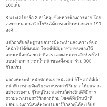
100เล่้ม
8.พระเครื่องอีก 2 ลังใหญ่ ซึ่งทหารต้องการมาก โดย
เฉพาะหน่วยนาวิกโยธินได้มาขอเป็นหน่วยแรก 199
องค์
แต่ก็อาศัยอธิษฐานขอบารมีพระท่านสงเคราะห์ขอ
ให้นำไปได้ทั้งหมด โชคดีที่มีผู้มาช่วยขนของให้
แบบเหนื่อยน้อยกว่าที่ควร และผ่านการเอ๊กซ์เรย์ไป
แบบง่ายมาก รวมน้ำหนักของทั้งหมด ร่วม 300
กิโลกรัม
พอถึงที่พระตำหนักทักษิณราชนิเวศน์ ก็โชคดีที่มีเจ้า
หน้าที่ มาช่วยจัดเรียงพระบรมสารีริกธาตุให้บนพาน
อย่างสวยงาม ผู้ใหญ่ในงานท่านก็ต่างยินดีที่มีการ
ถวายพระบรมสารีริกธาตุด้วย โชคดีที่เจ้าหน้าที่
ปสพ. แจงอานิสงค์พระบรมสารีริกธาตุได้ละเอียด