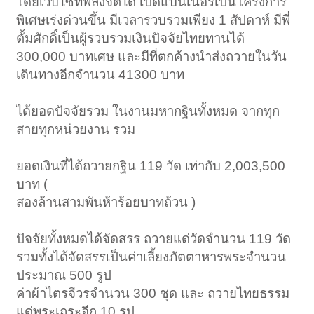
โดยเวบไซท์พลังจิตได้ เปิดแบนเนอร์เป็นโครงการ
พิเศษเร่งด่วนขึ้น มีเวลารวบรวมเพียง 1 สัปดาห์ มีพี่
ตั้มศักดิ์เป็นผู้รวบรวมเงินปัจจัยไทยทานได้
300,000 บาทเศษ และมีที่ตกค้างนำส่งถวายในวัน
เดินทางอีกจำนวน 41300 บาท
ได้ยอดปัจจัยรวม ในงานมหากฐินทั้งหมด จากทุก
สายทุกหน่วยงาน รวม
ยอดเงินที่ได้ถวายกฐิน 119 วัด เท่ากับ 2,003,500
บาท (
สองล้านสามพันห้าร้อยบาทถ้วน )
ปัจจัยทั้งหมดได้จัดสรร ถวายแด่วัดจำนวน 119 วัด
รวมทั้งได้จัดสรรเป็นค่าเลี้ยงภัตตาหารพระจำนวน
ประมาณ 500 รูป
ค่าผ้าไตรจีวรจำนวน 300 ชุด และ ถวายไทยธรรม
แด่พระเถระอีก 10 รูป