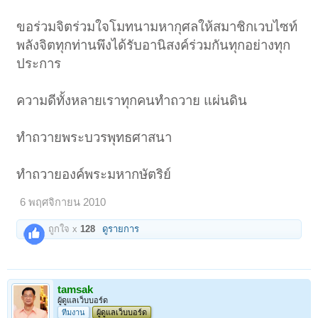
ขอร่วมจิตร่วมใจโมทนามหากุศลให้สมาชิกเวบไซท์
พลังจิตทุกท่านพึงได้รับอานิสงค์ร่วมกันทุกอย่างทุก
ประการ
ความดีทั้งหลายเราทุกคนทำถวาย แผ่นดิน
ทำถวายพระบวรพุทธศาสนา
ทำถวายองค์พระมหากษัตริย์
6 พฤศจิกายน 2010
ถูกใจ x
128
ดูรายการ
tamsak
ผู้ดูแลเว็บบอร์ด
ทีมงาน
ผู้ดูแลเว็บบอร์ด