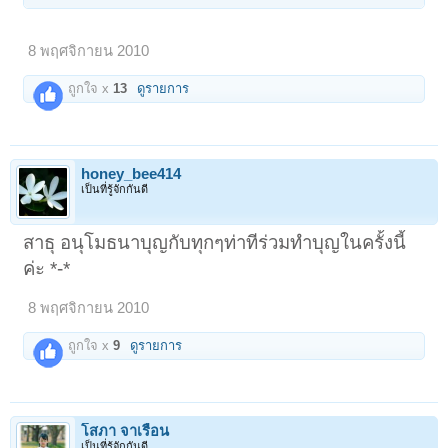
8 พฤศจิกายน 2010
ถูกใจ x
13
ดูรายการ
honey_bee414
เป็นที่รู้จักกันดี
สาธุ อนุโมธนาบุญกับทุกๆท่าทีร่วมทำบุญในครั้งนี้
ค่ะ *-*
8 พฤศจิกายน 2010
ถูกใจ x
9
ดูรายการ
โสภา จาเรือน
เป็นที่รู้จักกันดี