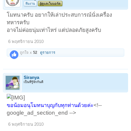
ทีมงาน
ผู้ดูแลเว็บบอร์ด
โมทนาครับ อยากให้เล่าประสบการณ์นั่งเครื่อง
ทหารครับ
อาจไม่ค่อยนุ่มเท่าไหร่ แต่ปลอดภัยสูงครับ
6 พฤศจิกายน 2010
ถูกใจ x
52
ดูรายการ
Siranya
เป็นที่รู้จักกันดี
<!--
ขอน้อมอนุโมทนาบุญกับทุกท่านด้วยค่ะ
google_ad_section_end -->
6 พฤศจิกายน 2010