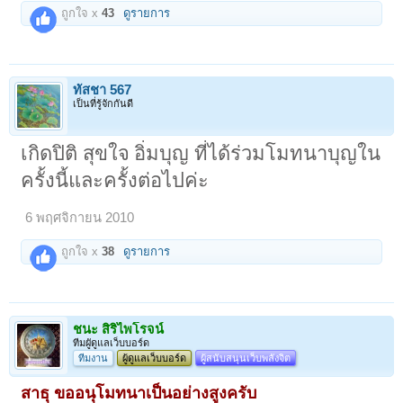
ถูกใจ x
43
ดูรายการ
ทัสชา 567
เป็นที่รู้จักกันดี
เกิดปิติ สุขใจ
อิ่มบุญ ที่ได้ร่วมโมทนาบุญใน
ครั้งนี้และครั้งต่อไปค่ะ
6 พฤศจิกายน 2010
ถูกใจ x
38
ดูรายการ
ชนะ สิริไพโรจน์
ทีมผูัดูแลเว็บบอร์ด
ทีมงาน
ผู้ดูแลเว็บบอร์ด
ผู้สนับสนุนเว็บพลังจิต
สาธุ ขออนุโมทนาเป็นอย่างสูงครับ