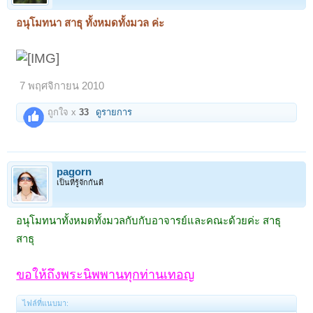
อนุโมทนา สาธุ ทั้งหมดทั้งมวล ค่ะ
7 พฤศจิกายน 2010
ถูกใจ x
33
ดูรายการ
pagorn
เป็นที่รู้จักกันดี
อนุโมทนาทั้งหมดทั้งมวลกับกับอาจารย์และคณะด้วยค่ะ สาธุ
สาธุ
ขอให้ถึงพระนิพพานทุกท่านเทอญ
ไฟล์ที่แนบมา: