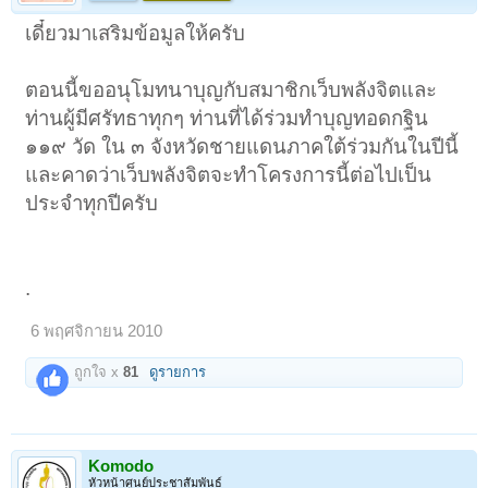
เดี๋ยวมาเสริมข้อมูลให้ครับ
ตอนนี้ขออนุโมทนาบุญกับสมาชิกเว็บพลังจิตและ
ท่านผู้มีศรัทธาทุกๆ ท่านที่ได้ร่วมทำบุญทอดกฐิน
๑๑๙ วัด ใน ๓ จังหวัดชายแดนภาคใต้ร่วมกันในปีนี้
และคาดว่าเว็บพลังจิตจะทำโครงการนี้ต่อไปเป็น
ประจำทุกปีครับ
.
6 พฤศจิกายน 2010
ถูกใจ x
81
ดูรายการ
Komodo
หัวหน้าศูนย์ประชาสัมพันธ์