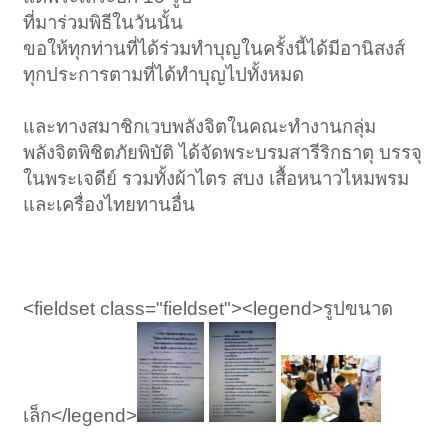
ที่มาร่วมพิธีในวันนั้น
ขอให้ทุกท่านที่ได้ร่วมทำบุญในครั้งนี้ได้มีอานิสงส์
ทุกประการตามที่ได้ทำบุญไปทั้งหมด
และทางสมาชิกเวบพลังจิตในคณะทำงานกลุ่ม
พลังจิตพิชิตภัยพิบัติ ได้จัดพระบรมสารีริกธาตุ บรรจุ
ในพระเจดีย์ รวมทั้งผ้าไตร สบง เสื้อหนาวไหมพรม
และเครื่องไทยทานอื่น
<fieldset class="fieldset"><legend>รูปขนาด
เล็ก</legend>