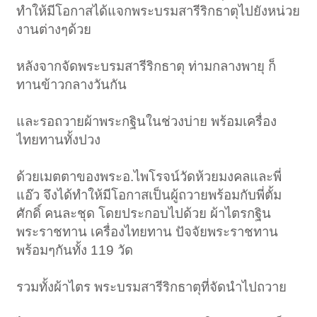
ทำให้มีโอกาสได้แจกพระบรมสารีริกธาตุไปยังหน่วย
งานต่างๆด้วย
หลังจากจัดพระบรมสารีริกธาตุ ท่ามกลางพายุ ก็
ทานข้าวกลางวันกัน
และรอถวายผ้าพระกฐินในช่วงบ่าย พร้อมเครื่อง
ไทยทานทั้งปวง
ด้วยเมตตาของพระอ.ไพโรจน์วัดห้วยมงคลและพี่
แอ๊ว จึงได้ทำให้มีโอกาสเป็นผู้ถวายพร้อมกับพี่ตั้ม
ศักดิ์ คนละชุด โดยประกอบไปด้วย ผ้าไตรกฐิน
พระราชทาน เครื่องไทยทาน ปัจจัยพระราชทาน
พร้อมๆกันทั้ง 119 วัด
รวมทั้งผ้าไตร พระบรมสารีริกธาตุที่จัดนำไปถวาย