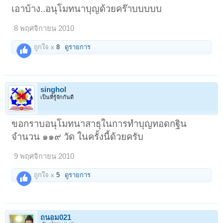
เอาบ้าง..อนุโมทนาบุญด้วยคร๊าบบบบบ
8 พฤศจิกายน 2010
ถูกใจ x
8
ดูรายการ
singhol
เป็นที่รู้จักกันดี
ขอกราบอนุโมทนาสาธุในการทำบุญทอดกฐิน
จำนวน ๑๑๙ วัด ในครั้งนี้ด้วยครับ
9 พฤศจิกายน 2010
ถูกใจ x
5
ดูรายการ
ถนอม021