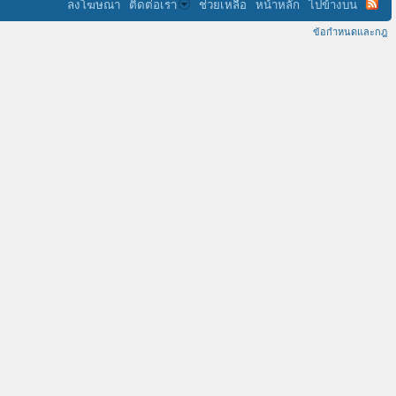
ลงโฆษณา
ติดต่อเรา
ช่วยเหลือ
หน้าหลัก
ไปข้างบน
ข้อกำหนดและกฎ