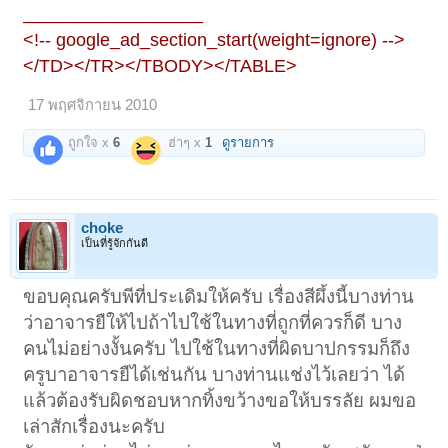
__________________
<!-- google_ad_section_start(weight=ignore) -->
</TD></TR></TBODY></TABLE>
17 พฤศจิกายน 2010
ถูกใจ x
6
ฮ่าๆ x
1
ดูรายการ
choke
เป็นที่รู้จักกันดี
ขอบคุณครับพีที่ประเดิมให้ครับ เรื่องสีผึ้งนี้บางท่าน
ว่าอาจารยืให้ไปถ้าไปใช้ในทางที่ถูกที่ควรก็ดี บาง
คนไม่อย่างงั้นครับ ไปใช้ในทางที่ผิดบาปกรรมก็ถึง
ครูบาอาจารยืได้เช่นกัน บางท่านแช่งไว้เลยว่า ได้
แล้วต้องรับผิดชอบหากทิ้งขว้างขอให้บรรลัย ผมขอ
เล่าสักเรื่องนะครับ