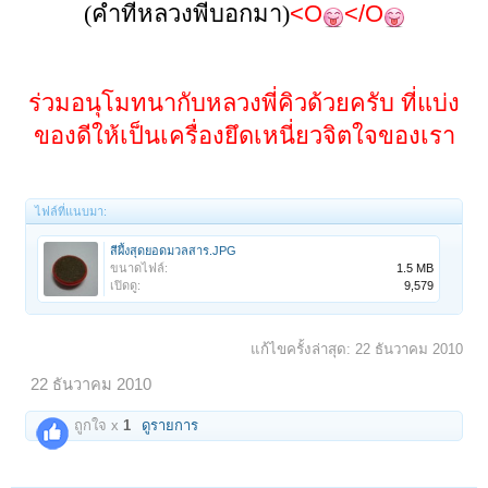
(คำที่หลวงพี่บอกมา)
<O
</O
ร่วมอนุโมทนากับหลวงพี่คิวด้วยครับ
ที่แบ่ง
ของดีให้เป็นเครื่องยึดเหนี่ยวจิตใจของเรา
ไฟล์ที่แนบมา:
สีผึ้งสุดยอดมวลสาร.JPG
ขนาดไฟล์:
1.5 MB
เปิดดู:
9,579
แก้ไขครั้งล่าสุด:
22 ธันวาคม 2010
22 ธันวาคม 2010
ถูกใจ x
1
ดูรายการ