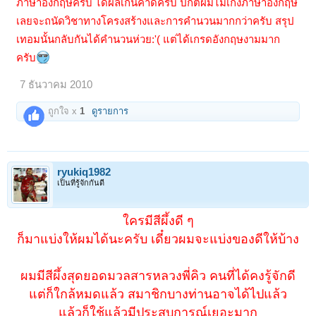
ภาษาอังกฤษครับ ได้ผลเกินคาดครับ ปกติผมไม่เก่งภาษาอังกฤษ
เลยจะถนัดวิชาทางโครงสร้างและการคำนวนมากกว่าครับ สรุป
เทอมนั้นกลับกันได้คำนวนห่วย:'( แต่ได้เกรดอังกฤษงามมาก
ครับ
7 ธันวาคม 2010
ถูกใจ x
1
ดูรายการ
ryukiq1982
เป็นที่รู้จักกันดี
ใครมีสีผึ้งดี ๆ
ก็มาแบ่งให้ผมได้นะครับ เดี๋ยวผมจะแบ่งของดีให้บ้าง
ผมมีสีผึ้งสุดยอดมวลสารหลวงพี่คิว คนที่ได้คงรู้จักดี
แต่ก็ใกล้หมดแล้ว สมาชิกบางท่านอาจได้ไปแล้ว
แล้วก็ใช้แล้วมีประสบการณ์เยอะมาก