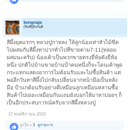
kengnaja
เป็นที่รู้จักกันดี
สีผึ้งยุคแรกๆ หลวงปู่กาหลง ให้ลูกน้องเท่าหัวไม้ขีด
ไปผสมกับสีผึ้งทาปากทั่วไปที่ขายตาม7-11(หลอม
ผสมนะครับ) น้องเค้าเป็นพวกขายตรงยี่ห้อดังยี่ห้อ
หนึ่ง ปกติไปบ้านขายบ้านป้าคนหนึ่งก็จะโดนเค้าพูด
กระแทกแสดงอาการไม่ต้อนรับและไม่ซื้อสินค้า แต่
พออีกวันทาสีผึ้งไปกลับเปลี่ยนจากหน้ามือเป็นหลัง
มือ ป้าแกต้อนรับอย่างดีเหมือนลูกเหมือนหลานซื้อ
สินค้าไปเยอะเหมือนกันแถมยังบอกให้มาหาบ่อยๆ ก็
เป็นอีกประสบการณ์ครับจากสีผึ้งหลวงปู่
17 พฤศจิกายน 2010
ถูกใจ x
3
ดูรายการ