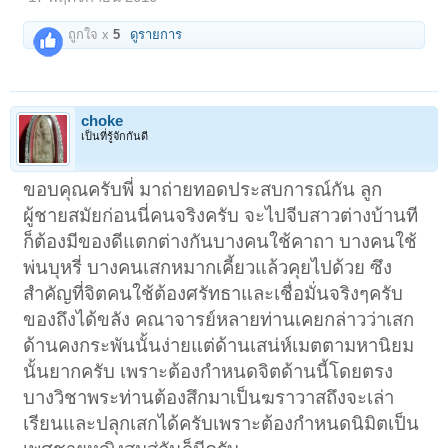
ถูกใจ x
5
ดูรายการ
choke
เป็นที่รู้จักกันดี
ขอบคุณครับพี่ มาถ่ายทอดประสบการณ์กัน ลูก
ผู้ชายสมัยก่อนนี่คนจริงครับ จะไปจีบสาวต่างบ้านที
ก็ต้องมีของดีแตกต่างกันบางคนใช้คาถา บางคนใช้
พ่นบุหรี่ บางคนเสกหมากเคี้ยวแล้วคุยไปด้วย ซึง
สำคัญที่จิตคนใช้ต้องศรัทธาและเชื่อมั่นจริงๆครับ
ของถึงได้ขลัง คณาจารย์หลายท่านเคยกล่าวว่าเสก
ด้านคงกระพันนั้นง่ายแต่ด้านเสน่ห์เมตตามหานิยม
นั้นยากครับ เพราะต้องกำหนดจิตด้านนี้โดยตรง
บางวิชาพระท่านต้องสึกมาเป็นฆราวาสถึงจะเล่า
เรียนและปลุกเสกได้ครับเพราะต้องกำหนดนิมิตเป็น