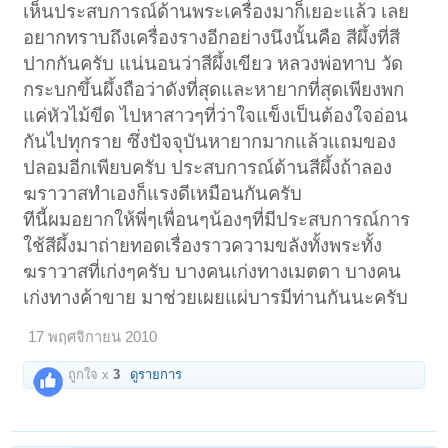
เห็นประสบการณ์ด้านพระเครื่องมาก็เยอะแล้ว เลย
อยากทราบถึงเครื่องรางอีกอย่างนึงนั้นคือ สีผึ้งที่สี
ปากกันครับ แน่นอนว่าสีผึ้งเขียว หลวงพ่อทาบ วัด
กระบกขึ้นผึ้งถือว่าดังที่สุดและหายากที่สุดเพียงพก
แค่หัวไม้ขีด ไปหาสาวๆที่ว่าใจแข็งเป็นต้องใจอ่อน
กันไปทุกราย ซึ่งปัจจุบันหายากมากแล้วแถมของ
ปลอมอีกเพียบครับ ประสบการณ์ด้านสีผึ้งถ้าลอง
ฆราวาสทำเองก็แรงดีเหมือนกันครับ
ทีนี้ผมอยากให้พี่ๆเพื่อนๆน้องๆที่มีประสบการณ์การ
ใช้สีผึ้งมาถ่ายทอดเรื่องราวความขลังทั้งพระทั้ง
ฆราวาสที่เก่งๆครับ บางคนเก่งทางเมตตา บางคน
เก่งทางค้าขาย มาช่วยเผยแผ่บารมีท่านกันนะครับ
17 พฤศจิกายน 2010
ถูกใจ x
3
ดูรายการ