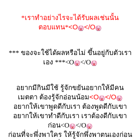
*
เราทำอย่างไรจะได้รับผลเช่นนั้น
ตอบแทน
*
<O
</O
***
ของจะใช้ได้ผลหรือไม่ ขึ้นอยู่กับตัวเรา
เอง
***<O
</O
อยากมีกินมีใช้ รู้จักขยันอยากให้มีคน
เมตตา ต้องรู้จักอ่อนน้อม
<O
</O
อยากให้เขาพูดดีกับเรา ต้องพูดดีกับเขา
อยากให้เขาทำดีกับเรา เราต้องดีกับเขา
ก่อน<O
</O
ก่อนที่จะพึ่งพาใคร ให้รู้จักพึ่งพาตนเองก่อน