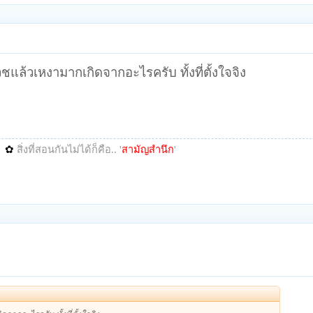
ชแล้วเหงามากเกิดจากอะไรครับ ทั้งที่ตั้งใจจิง
✿
สิ่งที่สอนกันไม่ได้ก็คือ.. '
สามัญสำนึก
'