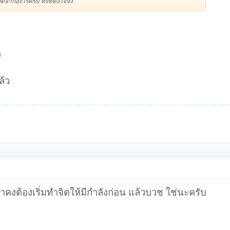
ากอะไรครับ ทั้งที่ตั้งใจจิง
ง
ล้ว
งต้องเริ่มทำจิตให้มีกำลังก่อน แล้วบวช ใช่นะครับ