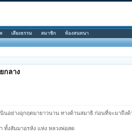
พ
เสียงธรรม
สมาชิก
ห้องสนทนา
ายกลาง
ำเนินอย่างอุกฤตมายาวนาน ทางด้านสมาธิ ก่อนที่จะมาถึงด
ำ ทั้งสัมมาอรหัง แห่ง หลวงพ่อสด