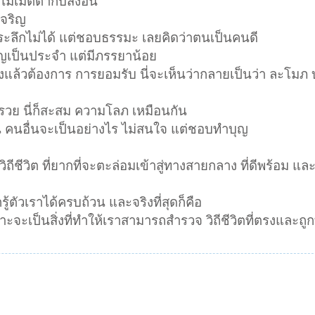
ม่เมตตากับสิ่งอื่น
เจริญ
ระลึกไม่ได้ แต่ชอบธรรมะ เลยคิดว่าตนเป็นคนดี
ำบุญเป็นประจำ แต่มีภรรยาน้อย
ริงแล้วต้องการ การยอมรับ นี่จะเห็นว่ากลายเป็นว่า ละโ
รวย นี่ก็สะสม ความโลภ เหมือนกัน
 คนอื่นจะเป็นอย่างไร ไม่สนใจ แต่ชอบทำบุญ
ิถีชีวิต ที่ยากที่จะตะล่อมเข้าสู่ทางสายกลาง ที่ดีพร้อม แ
กรู้ตัวเราได้ครบถ้วน และจริงที่สุดก็คือ
าะจะเป็นสิ่งที่ทำให้เราสามารถสำรวจ วิถีชีวิตที่ตรงและถู