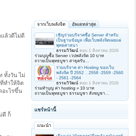
จากเว็บพลังจิต
อัพเดทล่าสุด
เชิญร่วมบริจาคซื้อ Server สำหรับ
แล้วดีไม่ดี
เป็นฐานข้อมูล เพื่อเว็บพลังจิตเผยแผ่
พุทธศาสนา
ธรรมวิวัฒน์
ตอบ
1 สิงหาคม 2026
ร่วมบุญซื้อ Server เวปพลังจิต 10 บาท
ถวายเป็นพุทธบูชา สาธุครับ…
ร่วมบริจาค ค่า Hosting ของเว็บ
พลังจิต ปี 2552 ...2558 -2559 -2560
ทั้งวัน ไม่
- 2561 -2564
ที่ทำให้จิต
ธรรมวิวัฒน์
ตอบ
1 สิงหาคม 2026
ร่วมทำบุญ ค่า hosting = 10 บาท
ิดอะไรขึ้น
ถวายเป็นพุทธบูชา ธรรมบูชา สังฆบูชา…
แชร์หน้านี้
ดี ก็
แนะนำ