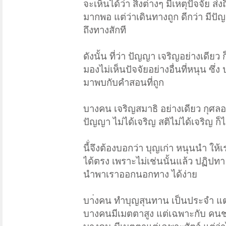
จะเห็นได้ว่า สิ่งต่างๆ มีเหตุปัจจัย 
มากพอ แต่ว่าเดินทางถูก ดีกว่า มีป
ถึงทางสักที
ดังนั้น ที่ว่า ปัญญา เจริญอย่างเดียว
มองไม่เห็นปัจจัยอย่างอื่นที่หนุน ซ
มาพบกับคำสอนที่ถูก
บางคน เจริญสมาธิ อย่างเดียว กุศลอย่
ปัญญา ไม่ได้เจริญ สติไม่ได้เจริญ ก็ไ
นี้่จึงต้องบอกว่า บุญเก่า หนุนนำ ใ
ได้ตรง เพราะไม่เช่นนั้นแล้ว ปฏิปท
นำพาเราออกนอกทาง ได้ง่าย
บา่งคน ทำบุญสุนทาน เป็นประจำ แต่ม
บางคนมีเมตตาสูง แต่เฉพาะกับ คนชร