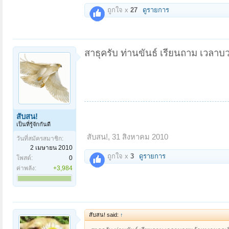
ถูกใจ x
27
ดูรายการ
สาธุครับ ท่านขันธ์ เรียนถาม เวลาบว
สับสน!
เป็นที่รู้จักกันดี
สับสน!
,
31 สิงหาคม 2010
วันที่สมัครสมาชิก:
2 เมษายน 2010
ถูกใจ x
3
ดูรายการ
โพสต์:
0
ค่าพลัง:
+3,984
สับสน! said:
↑