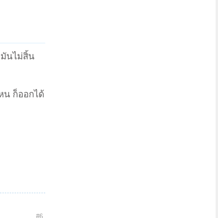
ันไม่สิ้น
ไหน ก็ออกได้
#6