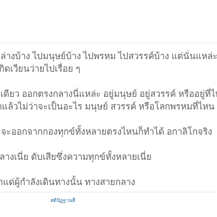
งล่างบ้าง ไปมนุษย์บ้าง ไปพรหม ไปสวรรค์บ้าง แต่นั่นแหล่ะม
กิดเวียนว่ายไปเรื่อย ๆ
ยว ออกตรงกลางนี่แหล่ะ อยู่มนุษย์ อยู่สวรรค์ หรืออยู่ที่
อาแล้วไม่ว่าจะเป็นอะไร มนุษย์ สวรรค์ หรือโลกพรหมที่ไหน
 จะออกจากกองทุกข์ทั้งหลายตรงไหนก็ทำได้ อกาลิโกจริง
างเนี่ย ดับเสียซึ่งความทุกข์ทั้งหลายเนี่ย
แด่ผู้กำลังเดินทางนั้น ทางสายกลาง
สติปัฏฐานสี่