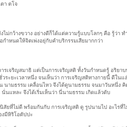
นตา ตโจ
ม่กว้างขวาง อย่างดีก็ได้แต่ความรู้แบบโลกๆ คือ รู้ว่า ทำ
อกำหนดให้จิตเพ่งอยุ่กับคำบริกรรมเสียมากกว่า
การเจริญสมาธิ แต่เป็นการเจริญสติ ทั้งวันกำหนดรู้ อริยาบท 
ู่ชั่วระยะเวลาหนึ่ง จนเห็นว่า การเจริญสติทางกายนี้ ดีในแง่
งเห็น นามธรรม เคลื่อนไหว จึงได้ดูนามธรรม จนมาวันหนึ่ง ค
นั่นแหละ จึงได้เริ่มเห็นว่า นี่นามธรรม เกิดแล้วดับ
 นิสัยที่ไม่ดี พร้อมกันกับ การเจริญสติ ดู รูปนามไป อะไรที่ไม่
งมีหิริโอตัปปะ