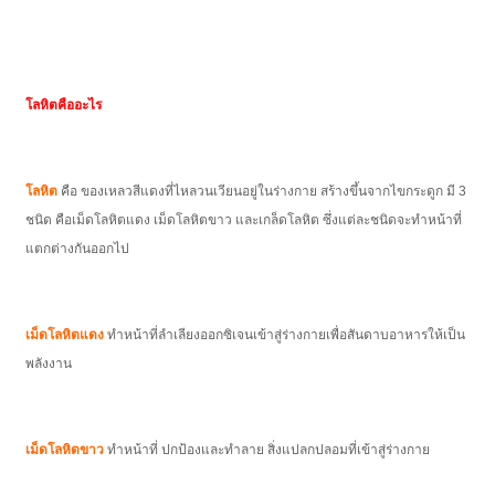
โลหิตคืออะไร
โลหิต
คือ ของเหลวสีแดงที่ไหลวนเวียนอยู่ในร่างกาย สร้างขึ้นจากไขกระดูก มี 3
ชนิด คือเม็ดโลหิตแดง เม็ดโลหิตขาว และเกล็ดโลหิต ซึ่งแต่ละชนิดจะทำหน้าที่
แตกต่างกันออกไป
เม็ดโลหิตแดง
ทำหน้าที่ลำเลียงออกซิเจนเข้าสู่ร่างกายเพื่อสันดาบอาหารให้เป็น
พลังงาน
เม็ดโลหิตขาว
ทำหน้าที่ ปกป้องและทำลาย สิ่งแปลกปลอมที่เข้าสู่ร่างกาย