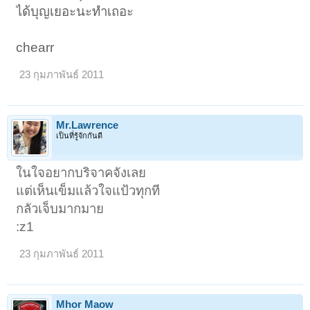
ได้บุญเยอะนะทําเถอะ
chearr
23 กุมภาพันธ์ 2011
Mr.Lawrence
เป็นที่รู้จักกันดี
ในใจอยากบริจาคจังเลย
แต่เห็นเข็มแล้วใจแป้วทุกที
กลัวเจ็บมากมาย
:z1
23 กุมภาพันธ์ 2011
Mhor Maow