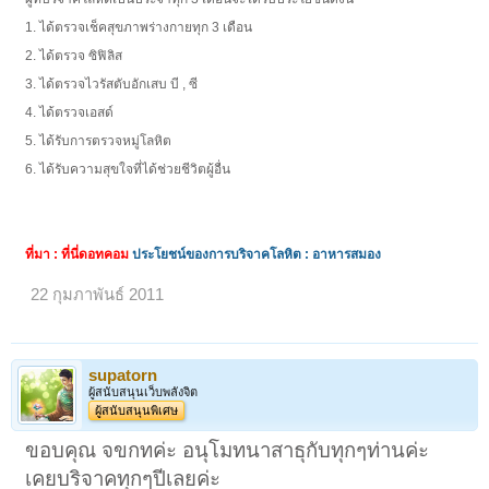
1. ได้ตรวจเช็คสุขภาพร่างกายทุก 3 เดือน
2. ได้ตรวจ ซิฟิลิส
3. ได้ตรวจไวรัสตับอักเสบ บี , ซี
4. ได้ตรวจเอสด์
5. ได้รับการตรวจหมู่โลหิต
6. ได้รับความสุขใจที่ได้ช่วยชีวิตผู้อื่น
ที่มา : ที่นี่ดอทคอม
ประโยชน์ของการบริจาคโลหิต : อาหารสมอง
22 กุมภาพันธ์ 2011
supatorn
ผู้สนับสนุนเว็บพลังจิต
ผู้สนับสนุนพิเศษ
ขอบคุณ จขกทค่ะ อนุโมทนาสาธุกับทุกๆท่านค่ะ
เคยบริจาคทุกๆปีเลยค่ะ