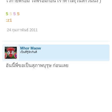
ไว้กายพร้อม ใจพร้อมก่อน เราทำได้(ในสักวันนึง )
5
5
5
5
:z1
24 กุมภาพันธ์ 2011
Mhor Maow
เป็นที่รู้จักกันดี
อันนี้พี่ขอเป็นสุภาพบุรุษ ก่อนเลย