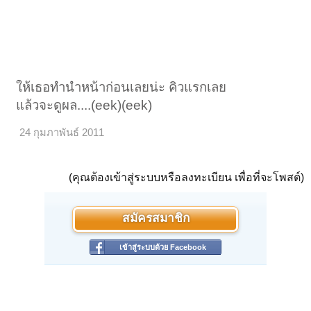
ให้เธอทำนำหน้าก่อนเลยน่ะ คิวแรกเลย
แล้วจะดูผล....(eek)(eek)
24 กุมภาพันธ์ 2011
(คุณต้องเข้าสู่ระบบหรือลงทะเบียน เพื่อที่จะโพสต์)
สมัครสมาชิก
เข้าสู่ระบบด้วย Facebook