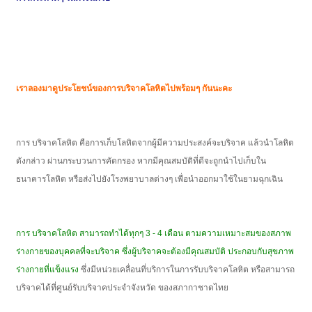
เราลองมาดูประโยชน์ของการบริจาคโลหิตไปพร้อมๆ กันนะคะ
การ บริจาคโลหิต คือการเก็บโลหิตจากผู้มีความประสงค์จะบริจาค แล้วนำโลหิต
ดังกล่าว ผ่านกระบวนการคัดกรอง หากมีคุณสมบัติที่ดีจะถูกนำไปเก็บใน
ธนาคารโลหิต หรือส่งไปยังโรงพยาบาลต่างๆ เพื่อนำออกมาใช้ในยามฉุกเฉิน
การ บริจาคโลหิต สามารถทำได้ทุกๆ 3 - 4 เดือน ตามความเหมาะสมของสภาพ
ร่างกายของบุคคลที่จะบริจาค ซึ่งผู้บริจาคจะต้องมีคุณสมบัติ ประกอบกับสุขภาพ
ร่างกายที่แข็งแรง
ซึ่งมีหน่วยเคลื่อนที่บริการในการรับบริจาคโลหิต หรือสามารถ
บริจาคได้ที่ศูนย์รับบริจาคประจำจังหวัด ของสภากาชาดไทย