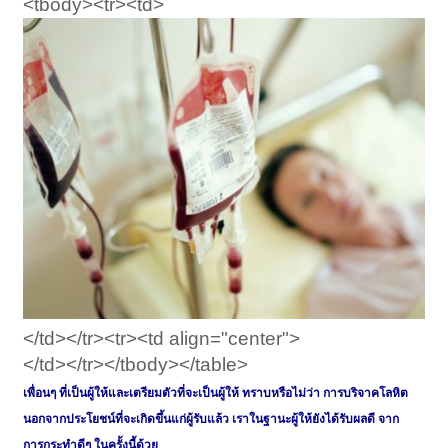
<tbody><tr><td>
</td></tr><tr><td align="center">
</td></tr></tbody></table>
เพื่อนๆ ที่เป็นผู้ให้และเตรียมตัวที่จะเป็นผู้ให้ ทราบหรือไม่ว่า การบริจาคโลหิต
นอกจากประโยชน์ที่จะเกิดขึ้นแก่ผู้รับแล้ว เราในฐานะผู้ให้ยังได้รับผลดี จาก
การกระทำดีๆ ในครั้งนี้ด้วย