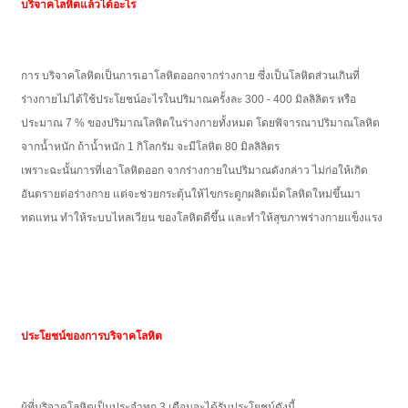
บริจาคโลหิตแล้วได้อะไร
การ บริจาคโลหิตเป็นการเอาโลหิตออกจากร่างกาย ซึ่งเป็นโลหิตส่วนเกินที่
ร่างกายไม่ได้ใช้ประโยชน์อะไรในปริมาณครั้งละ 300 - 400 มิลลิลิตร หรือ
ประมาณ 7 % ของปริมาณโลหิตในร่างกายทั้งหมด โดยพิจารณาปริมาณโลหิต
จากน้ำหนัก ถ้าน้ำหนัก 1 กิโลกรัม จะมีโลหิต 80 มิลลิลิตร
เพราะฉะนั้นการที่เอาโลหิตออก จากร่างกายในปริมาณดังกล่าว ไม่ก่อให้เกิด
อันตรายต่อร่างกาย แต่จะช่วยกระตุ้นให้ไขกระดูกผลิตเม็ดโลหิตใหม่ขึ้นมา
ทดแทน ทำให้ระบบไหลเวียน ของโลหิตดีขึ้น และทำให้สุขภาพร่างกายแข็งแรง
ประโยชน์ของการบริจาคโลหิต
ผู้ที่บริจาคโลหิตเป็นประจำทุก 3 เดือนจะได้รับประโยชน์ดังนี้