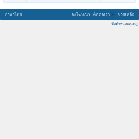
ภาษาไทย
ลงโฆษณา
ติดต่อเรา
ช่วยเหลือ
ข้อกำหนดและกฎ