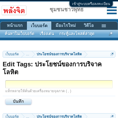
เข้าสู่ระบบหรือลงทะเบียน
ชุมชนชาวพุทธ
หน้าแรก
มีอะไรใหม่
วิดีโอ
เว็บบอร์ด
ค้นหาในเว็บบอร์ด
เรื่องเด่น
กระทู้และโพสต์ล่าสุด
เว็บบอร์ด
...
ประโยชน์ของการบริจาคโลหิต
Edit Tags: ประโยชน์ของการบริจาค
โลหิต
แท็กหลายให้คั่นด้วยเครื่องหมายจุลภาค ( , )
เว็บบอร์ด
...
ประโยชน์ของการบริจาคโลหิต