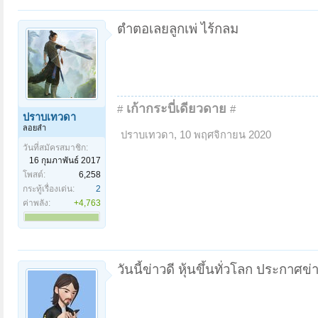
ตำตอเลยลูกเพ่ ไร้กลม
เก้ากระบี่เดียวดาย
#
#
ปราบเทวดา
ลอยลำ
ปราบเทวดา
,
10 พฤศจิกายน 2020
วันที่สมัครสมาชิก:
16 กุมภาพันธ์ 2017
โพสต์:
6,258
กระทู้เรื่องเด่น:
2
ค่าพลัง:
+4,763
วันนี้ข่าวดี หุ้นขึ้นทั่วโลก ประกาศข