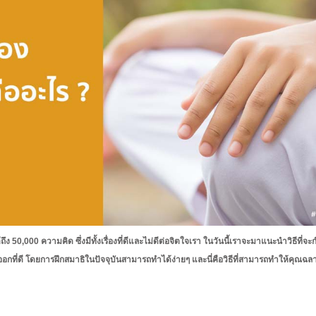
50,000 ความคิด ซึ่งมีทั้งเรื่องที่ดีและไม่ดีต่อจิตใจเรา ในวันนี้เราจะมาแนะนำวิธีที่จะ
ออกที่ดี โดยการฝึกสมาธิในปัจจุบันสามารถทำได้ง่ายๆ และนี่คือวิธีที่สามารถทำให้คุณฉ