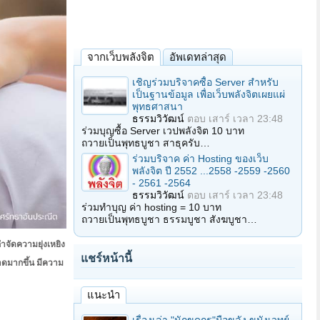
จากเว็บพลังจิต
อัพเดทล่าสุด
เชิญร่วมบริจาคซื้อ Server สำหรับ
เป็นฐานข้อมูล เพื่อเว็บพลังจิตเผยแผ่
พุทธศาสนา
ธรรมวิวัฒน์
ตอบ
เสาร์ เวลา 23:48
ร่วมบุญซื้อ Server เวปพลังจิต 10 บาท
ถวายเป็นพุทธบูชา สาธุครับ…
ร่วมบริจาค ค่า Hosting ของเว็บ
พลังจิต ปี 2552 ...2558 -2559 -2560
- 2561 -2564
ธรรมวิวัฒน์
ตอบ
เสาร์ เวลา 23:48
ร่วมทำบุญ ค่า hosting = 10 บาท
ถวายเป็นพุทธบูชา ธรรมบูชา สังฆบูชา…
กำจัดความยุ่งเหยิง
แชร์หน้านี้
ลาดมากขึ้น มีความ
แนะนำ