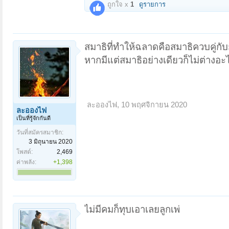
ถูกใจ x
1
ดูรายการ
สมาธิที่ทำให้ฉลาดคือสมาธิควบคู่ก
หากมีแต่สมาธิอย่างเดียวก็ไม่ต่างอะ
ละอองไฟ
,
10 พฤศจิกายน 2020
ละอองไฟ
เป็นที่รู้จักกันดี
วันที่สมัครสมาชิก:
3 มิถุนายน 2020
โพสต์:
2,469
ค่าพลัง:
+1,398
ไม่มีคมก็ทุบเอาเลยลูกเพ่