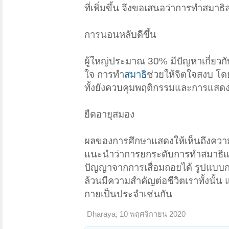
ที่เพิ่มขึ้น จึงขอเสนอว่าการทำสม
การนอนหลับดีขึ้น
ผู้ใหญ่ประมาณ 30% มีปัญหาเกี่ยว
ใจ การทำ
สมาธิ
ช่วยให้จิตใจสงบ โดย
ทั้งยังควบคุมพฤติกรรมและการแสดงขอ
ยืดอายุสมอง
ผลของการศึกษาแสดงให้เห็นถึงคว
แนะนำว่าการยกระดับการทำสมาธิแ
ปัญญาจากการเสื่อมถอยได้ รูปแบบก
ล้วนมีความสำคัญต่อชีวิตเราทั้งนั้น
กายเป็นประจำเช่นกัน
Dharaya
,
10 พฤศจิกายน 2020