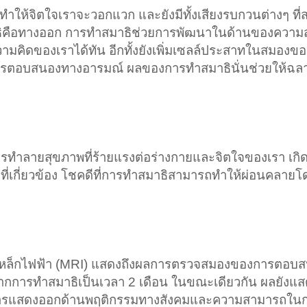
ามาทำให้จิตใจเราจะวอกแวก และยังมีทั้งเสียงรบกวนต่างๆ ที
สมาธิคือทางออก การทำสมาธิช่วยการพัฒนาในด้านของควา
มคิดของเราได้ทัน อีกทั้งยังเพิ่มเซลล์ประสาทในสมองข
ตอบสนองทางอารมณ์ ผลของการทำสมาธินั่นช่วยให้ฉลา
ทำลายสุขภาพที่ร้ายแรงต่อร่างกายและจิตใจของเรา เกิ
ๆที่เกี่ยวข้อง โชคดีที่การทำสมาธิสามารถทำให้ผ่อนคลา
แม่เหล็กไฟฟ้า (MRI) แสดงถึงผลการตรวจสมองของการตอบส
ากการทำสมาธิเป็นเวลา 2 เดือน ในขณะเดียวกัน ผลยังแสดงถ
ต่อการแสดงออกด้านพฤติกรรมทางสังคมและความสามารถในก