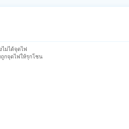
ังไม่ได้จุดไฟ
่มถูกจุดไฟให้รุกโชน