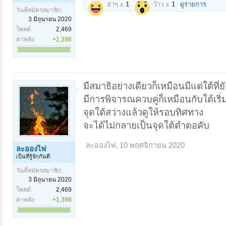
ฮ่าๆ x
1
ว้าว x
1
ดูรายการ
วันที่สมัครสมาชิก:
3 มิถุนายน 2020
โพสต์:
2,469
ค่าพลัง:
+1,398
มีสมาธิอย่างเดียวก็เหมือนมีแต่ใต้ที่ย
มีการพิจารณควบคู่ก็เหมือนกับใต้เริ
จุดใต้สว่างแล้วดูให้รอบทิศทาง
จะได้ไม่กลายเป็นจุดใต้ตำตอคับ
ละอองไฟ
,
10 พฤศจิกายน 2020
ละอองไฟ
เป็นที่รู้จักกันดี
วันที่สมัครสมาชิก:
3 มิถุนายน 2020
โพสต์:
2,469
ค่าพลัง:
+1,398