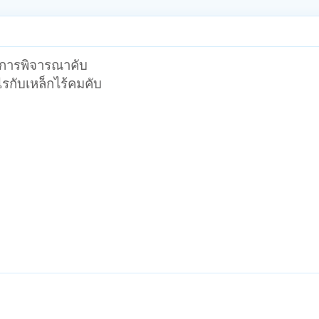
ับการพิจารณาคับ
ไรกับเหล็กไร้คมคับ