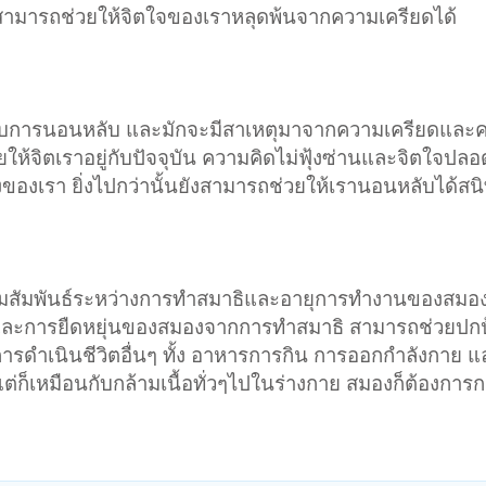
าธิสามารถช่วยให้จิตใจของเราหลุดพ้นจากความเครียดได้
กับการนอนหลับ และมักจะมีสาเหตุมาจากความเครียดและค
ให้จิตเราอยู่กับปัจจุบัน ความคิดไม่ฟุ้งซ่านและจิตใจปลอ
งเรา ยิ่งไปกว่านั้นยังสามารถช่วยให้เรานอนหลับได้สนิทย
ามสัมพันธ์ระหว่างการทำสมาธิและอายุการทำงานของสมอ
ละการยืดหยุ่นของสมองจากการทำสมาธิ สามารถช่วยปกป
ารดำเนินชีวิตอื่นๆ ทั้ง อาหารการกิน การออกกำลังกาย 
 แต่ก็เหมือนกับกล้ามเนื้อทั่วๆไปในร่างกาย สมองก็ต้องกา