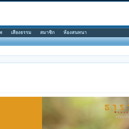
พ
เสียงธรรม
สมาชิก
ห้องสนทนา