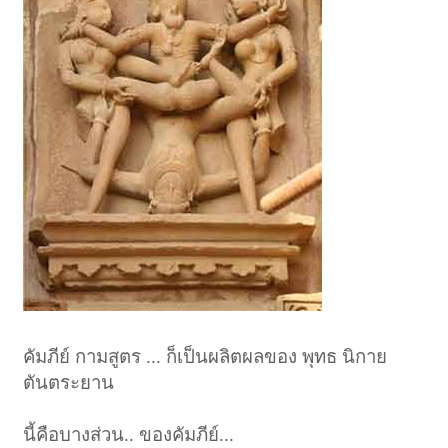
คัมภีย์ กามสูตร ... ก็เป็นผลิตผลของ พุทธ นิกาย
ตันตระยาน
นี้คือบางส่วน.. ของคัมภีย์...