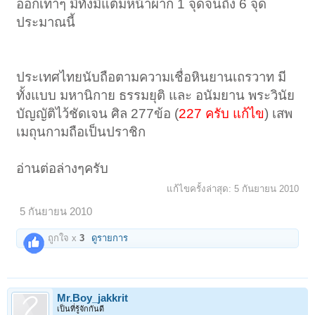
ออกเทาๆ มีทั้งมีแต้มหน้าผาก 1 จุดจนถึง 6 จุด
ประมาณนี้
ประเทศไทยนับถือตามความเชื่อหินยานเถรวาท มี
ทั้งแบบ มหานิกาย ธรรมยุติ และ อนัมยาน พระวินัย
บัญญัติไว้ชัดเจน ศิล 277ข้อ (
227 ครับ แก้ไข
) เสพ
เมถุนกามถือเป็นปราชิก
อ่านต่อล่างๆครับ
แก้ไขครั้งล่าสุด:
5 กันยายน 2010
5 กันยายน 2010
ถูกใจ x
3
ดูรายการ
Mr.Boy_jakkrit
เป็นที่รู้จักกันดี