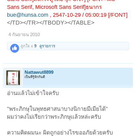
Sans Serif, Microsoft Sans Serif]ธนากร
bue@hunsa.com
, 2547-10-29 / 05:00:19 [/FONT]
</TD></TR></TBODY></TABLE>
4 กันยายน 2010
ถูกใจ x
9
ดูรายการ
Nattawut8899
เป็นที่รู้จักกันดี
อ่านเเล้วไม่เข้าใจครับ
"พระภิกษุในพุทธศาสนาบางนิกายมีเมียได้"
ผมว่าคงไม่เรียกว่าพระภิกษุเเล้วหล่ะครับ
ความคิดผมนะ ผิดถูกอย่างไรขออภัยด้วยครับ