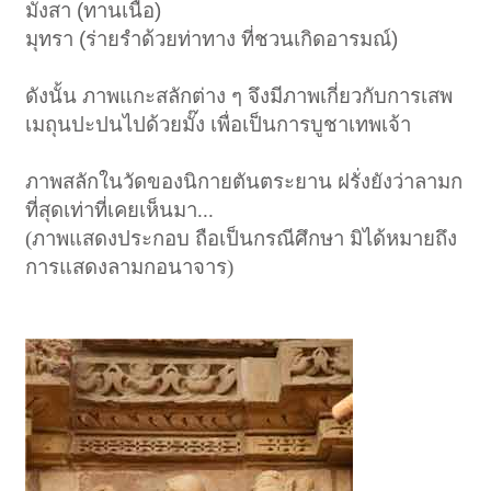
มังสา (ทานเนื้อ)
มุทรา (ร่ายรำด้วยท่าทาง ที่ชวนเกิดอารมณ์)
ดังนั้น ภาพแกะสลักต่าง ๆ จึงมีภาพเกี่ยวกับการเสพ
เมถุนปะปนไปด้วยมั๊ง เพื่อเป็นการบูชาเทพเจ้า
ภาพสลักในวัดของนิกายตันตระยาน ฝรั่งยังว่าลามก
ที่สุดเท่าที่เคยเห็นมา...
(ภาพแสดงประกอบ ถือเป็นกรณีศึกษา มิได้หมายถึง
การแสดงลามกอนาจาร)