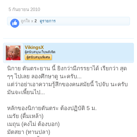
5 กันยายน 2010
ถูกใจ x
2
ดูรายการ
VikingsX
ผู้สนับสนุนเว็บพลังจิต
ผู้สนับสนุนพิเศษ
นิกาย ตันตระยาน นี้ ยิงกว่ามีภรรยาได้ เรียกว่า สุด
ๆๆ ไปเลย ลองศึกษาดู นะครับ...
แต่ว่าอย่าเอาความรู้สึกของคนสมัยนี้ ไปจับ นะครับ
มันจะเพี้ยนไป...
หลักของนิกายตันตระ ต้องปฏิบัติ 5 ม.
เมรัย (ดื่มเหล้า)
เมถุน (คงไม่ ต้องบอก)
มัตสยา (ทานปลา)