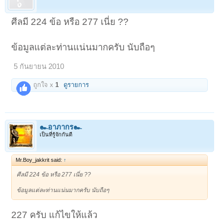
ศีลมี 224 ข้อ หรือ 277 เนี่ย ??
ข้อมูลแต่ละท่านแน่นมากครับ นับถือๆ
5 กันยายน 2010
ถูกใจ x
1
ดูรายการ
๛อาภากร๛
เป็นที่รู้จักกันดี
Mr.Boy_jakkrit said:
↑
ศีลมี 224 ข้อ หรือ 277 เนี่ย ??
ข้อมูลแต่ละท่านแน่นมากครับ นับถือๆ
227 ครับ แก้ไขให้แล้ว