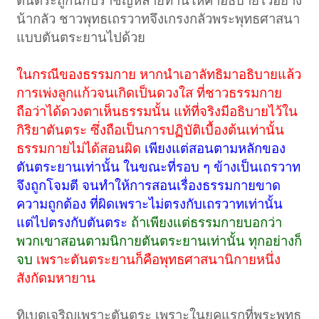
ตันตระถูกนักปราชญ์หลายท่านให้คำอธิบายไว้อย่าง
น้ากลัว ชาวพุทธเถรวาทจึงเกรงกลัวพระพุทธศาสนา
แบบตันตระยานไปด้วย
ในกรณีของธรรมกาย หากนำเอาลัทธิมาอธิบายแล้ว
การเพ่งลูกแก้วจนเกิดเป็นดวงใส ที่ชาวธรรมกาย
ถือว่าได้ดวงตาเห็นธรรมนั้น แท้ที่จริงมีอธิบายไว้ใน
กิริยาตันตระ ซึ่งถือเป็นการปฏิบัติเบื้องต้นเท่านั้น
ธรรมกายไม่ได้สอนผิด
เพียงแต่สอนตามหลักของ
ตันตระยานเท่านั้น ในขณะที่รอบ ๆ ข้างเป็นเถรวาท
จึงถูกโจมตี จนทำให้การสอนเรื่องธรรมกายขาด
ความถูกต้อง ที่ผิดเพราะไม่ตรงกับเถรวาทเท่านั้น
แต่ไปตรงกับตันตระ
ถ้าเพียงแต่ธรรมกายบอกว่า
พวกเขาสอนตามนิกายตันตระยานเท่านั้น ทุกอย่างก็
จบ
เพราะตันตระยานก็คือพุทธศาสนานิกายหนึ่ง
สังกัดมหายาน
ทิเบตเจริญเพราะตันตระ เพราะในยุคแรกที่พระพุทธ