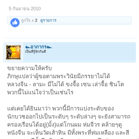
5 กันยายน 2010
ถูกใจ x
2
ดูรายการ
๛อาภากร๛
เป็นที่รู้จักกันดี
ขยายความให้ครับ
ภิกษุแปลว่าผู้ขอตามพระวินัยมีภรรยาไม่ได้
หลวงจีน - ลามะ มีไม่ได้ ขงจื้อ เซน เล่าจื้อ ชินโต
พวกนี้ไม่แน่ใจว่าเป็นเช่นไร
แต่เคยได้ยินมาว่า พวกนี้มีการแบ่งระดับของ
นักบวชออกไปเป็นระดับๆ ระดับล่างๆ จะยังสามารถ
ครองเรือนได้อยู่(มั้ง)แต่โกนผม ห่มจีวร คล้ายๆดู
หนังจีน จะเห็นวัดเส้าหิน มีทั้งพระที่ห่มเหลือง และสี