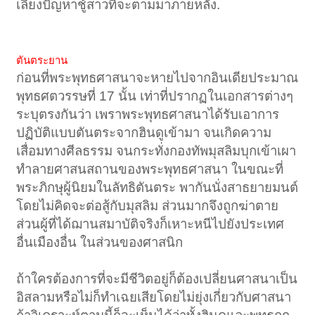
เลี่ยงปัญหาชู้สาวที่จะตามมาภายหลัง.
ตันตระยาน
ก่อนที่พระพุทธศาสนาจะหายไปจากอินเดียประมาณ
พุทธศตวรรษที่ 17 นั้น เท่าที่ปรากฏในเอกสารต่างๆ
ระบุตรงกันว่า เพราพระพุทธศาสนาได้รับเอาการ
ปฏิบัติแบบตันตระจากฮินดูเข้ามา จนเกิดความ
เสื่อมทางศีลธรรม จนกระทั่งกองทัพมุสลิมบุกเข้าเผา
ทำลายศาสนสถานของพระพุทธศาสนา ในขณะที่
พระภิกษุผู้นิยมในลัทธิตันตระ พากันนั่งสาธยายมนต์
โดยไม่คิดจะต่อสู้กับมุสลิม ส่วนมากจึงถูกฆ่าตาย
ส่วนผู้ที่ได้ฌานสมาบัติจริงก็เหาะหนีไปยังประเทศ
อื่นเมืองอื่น ในส่วนของศาสนิก
ถ้าใครต้องการที่จะมีชีวิตอยู่ก็ต้องเปลี่ยนศาสนาเป็น
อิสลามหรือไม่ก็ทำเฉยเสียโดยไม่ยุ่งเกี่ยวกับศาสนา