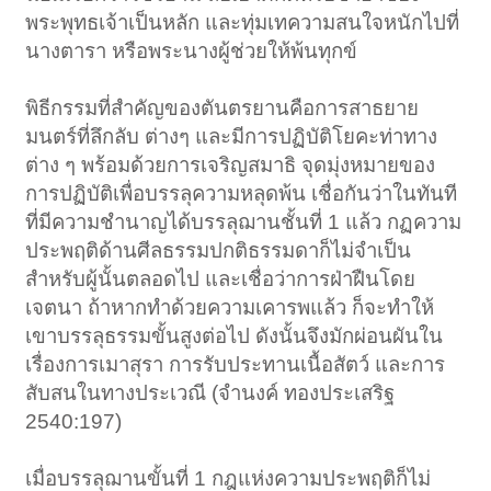
พระพุทธเจ้าเป็นหลัก และทุ่มเทความสนใจหนักไปที่
นางตารา หรือพระนางผู้ช่วยให้พ้นทุกข์
พิธีกรรมที่สำคัญของตันตรยานคือการสาธยาย
มนตร์ที่ลึกลับ ต่างๆ และมีการปฏิบัติโยคะท่าทาง
ต่าง ๆ พร้อมด้วยการเจริญสมาธิ จุดมุ่งหมายของ
การปฏิบัติเพื่อบรรลุความหลุดพ้น เชื่อกันว่าในทันที
ที่มีความชำนาญได้บรรลุฌานชั้นที่ 1 แล้ว กฏความ
ประพฤติด้านศีลธรรมปกติธรรมดาก็ไม่จำเป็น
สำหรับผู้นั้นตลอดไป และเชื่อว่าการฝ่าฝืนโดย
เจตนา ถ้าหากทำด้วยความเคารพแล้ว ก็จะทำให้
เขาบรรลุธรรมขั้นสูงต่อไป ดังนั้นจึงมักผ่อนผันใน
เรื่องการเมาสุรา การรับประทานเนื้อสัตว์ และการ
สับสนในทางประเวณี (จำนงค์ ทองประเสริฐ
2540:197)
เมื่อบรรลุฌานขั้นที่ 1 กฎแห่งความประพฤติก็ไม่