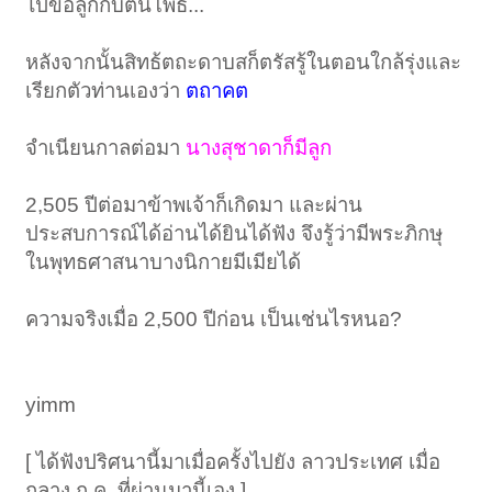
ไปขอลูกกับต้นโพธิ์...
หลังจากนั้นสิทธ้ตถะดาบสก็ตรัสรู้ในตอนใกล้รุ่งและ
เรียกตัวท่านเองว่า
ตถาคต
จำเนียนกาลต่อมา
นางสุชาดาก็มีลูก
2,505 ปีต่อมาข้าพเจ้าก็เกิดมา และผ่าน
ประสบการณ์ได้อ่านได้ยินได้ฟัง จึงรู้ว่ามีพระภิกษุ
ในพุทธศาสนาบางนิกายมีเมียได้
ความจริงเมื่อ 2,500 ปีก่อน เป็นเช่นไรหนอ?
yimm
[ ได้ฟังปริศนานี้มาเมื่อครั้งไปยัง ลาวประเทศ เมื่อ
กลาง ก.ค. ที่ผ่านมานี้เอง ]