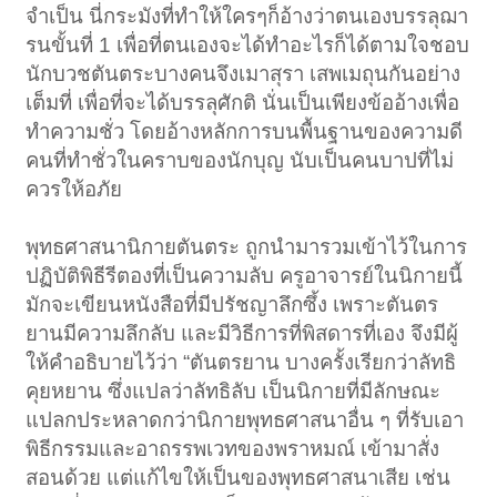
จำเป็น นี่กระมังที่ทำให้ใครๆก็อ้างว่าตนเองบรรลุฌา
รนขั้นที่ 1 เพื่อที่ตนเองจะได้ทำอะไรก็ได้ตามใจชอบ
นักบวชตันตระบางคนจึงเมาสุรา เสพเมถุนกันอย่าง
เต็มที่ เพื่อที่จะได้บรรลุศักติ นั่นเป็นเพียงข้ออ้างเพื่อ
ทำความชั่ว โดยอ้างหลักการบนพื้นฐานของความดี
คนที่ทำชั่วในคราบของนักบุญ นับเป็นคนบาปที่ไม่
ควรให้อภัย
พุทธศาสนานิกายตันตระ ถูกนำมารวมเข้าไว้ในการ
ปฏิบัติพิธีรีตองที่เป็นความลับ ครูอาจารย์ในนิกายนี้
มักจะเขียนหนังสือที่มีปรัชญาลึกซึ้ง เพราะตันตร
ยานมีความลึกลับ และมีวิธีการที่พิสดารที่เอง จึงมีผู้
ให้คำอธิบายไว้ว่า “ตันตรยาน บางครั้งเรียกว่าลัทธิ
คุยหยาน ซึ่งแปลว่าลัทธิลับ เป็นนิกายที่มีลักษณะ
แปลกประหลาดกว่านิกายพุทธศาสนาอื่น ๆ ที่รับเอา
พิธีกรรมและอาถรรพเวทของพราหมณ์ เข้ามาสั่ง
สอนด้วย แต่แก้ไขให้เป็นของพุทธศาสนาเสีย เช่น