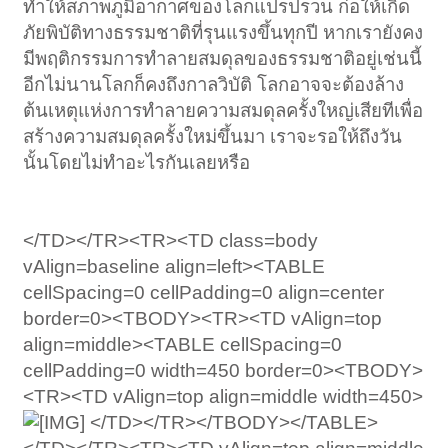
ทำให้สภาพภูมิอากาศของโลกแปรปรวน ก่อให้เกิด
ภัยพิบัติทางธรรมชาติที่รุนแรงขึ้นทุกปี หากเรายังคง
มีพฤติกรรมการทำลายสมดุลของธรรมชาติอยู่เช่นนี้
อีกไม่นานโลกก็คงถึงกาลวิบัติ โลกอาจจะต้องล้าง
ต้นเหตุแห่งการทำลายความสมดุลครั้งใหญ่เสียทีเพื่อ
สร้างความสมดุลครั้งใหม่ขึ้นมา เราจะรอให้ถึงวัน
นั้นโดยไม่ทำอะไรกันเลยหรือ
</TD></TR><TR><TD class=body
vAlign=baseline align=left><TABLE
cellSpacing=0 cellPadding=0 align=center
border=0><TBODY><TR><TD vAlign=top
align=middle><TABLE cellSpacing=0
cellPadding=0 width=450 border=0><TBODY>
<TR><TD vAlign=top align=middle width=450>
</TD></TR></TBODY></TABLE>