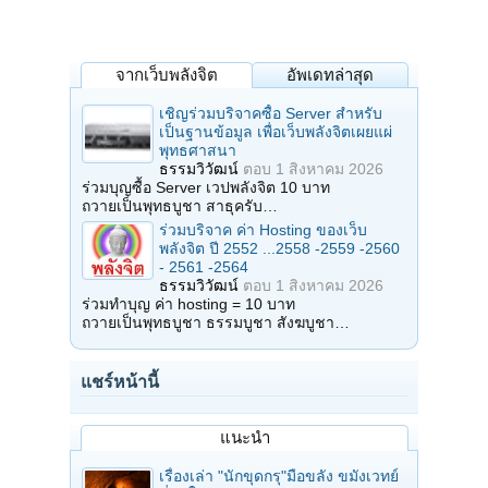
จากเว็บพลังจิต
อัพเดทล่าสุด
เชิญร่วมบริจาคซื้อ Server สำหรับ
เป็นฐานข้อมูล เพื่อเว็บพลังจิตเผยแผ่
พุทธศาสนา
ธรรมวิวัฒน์
ตอบ
1 สิงหาคม 2026
ร่วมบุญซื้อ Server เวปพลังจิต 10 บาท
ถวายเป็นพุทธบูชา สาธุครับ…
ร่วมบริจาค ค่า Hosting ของเว็บ
พลังจิต ปี 2552 ...2558 -2559 -2560
- 2561 -2564
ธรรมวิวัฒน์
ตอบ
1 สิงหาคม 2026
ร่วมทำบุญ ค่า hosting = 10 บาท
ถวายเป็นพุทธบูชา ธรรมบูชา สังฆบูชา…
แชร์หน้านี้
แนะนำ
เรื่องเล่า "นักขุดกรุ"มือขลัง ขมังเวทย์