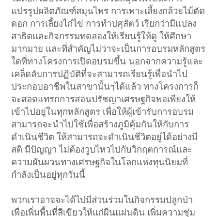
แปรรูปผลิตภัณฑ์สมุนไพร การเพาะเลี้ยงกล้วยไม้ตัด
ดอก การเลี้ยงไก่ไข่ การทำปศุสัตว์ เรียกว่ามีแปลง
สาธิตและกิจกรรมทดลองให้เรียนรู้ให้ดู ให้ศึกษา
มากมาย และที่สำคัญไม่ว่าจะเป็นการอบรมหลักสูตร
ใดที่ทางโครงการเปิดอบรมขึ้น นอกจากความรู้และ
เคล็ดลับการปฏิบัติที่จะสามารถเรียนรู้เพื่อนำไป
ประกอบอาชีพในสาขานั้นๆได้แล้ว ทางโครงการก็
จะสอดแทรกการสอนปรัชญาเศรษฐกิจพอเพียงให้
เข้าไปอยู่ในทุกหลักสูตร เพื่อให้ผู้เข้ารับการอบรม
สามารถจะนำไปใช้เพื่อสร้างภูมิคุ้มกันให้กับการ
ดำเนินชีวิต ให้สามารถจะดำเนินชีวิตอยู่ได้อย่างมี
สติ มีปัญญา ไม่ต้องวูบไหวไปกับวิกฤตการณ์และ
ความผันผวนทางเศรษฐกิจในโลกแห่งทุนนิยมที่
กำลังเป็นอยู่ทุกวันนี้
พวกเราอาจจะได้ไปมีส่วนร่วมในกิจกรรมปลูกป่า
เพื่อเพิ่มพื้นที่สีเขียวให้แก่ผืนแผ่นดิน เพิ่มความชุ่ม