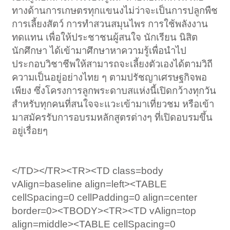
ทางด้านการเกษตรทุกแขนงไม่ว่าจะเป็นการปลูกพืช
การเลี้ยงสัตว์ การทำสวนสมุนไพร การใช้พลังงาน
ทดแทน เพื่อให้ประชาชนผู้สนใจ นักเรียน นิสิต
นักศึกษา ได้เข้ามาศึกษาหาความรู้เพื่อนำไป
ประกอบวิชาชีพให้สามารถจะเลี้ยงตัวเองได้ตามวิถี
ความเป็นอยู่อย่างไทย ๆ ตามปรัชญาเศรษฐกิจพอ
เพียง ซึ่งโครงการลูกพระดาบสแห่งนี้เปิดกว้างทุกวัน
สำหรับทุกคนที่สนใจจะแวะเข้ามาเที่ยวชม หรือเข้า
มาสมัครรับการอบรมหลักสูตรต่างๆ ที่เปิดอบรมขึ้น
อยู่เรื่อยๆ
</TD></TR><TR><TD class=body
vAlign=baseline align=left><TABLE
cellSpacing=0 cellPadding=0 align=center
border=0><TBODY><TR><TD vAlign=top
align=middle><TABLE cellSpacing=0