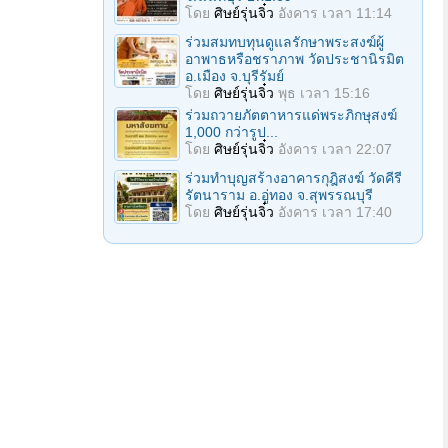
โดย
ศิษย์รุ่นจิ๋ว
อังคาร เวลา 11:14
ร่วมสมทบทุนดูแลรักษาพระสงฆ์ผู้
อาพาธหรือชราภาพ วัดประชานิรมิต
อ.เมือง จ.บุรีรัมย์
โดย
ศิษย์รุ่นจิ๋ว
พุธ เวลา 15:16
ร่วมถวายภัตตาหารแด่พระภิกษุสงฆ์
1,000 กว่ารูป...
โดย
ศิษย์รุ่นจิ๋ว
อังคาร เวลา 22:07
ร่วมทำบุญสร้างอาคารกุฎิสงฆ์ วัดคีรี
รัตนาราม อ.อู่ทอง จ.สุพรรณบุรี
โดย
ศิษย์รุ่นจิ๋ว
อังคาร เวลา 17:40