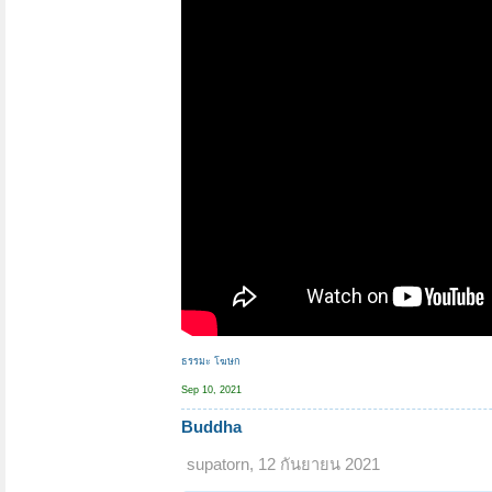
ธรรมะ โฆษก
Sep 10, 2021
Buddha
supatorn
,
12 กันยายน 2021