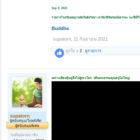
Sep 9, 2021
รายการโรงเรียนอนุบาลฝันในฝันวิทยา เล่าฝันให้ฟังก่อนนั่งธรรมะ จะเชื่อก็ได
Buddha
supatorn
,
11 กันยายน 2021
ถูกใจ x
2
ดูรายการ
เพราะเสียงคุ้นหูจึงไปสู่เทวโลก: ปกิณกะธรรมคุณครูไม่ใหญ่
supatorn
ผู้สนับสนุนเว็บพลังจิต
ผู้สนับสนุนพิเศษ
วันที่สมัครสมาชิก: