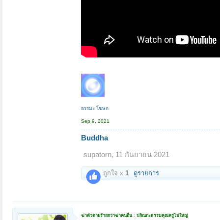
ธรรมะ โฆษก
Sep 9, 2021
Buddha
supatorn
,
11 กันยายน 2021
ถูกใจ x
1
ดูรายการ
ฆ่าตัวตายร้ายกว่าฆ่าคนอื่น : ปกิณกะธรรมคุณครูไม่ใหญ่