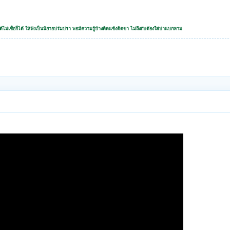
้ไม่เชื่อก็ได้ ให้ฟังเป็นนิยายปรัมปรา พอมีความรู้บ้างติดแข้งติดขา ไม่ถึงกับต้องใส่บ่าแบกหาม