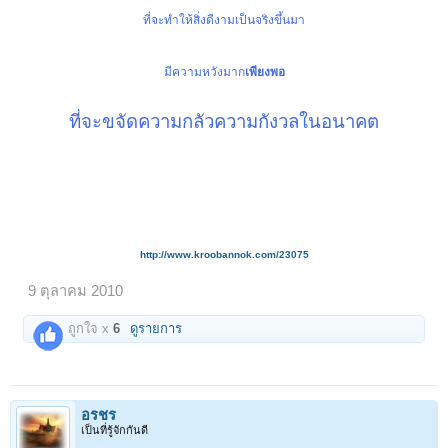
ที่จะทำให้สิ่งดีงามเป็นจริงขึ้นมา
มีความหวังมาก
เพียงพอ
ที่จะขจัดความกลัวความกังวลในอนาคต
http://www.kroobannok.com/23075
9 ตุลาคม 2010
ถูกใจ x
6
ดูรายการ
อรชร
เป็นที่รู้จักกันดี