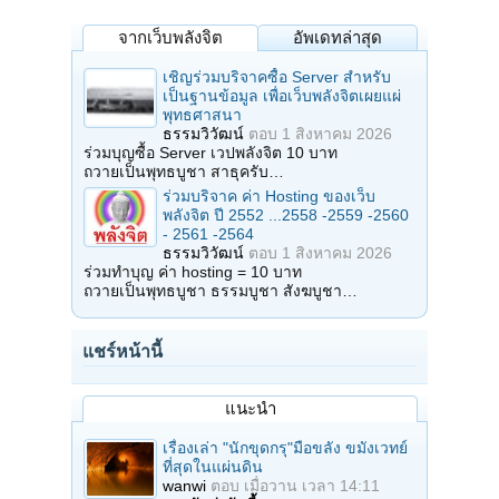
จากเว็บพลังจิต
อัพเดทล่าสุด
เชิญร่วมบริจาคซื้อ Server สำหรับ
เป็นฐานข้อมูล เพื่อเว็บพลังจิตเผยแผ่
พุทธศาสนา
ธรรมวิวัฒน์
ตอบ
1 สิงหาคม 2026
ร่วมบุญซื้อ Server เวปพลังจิต 10 บาท
ถวายเป็นพุทธบูชา สาธุครับ…
ร่วมบริจาค ค่า Hosting ของเว็บ
พลังจิต ปี 2552 ...2558 -2559 -2560
- 2561 -2564
ธรรมวิวัฒน์
ตอบ
1 สิงหาคม 2026
ร่วมทำบุญ ค่า hosting = 10 บาท
ถวายเป็นพุทธบูชา ธรรมบูชา สังฆบูชา…
แชร์หน้านี้
แนะนำ
เรื่องเล่า "นักขุดกรุ"มือขลัง ขมังเวทย์
ที่สุดในแผ่นดิน
wanwi
ตอบ
เมื่อวาน เวลา 14:11