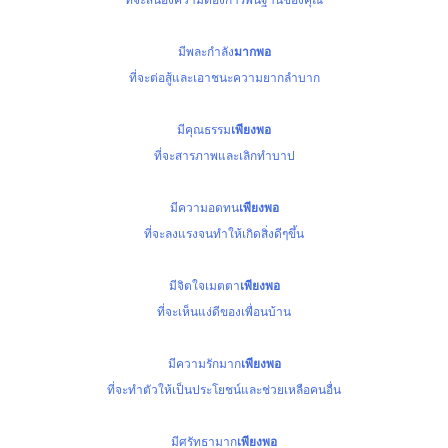
ที่จะสนองความต้องการพื้นฐานของคุณ
มีพละกำลัง
มากพอ
ที่จะต่อสู้และเอาชนะความยากลำบาก
มีคุณธรรม
เพียงพอ
ที่จะสารภาพและเลิกทำบาป
มีความอดทน
เพียงพอ
ที่จะลงแรงจนทำให้เกิดสิ่งดีๆขึ้น
มีจิตใจเมตตา
เพียงพอ
ที่จะเห็นแง่ดีของเพื่อนบ้าน
มีความรักมาก
เพียงพอ
ที่จะทำตัวให้เป็นประโยชน์และช่วยเหลือคนอื่น
มีศรัทธามาก
เพียงพอ