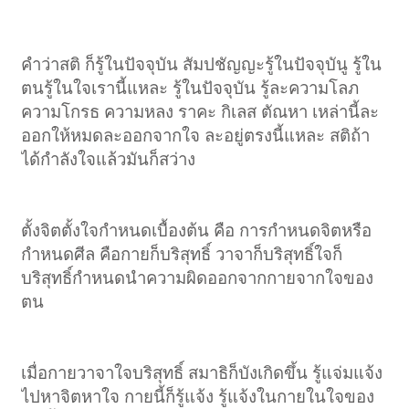
คำว่าสติ ก็รู้ในปัจจุบัน สัมปชัญญะรู้ในปัจจุบันู รู้ใน
ตนรู้ในใจเรานี้แหละ รู้ในปัจจุบัน รู้ละความโลภ
ความโกรธ ความหลง ราคะ กิเลส ตัณหา เหล่านี้ละ
ออกให้หมดละออกจากใจ ละอยู่ตรงนี้แหละ สติถ้า
ได้กำลังใจแล้วมันก็สว่าง
ตั้งจิตตั้งใจกำหนดเบื้องต้น คือ การกำหนดจิตหรือ
กำหนดศีล คือกายก็บริสุทธิ์ วาจาก็บริสุทธิ์ใจก็
บริสุทธิ์กำหนดนำความผิดออกจากกายจากใจของ
ตน
เมื่อกายวาจาใจบริสุทธิ์ สมาธิก็บังเกิดขึ้น รู้แจ่มแจ้ง
ไปหาจิตหาใจ กายนี้ก็รู้แจ้ง รู้แจ้งในกายในใจของ