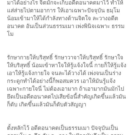
มาได้อย่างไร จิตมักจะเก็บอดีตอนาคตมาไว้ ทำให้
แส่ส่ายไปตามอาการ ให้เอาเฉพาะปัจจุบัน ธมฺโม
น้อมเข้ามาให้ได้กำลังทางด้านจิตใจ ละวางอดีต
อนาคต อันเป็นส่วนธรรมเมา เพ่งพินิจเฉพาะ ธรรม
โม
รักษากายให้บริสุทธิ์ รักษาวาจาให้บริสุทธิ์ รักษาใจ
ให้บริสุทธิ์ น้อมเข้าหาใจให้รู้แจ้งใจนี้ กายก็ให้รู้แจ้ง
เอาให้รู้แจ้งกายใจ จนละได้วางได้ เพ่งจนเป็นร่าง
กระดูกทำได้อย่างนี้ก็พอสมควร เอาให้มันรู้แจ้ง
เฉพาะกายใจนี่ ไม่ต้องเอามาก ถ้าเอามากมันมักไป
ยึดเป็นอดีตอนาคตไปเสียข้อนี้สำคัญเกิดขึ้นแล้วมัน
ก็ดับ เกิดขึ้นแล้วมันก็ดับตัวสัญญา
ตั้งหลักไว้ อดีตอนาคตเป็นธรรมเมา ปัจจุบันเป็น