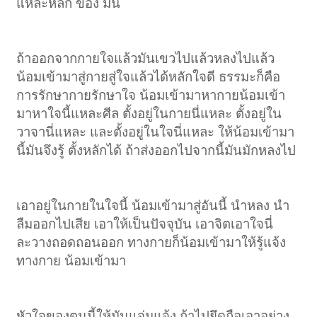
แหละหลัก ของ มัน
ถ้าออกจากกายใจแล้วมันเขวไปแล้วหลงไปแล้ว
น้อมเข้ามาสู่กายสู่ใจแล้วได้หลักใจดี ธรรมะก็คือ
การรักษากายรักษาใจ น้อมเข้ามาหากายน้อมเข้า
มาหาใจนี้แหละศีล ตั้งอยู่ในกายนี่แหละ ตั้งอยู่ใน
วาจานี่แหละ และตั้งอยู่ในใจนี่แหละ ให้น้อมเข้ามา
นี้มันจึงรู้ ตั้งหลักได้ ถ้าส่งออกไปจากนี้มันมักหลงไป
เอาอยู่ในกายในใจนี้ น้อมเข้ามาสู่อันนี้ นำหลง นำ
ลืมออกไปเสีย เอาให้เป็นปัจจุบัน เอาจิตเอาใจนี่
ละวางถอดถอนออก ทางกายก็น้อมเข้ามาให้รู้แจ้ง
ทางกาย น้อมเข้ามา
หัวใจของตนนี้ให้มันแจ่มแจ้ง ถ้าไปยึดถือเอาอย่าง