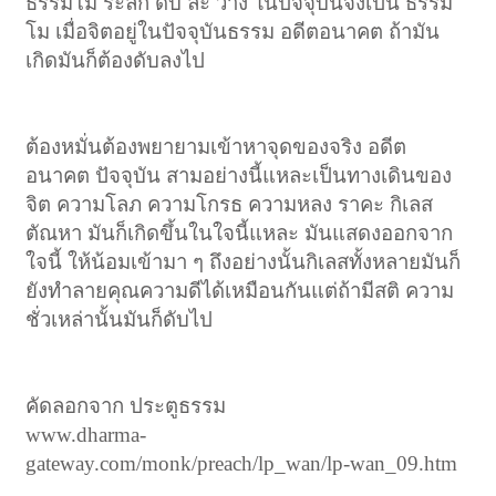
ธรรมโม ระลึก ดับ ละ วาง ในปัจจุบันจึงเป็น ธรรม
โม เมื่อจิตอยู่ในปัจจุบันธรรม อดีตอนาคต ถ้ามัน
เกิดมันก็ต้องดับลงไป
ต้องหมั่นต้องพยายามเข้าหาจุดของจริง อดีต
อนาคต ปัจจุบัน สามอย่างนี้แหละเป็นทางเดินของ
จิต ความโลภ ความโกรธ ความหลง ราคะ กิเลส
ตัณหา มันก็เกิดขึ้นในใจนี้แหละ มันแสดงออกจาก
ใจนี้ ให้น้อมเข้ามา ๆ ถึงอย่างนั้นกิเลสทั้งหลายมันก็
ยังทำลายคุณความดีได้เหมือนกันแต่ถ้ามีสติ ความ
ชั่วเหล่านั้นมันก็ดับไป
คัดลอกจาก ประตูธรรม
www.dharma-
gateway.com/monk/preach/lp_wan/lp-wan_09.htm