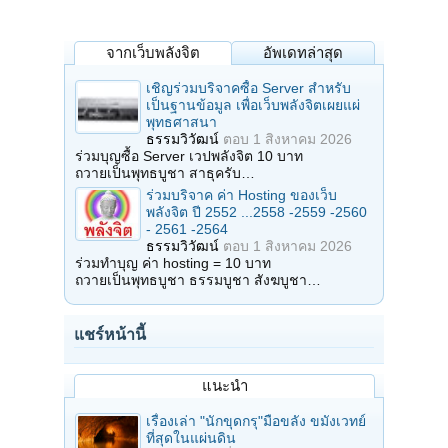
จากเว็บพลังจิต
อัพเดทล่าสุด
เชิญร่วมบริจาคซื้อ Server สำหรับ
เป็นฐานข้อมูล เพื่อเว็บพลังจิตเผยแผ่
พุทธศาสนา
ธรรมวิวัฒน์
ตอบ
1 สิงหาคม 2026
ร่วมบุญซื้อ Server เวปพลังจิต 10 บาท
ถวายเป็นพุทธบูชา สาธุครับ…
ร่วมบริจาค ค่า Hosting ของเว็บ
พลังจิต ปี 2552 ...2558 -2559 -2560
- 2561 -2564
ธรรมวิวัฒน์
ตอบ
1 สิงหาคม 2026
ร่วมทำบุญ ค่า hosting = 10 บาท
ถวายเป็นพุทธบูชา ธรรมบูชา สังฆบูชา…
แชร์หน้านี้
แนะนำ
เรื่องเล่า "นักขุดกรุ"มือขลัง ขมังเวทย์
ที่สุดในแผ่นดิน