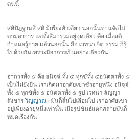
ตนนี้
สติปัฏฐานสี่ สติ มีเพียงตัวเดียว นอกนั้นท่านจัดไป
ตามอาการ แต่ทั้งสี่มารวมอยู่จุดเดียว คือ เมื่อสติ
กำหนดรู้กาย แล้วนอกนั้น คือ เวทนา จิต ธรรม ก็รู้
ไปด้วยกันเพราะมีอาการเป็นอย่างเดียวกัน
อาการทั้ง ๕ คือ อนิจฺจํ ทั้ง ๕ ทุกฺขํทั้ง ๕อนัตตาทั้ง ๕
เป็นไม่ยั่งยืน เราเกิดมาอาศัยเขาชั่วอายุหนึ่ง อนิจฺจํ
ทั้ง ๕ ทุกข์ทั้ง ๕ อนัตตาทั้ง ๕ รูป เวทนา สัญญา
สังขาร
วิญญาณ
มันก็สิ้นไปเสื่อมไป เราอาศัยเขา
อยู่เพียงอายุหนึ่งเท่านั้น เมื่อรูปขันธ์แตกสลายมันก็
หมดเรื่องกัน