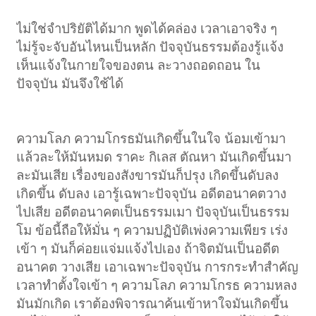
ไม่ใช่จำปริยัติได้มาก พูดได้คล่อง เวลาเอาจริง ๆ
ไม่รู้จะจับอันไหนเป็นหลัก ปัจจุบันธรรมต้องรู้แจ้ง
เห็นแจ้งในกายใจของตน ละวางถอดถอน ใน
ปัจจุบัน มันจึงใช้ได้
ความโลภ ความโกรธมันเกิดขึ้นในใจ น้อมเข้ามา
แล้วละให้มันหมด ราคะ กิเลส ตัณหา มันเกิดขึ้นมา
ละมันเสีย เรื่องของสังขารมันก็ปรุง เกิดขึ้นดับลง
เกิดขึ้น ดับลง เอารู้เฉพาะปัจจุบัน อดีตอนาคตวาง
ไปเสีย อดีตอนาคตเป็นธรรมเมา ปัจจุบันเป็นธรรม
โม ข้อนี้ถือให้มั่น ๆ ความปฏิบัติเพ่งความเพียร เร่ง
เข้า ๆ มันก็ค่อยแจ่มแจ้งไปเอง ถ้าจิตมันเป็นอดีต
อนาคต วางเสีย เอาเฉพาะปัจจุบัน การกระทำสำคัญ
เวลาทำตั้งใจเข้า ๆ ความโลภ ความโกรธ ความหลง
มันมักเกิด เราต้องพิจารณาค้นเข้าหาใจมันเกิดขึ้น