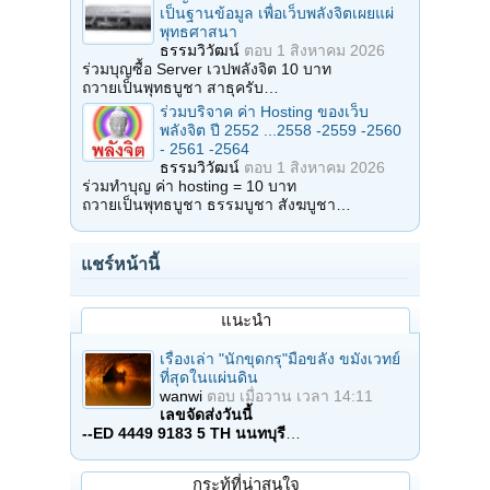
เป็นฐานข้อมูล เพื่อเว็บพลังจิตเผยแผ่
พุทธศาสนา
ธรรมวิวัฒน์
ตอบ
1 สิงหาคม 2026
ร่วมบุญซื้อ Server เวปพลังจิต 10 บาท
ถวายเป็นพุทธบูชา สาธุครับ…
ร่วมบริจาค ค่า Hosting ของเว็บ
พลังจิต ปี 2552 ...2558 -2559 -2560
- 2561 -2564
ธรรมวิวัฒน์
ตอบ
1 สิงหาคม 2026
ร่วมทำบุญ ค่า hosting = 10 บาท
ถวายเป็นพุทธบูชา ธรรมบูชา สังฆบูชา…
แชร์หน้านี้
แนะนำ
เรื่องเล่า "นักขุดกรุ"มือขลัง ขมังเวทย์
ที่สุดในแผ่นดิน
wanwi
ตอบ
เมื่อวาน เวลา 14:11
เลขจัดส่งวันนี้
--ED 4449 9183 5 TH นนทบุรี
…
กระทู้ที่น่าสนใจ