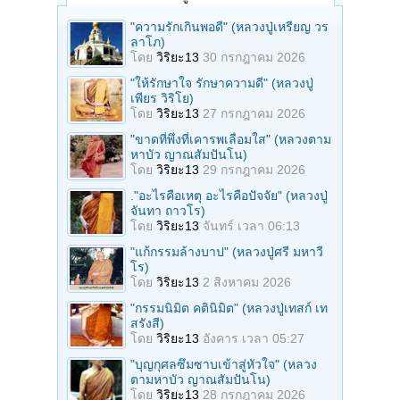
"ความรักเกินพอดี" (หลวงปู่เหรียญ วร
ลาโภ)
โดย
วิริยะ13
30 กรกฎาคม 2026
"ให้รักษาใจ รักษาความดี" (หลวงปู่
เพียร วิริโย)
โดย
วิริยะ13
27 กรกฎาคม 2026
"ขาดที่พึ่งที่เคารพเลื่อมใส" (หลวงตาม
หาบัว ญาณสัมปันโน)
โดย
วิริยะ13
29 กรกฎาคม 2026
."อะไรคือเหตุ อะไรคือปัจจัย" (หลวงปู่
จันทา ถาวโร)
โดย
วิริยะ13
จันทร์ เวลา 06:13
"แก้กรรมล้างบาป" (หลวงปู่ศรี มหาวี
โร)
โดย
วิริยะ13
2 สิงหาคม 2026
"กรรมนิมิต คตินิมิต" (หลวงปู่เทสก์ เท
สรังสี)
โดย
วิริยะ13
อังคาร เวลา 05:27
"บุญกุศลซึมซาบเข้าสู่หัวใจ" (หลวง
ตามหาบัว ญาณสัมปันโน)
โดย
วิริยะ13
28 กรกฎาคม 2026