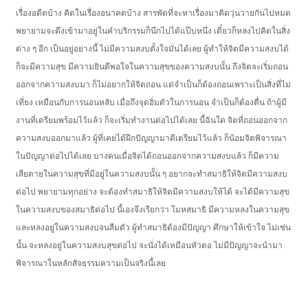
เรื่องอดีตบ้าง คิดในเรื่องอนาคตบ้าง สารพัดที่จะหาเรื่องมาคิดวุ่นวายกันไปหมด
พยายามจะดึงเข้ามาอยู่ในคำบริกรรมก็นึกไปได้แป๊บหนึ่ง เดี๋ยวก็หลงไปคิดในสิ่ง
ต่าง ๆ อีก เป็นอยู่อย่างนี้ ไม่มีความสงบตั้งใจมั่นได้เลย ผู้ทำให้จิตมีความสงบได้
ก็จะมีความสุข มีความยินดีพอใจในความสุขของความสงบนั้น ถึงจิตจะเริ่มถอน
ออกจากความสงบมา ก็ไม่อยากให้จิตถอน แต่จำเป็นก็ต้องถอนเพราะเป็นสิ่งที่ไม่
เที่ยง เหมือนกับการนอนหลับ เมื่อถึงจุดอิ่มตัวในการนอน จำเป็นก็ต้องตื่น ถ้าผู้มี
งานที่เตรียมพร้อมไว้แล้ว ก็จะเริ่มทำงานต่อไปได้เลย นี้ฉันใด จิตที่ถอนออกจาก
ความสงบออกมาแล้ว ผู้ที่เคยได้ฝึกปัญญามาดีเตรียมไว้แล้ว ก็น้อมจิตพิจารณา
ในปัญญาต่อไปได้เลย บางคนเมื่อจิตได้ถอนออกจากความสงบแล้ว ก็มีความ
เสียดายในความสุขที่มีอยู่ในความสงบนั้น ๆ อยากจะทำสมาธิให้จิตมีความสงบ
ต่อไป พยายามทุกอย่าง จะต้องทำสมาธิให้จิตมีความสงบให้ได้ จะได้มีความสุข
ในความสงบของสมาธิต่อไป นี้เองจึงเรียกว่า โมหสมาธิ มีความหลงในความสุข
และหลงอยู่ในความสงบจนลืมตัว ผู้ทำสมาธิต้องมีปัญญา ศึกษาให้เข้าใจ ไม่เช่น
นั้น จะหลงอยู่ในความสงบสุขต่อไป จะนั่งได้เหมือนหัวตอ ไม่มีปัญญาจะนำมา
พิจารณาในหลักสัจธรรมความเป็นจริงนี้เลย