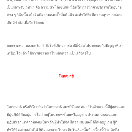
เป็นผลระงับเวทนา คือ ความหิว ได้เช่นกัน นี้ฉันใด การนึกคำบริกรรมในอุบาย
ต่าง ๆ ก็ฉันนั้น เมื่อจิตมีความสงบตั้งมั่นดีแล้ว จะทำให้จิตมีความสุขสบายและ
เกิดมีกำลัง เมื่อจิตได้ถอน
ออกจากความสงบแล้ว กำลังใจที่เกิดจากสมาธิก็น้อมไปประกอบกับปัญญาที่เรา
เตรียมไว้แล้ว ใช้การพิจารณาในหลักความเป็นจริงต่อไป
โมหสมาธิ
โมหสมาธิ หรือที่เรียกกันว่าโมหสมาธิ สมาธิหัวตอ สมาธิในลักษณะนี้มีผู้สอนและ
มีผู้ปฏิบัติกันอยู่มาก ไม่ว่าอยู่ในประเทศไทยหรืออยู่ต่างประเทศ จะสอนและ
ปฏิบัติเอาแต่ความสงบเป็นหลัก ผู้ทำให้จิตมีความสงบลงได้ก็นั่งอยู่นาน ผู้ที่
ทำให้จิตสงบลงไม่ได้ ก็คิดวอกแวกไปมา คิดในเรื่องนั้นบ้างเรื่องนี้บ้าง คิดถึง