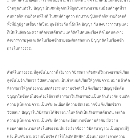
มาคิด คิดในเรื่องอะไร ใจก็จะค่อยตามความคิดนั้น ๆ ความคิดเป็นศัพท์ของชาว
บ้านพูดกันทั่วไป ปัญญาเป็นศัพท์พูดกันให้ถูกกับภาษาธรรม เหมือนคำพูดที่ว่า
คนพาลก็หมายถึงคนที่ไม่ดี ในศัพท์คำพูดว่า นักปราชญ์บัณฑิตก็หมายถึงคนดี
ทั้งที่มีภูมิฐานเชื้อชาติเป็นมนุษย์ด้วยกัน นี้ฉันใด ปัญญา กับ สังขารการปรุงแต่ง
ก็เป็นในลักษณะความคิดเช่นเดียวกัน แต่ก็คิดไปคนละเรื่อง คิดไปคนละทาง
สังขารการปรุงแต่งคิดในเรื่องเข้าฝ่ายของกิเลสตัณหา ปัญญาคิดในเรื่องเข้า
ฝ่ายในทางธรรม
ศัพท์ในทางธรรมที่สูงขึ้นไปกว่านี้ เรียกว่า วิปัสสนา หรือศัพท์ในทางธรรมที่เรียก
สูงขึ้นไปอีกเรียกว่า วิปัสสนาญาณ เป็นคำสมมติเรียกให้ถูกกับความหมาย ถ้าคิด
พิจารณาให้ถูกต้องตามหลักสัจธรรมความจริงทั่วไป จึงเรียกว่าปัญญาขั้นต้น
ปัญญาในขั้นต่อไปจะต้องใช้การพิจารณาในสัจธรรมอันเป็นหลักเดียวกัน จนเกิด
ความรู้เห็นตามความเป็นจริง ละเอียดมีความชัดเจนมากขึ้น จึงเรียกชื่อว่า
วิปัสสนา ปัญญาในวิปัสสนาได้พิจารณาในหลักที่เป็นสัจธรรมเดียวกัน จนเกิด
ความรู้เห็นตามความเป็นจริง มีความละเอียดมากขึ้นตามลำดับ มีความ
แยบคายและหายสงสัยในสัจธรรมนั้น จึงเรียกชื่อว่า วิปัสสนาญาณ เป็นญาณที่รู้
แจ้งเห็นจริงตามความเป็นจริง ทำให้ใจเกิดนิพพิทาเบื่อหน่ายคลายจากความ