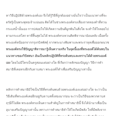
หาวิธีปฏิบัติด้วยพระองค์เอง จึงได้รู้วิธีที่ถูกต้องอย่างมั่นใจว่าเป็นแนวทางที่จะ
ตรัสรู้เป็นพระพุทธเจ้าแน่นอน คิดได้ในช่วงพระองค์ทรงเสี่ยงถาดทองคำที่ทวน
กระแสน้ำนั้นเอง การปล่อยใจให้เกิดความยินดีผูกพันในสิ่งใด จะทำให้ใจลอยไป
ตามกระแสโลก หาที่สิ้นสุดไม่ได้ พระองค์ทรงหวนคิดพิจารณาย้อนหลัง เมื่อครั้ง
พระองค์หนีออกจากกรุงกบิลพัสดุ์ จากพระนางพิมพาและพระราหุลเพื่อออกผนวช
พระองค์ทรงใช้ปัญญาพิจารณารู้เห็นความจริง ในจุดนี้เองที่พระองค์ได้ค้นพบใน
แนวทางของวิปัสสนา อันเป็นหลักปฏิบัติที่ทรงค้นพบและทราบได้ด้วยพระองค์
เอง
โดยไม่มีใครเป็นครูสอนแต่อย่างใด ที่เรียกว่าหลักของปัญญา วิธีการทำ
สมาธิที่เคยทรงฝึกกับดาบสมา พระองค์ก็ทำเพื่อเสริมปัญญาเท่านั้น
หลักการทำสมาธิมิใช่เป็นวิธีที่ทรงค้นพบด้วยพระองค์เองแต่อย่างใด จะว่าเป็น
วิธีเดิมที่พระองค์เคยฝึกอยู่กับดาบสทั้งสองมาก่อน จะว่าเป็นวิธีของพวกดาบส
ฤๅษีก็ไม่ผิด พระองค์ทรงเห็นความสำคัญในการทำสมาธินี้ จึงได้นำมาเพื่อเป็น
อุบายเสริมปัญญาเท่านั้น เพราะการทำสมาธิทำให้ใจเกิดมีพลัง ใจที่มีพลังจาก