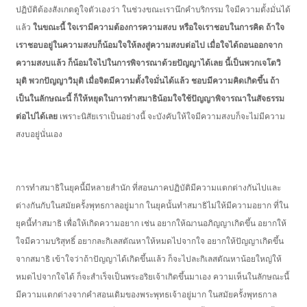
ปฏิบัติต้องสังเกตดูใจตัวเองว่า ในช่วงขณะเรานึกคำบริกรรม ใจมีความตั้งมั่นได้
แล้ว
ในขณะนี้ ใจเรามีความต้องการความสงบ หรือใจเราชอบในการคิด ถ้าใจ
เราชอบอยู่ในความสงบก็น้อมใจให้ลงสู่ความสงบต่อไป เมื่อใจได้ถอนออกจาก
ความสงบแล้ว ก็น้อมใจไปในการพิจารณาด้วยปัญญาได้เลย นี้เป็นพวกเจโตวิ
มุติ พวกปัญญาวิมุติ เมื่อจิตมีความตั้งใจมั่นได้แล้ว ชอบมีความคิดเกิดขึ้น ถ้า
เป็นในลักษณะนี้ ก็ให้หยุดในการทำสมาธิน้อมใจใช้ปัญญาพิจารณาในสัจธรรม
ต่อไปได้เลย
เพราะนิสัยเราเป็นอย่างนี้ จะบังคับให้ใจมีความสงบก็จะไม่มีความ
สงบอยู่นั่นเอง
การทำสมาธิในยุคนี้มีหลายสำนัก ที่สอนภาคปฏิบัติมีความแตกต่างกันไปและ
ต่างกันกับในสมัยครั้งพุทธกาลอยู่มาก ในยุคนั้นทำสมาธิไม่ให้มีความอยาก ที่ใน
ยุคนี้ทำสมาธิ เพื่อให้เกิดความอยาก เช่น อยากให้ฌานอภิญญาเกิดขึ้น อยากให้
ใจมีความบริสุทธิ์ อยากละกิเลสตัณหาให้หมดไปจากใจ อยากให้ปัญญาเกิดขึ้น
จากสมาธิ เข้าใจว่าถ้าปัญญาได้เกิดขึ้นแล้ว ก็จะไปละกิเลสตัณหาน้อยใหญ่ให้
หมดไปจากใจได้ ก็จะสำเร็จเป็นพระอริยเจ้าเกิดขึ้นมาเอง ความเห็นในลักษณะนี้
มีความแตกต่างจากคำสอนเดิมของพระพุทธเจ้าอยู่มาก ในสมัยครั้งพุทธกาล