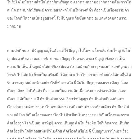
ในสิ่งใดไม่มีความสำนึกได้ว่าผิดหรือถูก จะเอาตามความอยากความต้องการให้
สมใจ ตามปกตินิสัยจะมีความอยากฝักใฝ่ไปในทางที่ต่ำ ถือว่าเป็นเรื่องธรรมดา
ของโลกที่มีความเป็นอยู่อย่างนี้ จึงมีปัญหาเกิดขึ้นแก่ตัวเองและสังคมส่วนรวม
มากมาย
ตามปกติคนเรามีปัญญาอยู่ในตัว แต่ใช้ปัญญาไปในทางโลกเสียส่วนใหญ่ จึงได้
ถูกตัณหาคือความอยากชักลากเอาปัญญาไปครอบครอง ปัญญาจึงกลายเป็น
ความคิดเห็น เป็นลูกมือให้แก่กิเลสตัณหาไป เหมือนกับอาวุธของตำรวจที่ถูกพวก
โจรลักไปได้แล้ว ก็จะเป็นเครื่องมือให้แก่พวกโจรไป อยากจะทำอะไรให้คนอื่นได้
รับความทุกข์เดือดร้อนอย่างไรก็ทำตามใจ นี้ฉันใด ปัญญาของเรา เมื่อถูกกิเลส
ตัณหาลักพาไปได้แล้ว ก็จะกลายเป็นความคิดเพื่อเสริมการทำงานให้แก่กิเลส
ตัณหาได้เป็นอย่างดี ถ้าเป็นฝ่ายธรรมเรียกว่าปัญญา ถ้าเป็นฝ่ายกิเลสตัณหา
เรียกว่าความคิดปรุงแต่งไปตามสังขาร เหมือนกับปากกาด้ามเดียว ถ้าเขียนไป
ทางคดีโลก ก็เป็นเรื่องของทางโลกไป ถ้าเขียนในทางธรรม ก็เป็นเรื่องของธรรม
คิดเรื่องถูก ใจก็เป็นสัมมาทิฏฐิ ความเห็นถูก คิดในเรื่องผิด ใจก็เกิดความเห็นผิด
คิดเรื่องชั่ว ใจก็พลอยเห็นชั่วไปด้วย คิดเรื่องดีหรือไม่ดี ขึ้นอยู่กับเรานำเอาเรื่อง