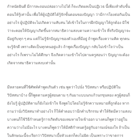
กำหนัดยินดี มีการละถอนปล่อยวางไปได้ ก็จะเกิดผลเป็นปฏิเวธ นี้เพียงลำดับขั้น
ตอนให้รู้เท่านั้น เพื่อให้ผู้ปฏิบัติได้รู้จักขั้นตอนของปัญญา ว่ามีการโยงต่อกันเป็น
อย่างไร ผู้ปฏิบัติจะไม่เกิดความสับสน ได้เข้าใจในการฝึกปัญญาให้ถูกต้อง มิใช่
ว่าจะคอยให้ปัญญาเกิดขึ้นจากสมาธิความสงบตามความเข้าใจ ที่จริงปัญญาจะ
มีอยู่กับทุก ๆ คน แต่ก็ไม่รู้จักปัญญาของตัวเองที่มีอยู่ ถ้าพูดเรื่องความคิด ทุกคน
จะรู้จักดี เพราะคิดเป็นทุกคนอยู่แล้ว ถ้าพูดเรื่องปัญญา กลับไม่เข้าใจว่าเป็น
อย่างไร ก็เพราะไม่ได้ศึกษา จึงเกิดความเข้าใจไปตามครูสอนว่า ปัญญาจะต้อง
เกิดจากสมาธิความสงบเท่านั้น
มีหลายคนที่ใช้ศัพท์คำพูดเกินตัว เช่น พูดว่าไปนั่ง วิปัสสนา หรือปฏิบัติใน
วิปัสสนาบ้าง นี้ก็พูดตามครูผู้สอนตาม ๆ กันมาแบบนกแก้วนกขุนทอง ครูผู้สอนก็
ยังไม่รู้ ผู้ปฏิบัติตามก็ยังไม่เข้าใจ จึงพูดไปโดยไม่รู้จักความหมายที่ถูกต้อง หาก
ถามว่านั่งวิปัสสนาทำอย่างไร ก็ให้คำตอบว่านึกคำบริกรรม ทำให้จิตมีความสงบ
บางคนก็ใช้วิธีกำหนดรู้การเกิดดับของลมหายใจเข้าออก บางคนก็พูดว่าอยู่ใน
ความว่างไม่มีอะไร บางคนก็พูดว่าให้มีสติกำหนดรู้อยู่กับอารมณ์ของใจ ถ้าเป็น
ในลักษณะนี้จะเรียกว่าวิปัสสนาเบี้ยหัวแตกก็คงไม่ผิด เป็นเพราะว่าขาดการ