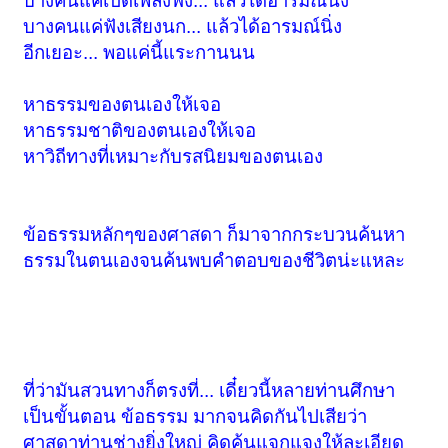
บางคนแค่เปิดเพลงฟัง... แล้วได้อารมณ์นิ่ง
บางคนแค่ฟังเสียงนก... แล้วได้อารมณ์นิ่ง
อีกเยอะ... พอแค่นี้แระกานนน
หาธรรมของตนเองให้เจอ
หาธรรมชาติของตนเองให้เจอ
หาวิถีทางที่เหมาะกับรสนิยมของตนเอง
ข้อธรรมหลักๆของศาสดา ก็มาจากกระบวนค้นหา
ธรรมในตนเองจนค้นพบคำตอบของชีวิตน่ะแหละ
ที่ว่ามันสวนทางก็ตรงที่... เดี๋ยวนี้หลายท่านศึกษา
เป็นขั้นตอน ข้อธรรม มากจนคิดกันไปเสียว่า
ศาสดาท่านช่างยิ่งใหญ่ คิดค้นแจกแจงให้ละเอียด