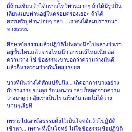
ถี่ถ้วนเชียว ถ้าได้กราบไหว้ท่านมากๆ ถ้าได้มีรูปปั้น
เลียนแบบท่านอยู่ในครอบครองเยอะ ถ้าได้
สรรเสริญท่านบ่อยๆ ฯลฯ... เราคงได้สมปรารถนา
ทางธรรม
ศึกษาข้อธรรมแล้วปฏิบัติไปพลางนึกไปพลางว่าเรา
อยู่ขั้นไหนแล้ว ตรงไหนน๊า อารมณ์ไหนเนี่ย อ๋อ
ความว่าง ใช่ ข้อธรรมเขาบอกว่าความว่างมันดี
แล้วก็หาความว่างกันใหญ่เรยยย
บางทีมันว่างได้สักแปร๊บนึง... เกิดอาการบางอย่าง
กับร่างกาย ขนลุก ร้อนหนาว ฯลฯ ก็หลุดจากความ
ว่างมาดูว่า อุ๊ยเราเป็นไร เสร็จกัน เลยไม่ได้ว่าง
นานๆเสียที
เพราะไปเอาข้อธรรมตั้งไว้เป็นโจทย์แล้วไปฏิบัติ
เข้าหา... เพราะที่เป็นโจทย์ ไม่ใช่ข้อธรรมข้อปฏิบัติ