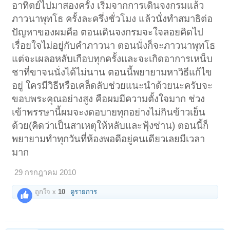
อาทิตย์ไปมาสองครั้ง เริ่มจากการเดินจงกรมแล้ว
ภาวนาพุทโธ ครั้งละครึ่งชั่วโมง แล้วนั่งทำสมาธิต่อ
ปัญหาของผมคือ ตอนเดินจงกรมจะใจลอยคิดไป
เรื่อยใจไม่อยู่กับคำภาวนา ตอนนั่งก็จะภาวนาพุทโธ
แต่จะเผลอหลับเกือบทุกครั้งและจะเกิดอาการเหน็บ
ชาที่ขาจนนั่งได้ไม่นาน ตอนนี้พยายามหาวิธีแก้ไข
อยู่ ใครมีวิธีหรือเคล็ดลับช่วยแนะนำด้วยนะครับจะ
ขอบพระคุณอย่างสูง คือผมมีความตั้งใจมาก ช่วง
เข้าพรรษานี้ผมจะงดอบายทุกอย่างไม่กินข้าวเย็น
ด้วย(คิดว่าเป็นสาเหตุให้หลับและฟุ้งซ่าน) ตอนนี้ก็
พยายามทำทุกวันที่ห้องพอดีอยู่คนเดียวเลยมีเวลา
มาก
29 กรกฎาคม 2010
ถูกใจ x
10
ดูรายการ