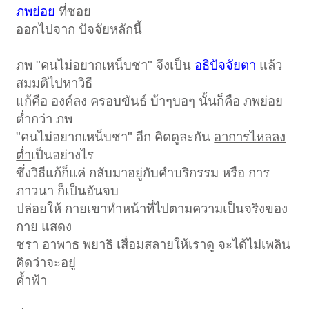
ภพย่อย
ที่ซอย
ออกไปจาก ปัจจัยหลักนี้
ภพ "คนไม่อยากเหน็บชา" จึงเป็น
อธิปัจจัยตา
แล้ว
สมมติไปหาวิธี
แก้คือ องค์ลง ครอบขันธ์ บ้าๆบอๆ นั้นก็คือ ภพย่อย
ต่ำกว่า ภพ
"คนไม่อยากเหน็บชา" อีก คิดดูละกัน
อาการไหลลง
ต่ำ
เป็นอย่างไร
ซึ่งวิธีแก้ก็แค่ กลับมาอยู่กับคำบริกรรม หรือ การ
ภาวนา ก็เป็นอันจบ
ปล่อยให้ กายเขาทำหน้าที่ไปตามความเป็นจริงของ
กาย แสดง
ชรา อาพาธ พยาธิ เสื่อมสลายให้เราดู
จะได้ไม่เพลิน
คิดว่าจะอยู่
ค้ำฟ้า