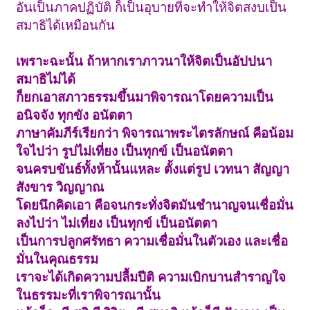
อันเป็นภาคปฏิบัติ ก็เป็นอุบายที่จะทำให้จิตสงบเป็น
สมาธิได้เหมือนกัน
เพราะฉะนั้น ถ้าหากเราภาวนาให้จิตเป็นอัปปนา
สมาธิไม่ได้
ก็ยกเอาสภาวธรรมขึ้นมาพิจารณาโดยความเป็น
อนิจจัง ทุกขัง อนัตตา
ภาษาคัมภีร์เรียกว่า พิจารณาพระไตรลักษณ์ คือน้อม
ใจไปว่า รูปไม่เที่ยง เป็นทุกข์ เป็นอนัตตา
จนครบขันธ์ทั้งห้านั้นแหละ ตั้งแต่รูป เวทนา สัญญา
สังขาร วิญญาณ
โดยนึกคิดเอา คือจนกระทั่งจิตมันชำนาญจนเชื่อมั่น
ลงไปว่า ไม่เที่ยง เป็นทุกข์ เป็นอนัตตา
เป็นการปลูกศรัทธา ความเชื่อมั่นในตัวเอง และเชื่อ
มั่นในคุณธรรม
เราจะได้เกิดความปลื้มปีติ ความเบิกบานสำราญใจ
ในธรรมะที่เราพิจารณานั้น