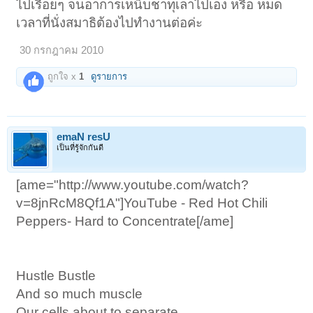
ไปเรื่อยๆ จนอาการเหน็บชาทุเลาไปเอง หรือ หมด
เวลาที่นั่งสมาธิต้องไปทำงานต่อค่ะ
30 กรกฎาคม 2010
ถูกใจ x
1
ดูรายการ
emaN resU
เป็นที่รู้จักกันดี
[ame="http://www.youtube.com/watch?
v=8jnRcM8Qf1A"]YouTube - Red Hot Chili
Peppers- Hard to Concentrate[/ame]
Hustle Bustle
And so much muscle
Our cells about to separate