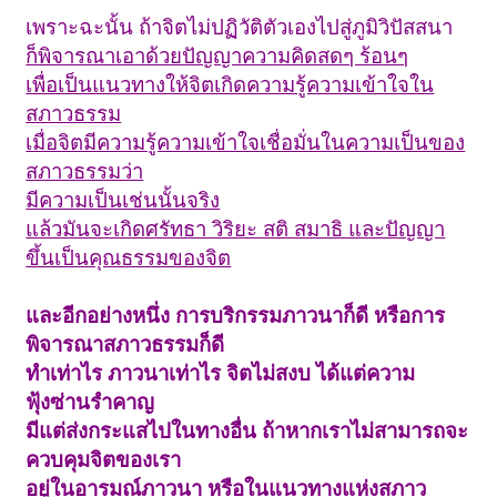
เพราะฉะนั้น ถ้าจิตไม่ปฏิวัติตัวเองไปสู่ภูมิวิปัสสนา
ก็พิจารณาเอาด้วยปัญญาความคิดสดๆ ร้อนๆ
เพื่อเป็นแนวทางให้จิตเกิดความรู้ความเข้าใจใน
สภาวธรรม
เมื่อจิตมีความรู้ความเข้าใจเชื่อมั่นในความเป็นของ
สภาวธรรมว่า
มีความเป็นเช่นนั้นจริง
แล้วมันจะเกิดศรัทธา วิริยะ สติ สมาธิ และปัญญา
ขึ้นเป็นคุณธรรมของจิต
และอีกอย่างหนึ่ง การบริกรรมภาวนาก็ดี หรือการ
พิจารณาสภาวธรรมก็ดี
ทำเท่าไร ภาวนาเท่าไร จิตไม่สงบ ได้แต่ความ
ฟุ้งซ่านรำคาญ
มีแต่ส่งกระแสไปในทางอื่น ถ้าหากเราไม่สามารถจะ
ควบคุมจิตของเรา
อยู่ในอารมณ์ภาวนา หรือในแนวทางแห่งสภาว