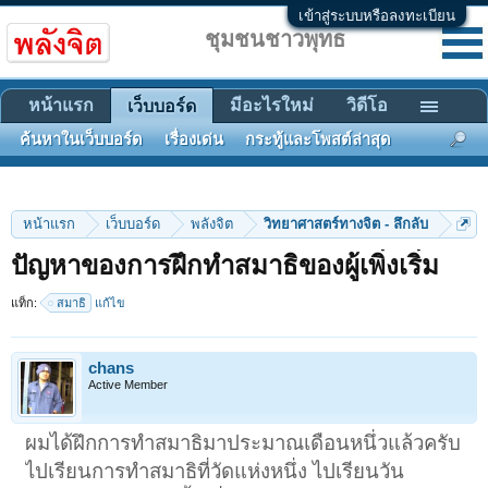
เข้าสู่ระบบหรือลงทะเบียน
ชุมชนชาวพุทธ
หน้าแรก
มีอะไรใหม่
วิดีโอ
เว็บบอร์ด
ค้นหาในเว็บบอร์ด
เรื่องเด่น
กระทู้และโพสต์ล่าสุด
หน้าแรก
เว็บบอร์ด
พลังจิต
วิทยาศาสตร์ทางจิต - ลึกลับ
ปัญหาของการฝึกทำสมาธิของผู้เพิ่งเริ่ม
แท็ก:
สมาธิ
แก้ไข
chans
Active Member
ผมได้ฝึกการทำสมาธิมาประมาณเดือนหนึ่วแล้วครับ
ไปเรียนการทำสมาธิที่วัดแห่งหนึ่ง ไปเรียนวัน