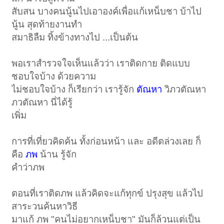
สับสน บางคนนู้นไปเอาองค์เพื่อแก้เหน็บชา บ้าไป
นู้น สุดท้ายงานทำ
สมาธิลืม ทิ้งข้างทางไป ...เป็นต้น
พอเราสำรวจใจเห็นแล้วว่า เราติดกาย ติดแบบ
ชอบใจบ้าง ด้วยความ
ไม่ชอบใจบ้าง ก็เรียกว่า เรารู้จัก
ตัณหา
วิภวตัณหา
ภวตัณหา นี่ได้รู้
เพิ่ม
การที่เที่ยวคิดค้น ทั้งก่อนหน้า และ อดีตล่วงเลย ก็
คือ
ภพ
น้าน รู้จัก
คำว่าภพ
ตอนที่เราติดภพ แล้วคิดจะแก้ทุกข์ ปรุงสุข แล้วไป
สาระวนค้นหาวิธี
มาแก้ ภพ "คนไม่อยากเหน็บชา" มันก็ล้วนแต่เป็น