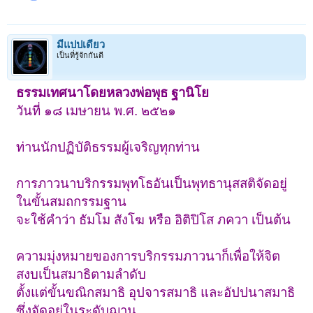
มีแปปเดียว
เป็นที่รู้จักกันดี
ธรรมเทศนาโดยหลวงพ่อพุธ ฐานิโย
วันที่ ๑๘ เมษายน พ.ศ. ๒๕๒๑
ท่านนักปฏิบัติธรรมผู้เจริญทุกท่าน
การภาวนาบริกรรมพุทโธอันเป็นพุทธานุสสติจัดอยู่
ในขั้นสมถกรรมฐาน
จะใช้คำว่า ธัมโม สังโฆ หรือ อิติปิโส ภควา เป็นต้น
ความมุ่งหมายของการบริกรรมภาวนาก็เพื่อให้จิต
สงบเป็นสมาธิตามลำดับ
ตั้งแต่ขั้นขณิกสมาธิ อุปจารสมาธิ และอัปปนาสมาธิ
ซึ่งจัดอยู่ในระดับฌาน