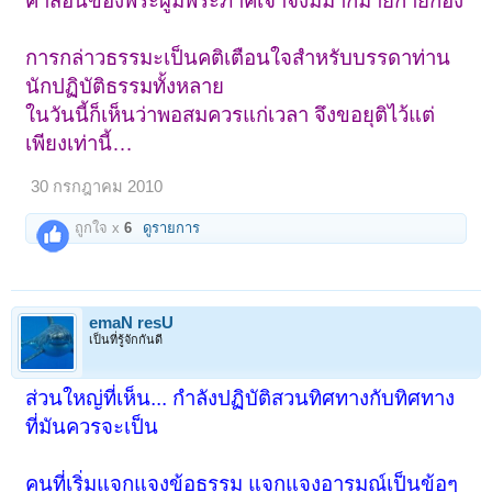
คำสอนของพระผู้มีพระภาคเจ้าจึงมีมากมายก่ายกอง
การกล่าวธรรมะเป็นคติเตือนใจสำหรับบรรดาท่าน
นักปฏิบัติธรรมทั้งหลาย
ในวันนี้ก็เห็นว่าพอสมควรแก่เวลา จึงขอยุติไว้แต่
เพียงเท่านี้…
30 กรกฎาคม 2010
ถูกใจ x
6
ดูรายการ
emaN resU
เป็นที่รู้จักกันดี
ส่วนใหญ่ที่เห็น... กำลังปฏิบัติสวนทิศทางกับทิศทาง
ที่มันควรจะเป็น
คนที่เริ่มแจกแจงข้อธรรม แจกแจงอารมณ์เป็นข้อๆ