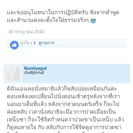
และขออนุโมทนาในการปฏิบัติครับ ฟังจากคำพูด
และสำนวนคงจะตั้งใจใฝ่ธรรมจริงๆ
30 กรกฎาคม 2010
ถูกใจ x
1
ดูรายการ
Nuntiyagul
เป็นที่รู้จักกันดี
ดิฉันเองเคยนั่งสมาธิแล้วก็หลับบ่อยเหมือนกันค่ะ
ตอนหลังเลยเปลี่ยนไปนั่งตอนเช้าตรู่หลังจากที่เรา
นอนมาเต็มที่แล้ว หลังจากสวดมนตร์เสร็จ ก็จะไม่
ค่อยหลับ เวลานั่งสมาธิจะมีอาการปวดเมื่อยเป็น
เหน็บชา ก็จะใช้จิตกำหนดว่าปวดขาเป็นเหน็บ แล้ว
ก็ดูลมหายใจ กับ สลับกับการใช้จิตดูอาการปวดขา