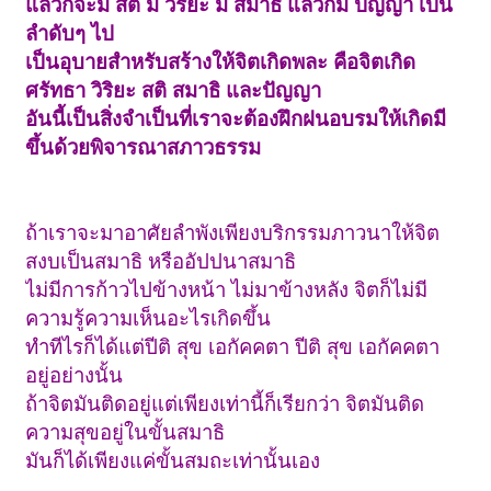
แล้วก็จะมี สติ มี วิริยะ มี สมาธิ แล้วก็มี ปัญญา เป็น
ลำดับๆ ไป
เป็นอุบายสำหรับสร้างให้จิตเกิดพละ คือจิตเกิด
ศรัทธา วิริยะ สติ สมาธิ และปัญญา
อันนี้เป็นสิ่งจำเป็นที่เราจะต้องฝึกฝนอบรมให้เกิดมี
ขึ้นด้วยพิจารณาสภาวธรรม
ถ้าเราจะมาอาศัยลำพังเพียงบริกรรมภาวนาให้จิต
สงบเป็นสมาธิ หรืออัปปนาสมาธิ
ไม่มีการก้าวไปข้างหน้า ไม่มาข้างหลัง จิตก็ไม่มี
ความรู้ความเห็นอะไรเกิดขึ้น
ทำทีไรก็ได้แต่ปีติ สุข เอกัคคตา ปีติ สุข เอกัคคตา
อยู่อย่างนั้น
ถ้าจิตมันติดอยู่แต่เพียงเท่านี้ก็เรียกว่า จิตมันติด
ความสุขอยู่ในขั้นสมาธิ
มันก็ได้เพียงแค่ขั้นสมถะเท่านั้นเอง