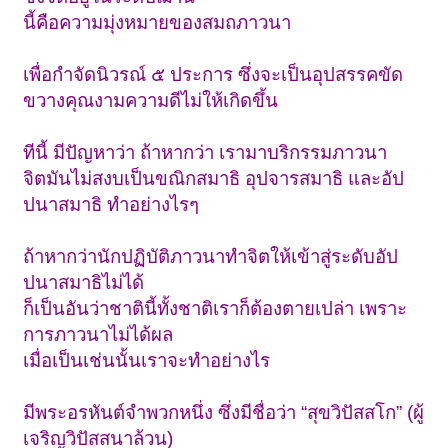
นี้คือความมุ่งหมายของสมถภาวนา
เพื่อกำจัดนิวรณ์ ๕ ประการ ซึ่งจะเป็นอุปสรรคขัด
ขวางคุณงามความดีไม่ให้เกิดขึ้น
ทีนี้ มีปัญหาว่า ถ้าหากว่า เรามาบริกรรมภาวนา
จิตมันไม่สงบเป็นขณิกสมาธิ อุปจารสมาธิ และอัป
ปนาสมาธิ ทำอย่างไรๆ
ถ้าหากว่านักปฏิบัติภาวนาทำจิตให้เข้าสู่ระดับอัป
ปนาสมาธิไม่ได้
ก็เป็นอันว่าชาตินี้ทั้งชาติเราก็ต้องตายเปล่า เพราะ
การภาวนาไม่ได้ผล
เมื่อเป็นเช่นนั้นเราจะทำอย่างไร
มีพระอรหันต์จำพวกหนึ่ง ซึ่งมีชื่อว่า “สุขวิปัสสโก” (ผู้
เจริญวิปัสสนาล้วน)