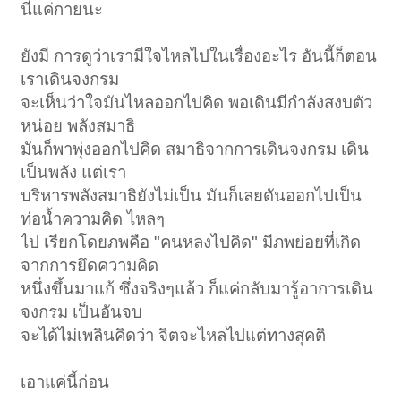
นี่แค่กายนะ
ยังมี การดูว่าเรามีใจไหลไปในเรื่องอะไร อันนี้ก็ตอน
เราเดินจงกรม
จะเห็นว่าใจมันไหลออกไปคิด พอเดินมีกำลังสงบตัว
หน่อย พลังสมาธิ
มันก็พาพุ่งออกไปคิด สมาธิจากการเดินจงกรม เดิน
เป็นพลัง แต่เรา
บริหารพลังสมาธิยังไม่เป็น มันก็เลยดันออกไปเป็น
ท่อน้ำความคิด ไหลๆ
ไป เรียกโดยภพคือ "คนหลงไปคิด" มีภพย่อยที่เกิด
จากการยึดความคิด
หนึ่งขึ้นมาแก้ ซึ่งจริงๆแล้ว ก็แค่กลับมารู้อาการเดิน
จงกรม เป็นอันจบ
จะได้ไม่เพลินคิดว่า จิตจะไหลไปแต่ทางสุคติ
เอาแค่นี้ก่อน