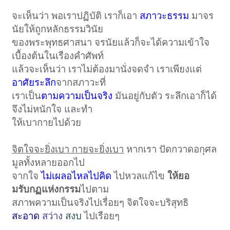
จะเห็นว่า พอเราปฏิบัติ เราก็เอา
สภาวะธรรม
มาจร
นัยให้ถูกหลักธรรมวินัย
ของพระพุทธศาสนา จรนัยแล้วก็จะได้ความเข้าใจ
เบื้องต้นในเรืองคำศัพท์
แล้วจะเห็นว่า เราไม่ต้องมานั่งจดจำ เราเพียงแต่
อาศัยระลึก
จากสภาวะที่
เราเป็น
ตามความเป็นจริง
มันอยู่กับตัว ระลึกเอาก็ได้
จึงไม่หนักใจ และทำ
ให้เบากายไปด้วย
จิตใจจะยิ่งเบา กายจะยิ่งเบา
หากเรา ปัดกวาดอกุศล
มูลทั้งหลายออกไป
จากใจ
ไม่เผลอไหลไปคิด
ไปหวลแก้ไข
ให้ยอ
มรับกฏแห่งกรรม
ไปตาม
สภาพความเป็นจริงไปเรื่อยๆ จิตใจจะบริสุทธิ
สะอาด
สว่าง
สงบ
ไปเรือยๆ