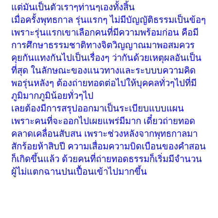
แต่มันเป็นตัวเราๆท่านๆเองทั้งสิ้น
เมื่อครั้งพุทธกาล รุ่นแรกๆ ไม่มีบัญญัติธรรมเป็นข้อๆ
เพราะรุ่นแรกเขาเลือกคนที่มีความพร้อมก่อน คือมี
การศึกษาธรรมชาติทางจิตวิญญาณมาพอสมควร
คุยกันแทงกันไปเป็นเรื่องๆ ว่ากันด้วยเหตุผลอันเป็น
ที่สุด ในลักษณะของแนวทางและระบบบความคิด
พอรุ่นหลังๆ ต้องถ่ายทอดต่อไปให้บุคคลทั่วๆไปที่มี
ภูมิมากภูมิน้อยทั่วๆไป
เลยต้องมีการสรุปออกมาเป็นระเบียบแบบแผน
เพราะคนที่จะออกไปเผยแพร่มีมาก เดี๋ยวถ่ายทอด
คลาดเคลื่อนสับสน เพราะช่วงหลังจากพุทธกาลมา
สักร้อยห้าสิบปี ความเสื่อมความบิดเบือนของคำสอน
ก็เกิดขึ้นแล้ว ด้วยคนที่ถ่ายทอดธรรมก็เริ่มมีจำนวน
ผู้ไม่แตกฉานปนเปื้อนเข้าไปมากขึ้น