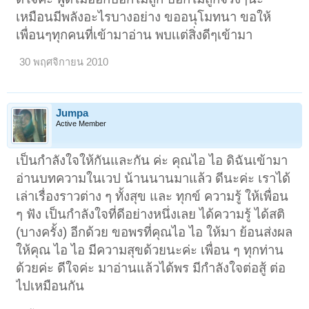
เหมือนมีพลังอะไรบางอย่าง ขออนุโมทนา ขอให้
เพื่อนๆทุกคนที่เข้ามาอ่าน พบเเต่สิ่งดีๆเข้ามา
30 พฤศจิกายน 2010
Jumpa
Active Member
เป็นกำลังใจให้กันและกัน ค่ะ คุณไอ ไอ ดิฉันเข้ามา
อ่านบทความในเวป น้านนานมาแล้ว ดีนะค่ะ เราได้
เล่าเรื่องราวต่าง ๆ ทั้งสุข และ ทุกข์ ความรู้ ให้เพื่อน
ๆ ฟัง เป็นกำลังใจที่ดีอย่างหนึ่งเลย ได้ความรู้ ได้สติ
(บางครั้ง) อีกด้วย ขอพรที่คุณไอ ไอ ให้มา ย้อนส่งผล
ให้คุณ ไอ ไอ มีความสุขด้วยนะค่ะ เพื่อน ๆ ทุกท่าน
ด้วยค่ะ ดีใจค่ะ มาอ่านแล้วได้พร มีกำลังใจต่อสู้ ต่อ
ไปเหมือนกัน