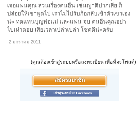
เจอแฟนคุณ ส่วนเรื่องคนอื่น เช่นญาติปากเสีย ก็
ปล่อยให้เขาพูดไป เราไม่ไปรับก้อกลับเข้าตัวเขาเอง
น่ะ ทดแทนบุญพ่อแม่ และแฟน จบ คนอื่นคุณอย่า
ไปเห่าตอบ เสียเวลาเปล่าเปล่า โชคดีน่ะครับ
2 มกราคม 2011
(คุณต้องเข้าสู่ระบบหรือลงทะเบียน เพื่อที่จะโพสต์)
สมัครสมาชิก
เข้าสู่ระบบด้วย Facebook