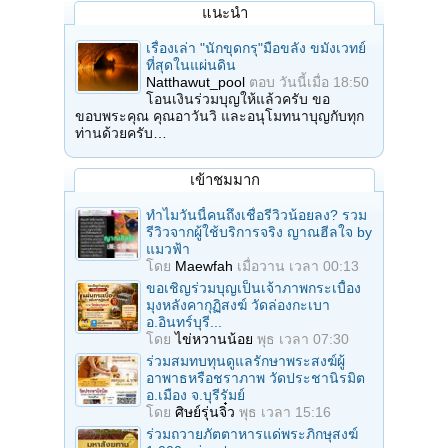
แนะนำ
เรื่องเล่า "นักขุดกรุ"มือขลัง ขมังเวทย์
ที่สุดในแผ่นดิน
Natthawut_pool
ตอบ
วันนี้เมื่อ 18:50
โอนเงินร่วมบุญให้แล้วครับ ขอ
ขอบพระคุณ คุณอาวันวิ และอนุโมทนาบุญกับทุก
ท่านด้วยครับ…
เข้าชมมาก
ทำไมวันนี้คนถึงเชื่อรีวิวน้อยลง? รวม
รีวิวจากผู้ใช้บริการจริง ญาณฮีลใจ by
แมวฟ้า
โดย
Maewfah
เมื่อวาน เวลา 00:13
ขอเชิญร่วมบุญเป็นเจ้าภาพกระเบื้อง
มุงหลังคากุฏิสงฆ์ วัดล่องกะเบา
อ.อินทร์บุรี...
โดย
ไข่หวานน้อย
พุธ เวลา 07:30
ร่วมสมทบทุนดูแลรักษาพระสงฆ์ผู้
อาพาธหรือชราภาพ วัดประชานิรมิต
อ.เมือง จ.บุรีรัมย์
โดย
ศิษย์รุ่นจิ๋ว
พุธ เวลา 15:16
ร่วมถวายภัตตาหารแด่พระภิกษุสงฆ์