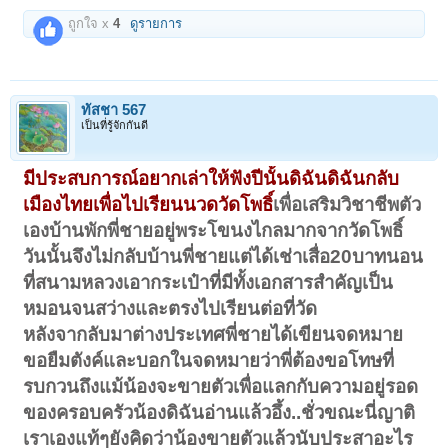
ถูกใจ x
4
ดูรายการ
ทัสชา 567
เป็นที่รู้จักกันดี
มีประสบการณ์อยากเล่าให้ฟังปีนั้นดิฉันดิฉันกลับ
เมืองไทยเพื่อไปเรียนนวดวัดโพธิ์
เพื่อเสริมวิชาชีพตัว
เองบ้านพักพี่ชายอยู่พระโขนงไกลมากจากวัดโพธิ์
วันนั้นจึงไม่กลับบ้านพี่ชายแต่ได้เช่าเสื่อ20บาทนอน
ที่สนามหลวงเอากระเป๋าที่มีทั้งเอกสารสำคัญเป็น
หมอนจนสว่างและตรงไปเรียนต่อที่วัด
หลังจากลับมาต่างประเทศพี่ชายได้เขียนจดหมาย
ขอยืมตังค์และบอกในจดหมายว่าพี่ต้องขอโทษที่
รบกวนถึงแม้น้องจะขายตัวเพื่อแลกกับความอยู่รอด
ของครอบครัวน้องดิฉันอ่านแล้วอึ้ง..ชั่วขณะนี่ญาติ
เราเองแท้ๆยังคิดว่าน้องขายตัวแล้วนับประสาอะไร