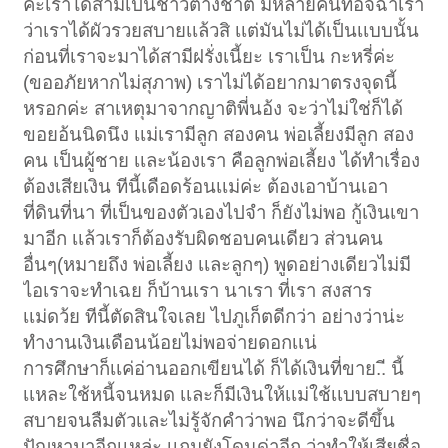
ค่ะเราได้สามีเป็นชาวต่างชาติ มีหลายคนที่อิจฉาเรา
ว่าเราได้ผัวรวยสบายเเล้วสิ เเต่มันไม่ได้เป็นเเบบนั้น
ก่อนที่เราจะมาได้สามีฝรั่งเนี้ยะ เราเป็น กะหรี่ค่ะ
(ขออภัยหากไม่สุภาพ) เราไม่ได้อยากมาตรงจุดนี้
หรอกค่ะ สาเหตุมาจากญาติพี่นอ้ง จะว่าไม่ใช่ก็ได้
ขอยอ้นนิดนึง เเม่เรามีลูก สองคน พ่อเลี้ยงมีลูก สอง
คน เป็นผู้ชาย เเละน้องเรา คือลูกพ่อเลี้ยง ได้ทำเรื่อง
ต้องเสียเงิน ทีนี้เดือดร้อนเเม่ค่ะ ต้องเอาบ้านเอา
ที่ดินที่นา ที่เป็นของตัวเองไปจำ ก็ยังไม่พอ กู้เงินเขา
มาอีก เเล้วเราก็ต้องรับผิดชอบคนเดียว ส่วนคน
อื่นๆ(หมายถึง พ่อเลี้ยง เเละลูกๆ) พูดอย่างเดียวไม่มี
ไอเราจะทำเฉย ก็บ้านเรา นาเรา ที่เรา สงสาร
เเม่ดว้ย ทีนี้ตัดสินใจเลย ไปภูเก็ตดีกว่า อย่างว่าน่ะ
ทำงานเงินเดือนน้อยไม่พอจ่ายดอกเเน่
การศึกษาก็เเค่อ่านออกเขียนได้ ก็ได้เงินที่ขาย..ี นี้
เเหละใช้หนี้จนหมด เเละก็มีเงินให้เเม่ใช้เเบบสบายๆ
สบายจนลืมตัวเเละไม่รู้จักคำว่าพอ นึกว่าจะดีขึ้น
ปัญหามาอีกเเหล่ะ เเถมยังโดนด่าอีก ว่าทำให้เสียชื่อ