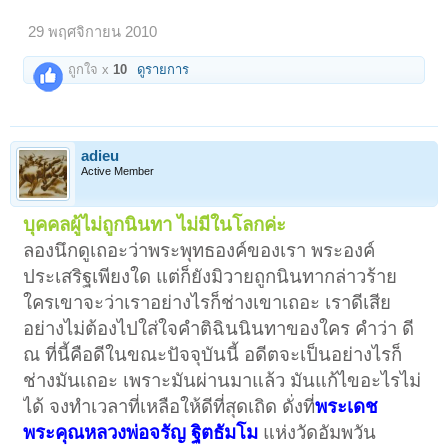
29 พฤศจิกายน 2010
ถูกใจ x
10
ดูรายการ
adieu
Active Member
บุคคลผู้ไม่ถูกนินทา ไม่มีในโลกค่ะ
ลองนึกดูเถอะว่าพระพุทธองค์ของเรา พระองค์
ประเสริฐเพียงใด แต่ก็ยังมิวายถูกนินทากล่าวร้าย
ใครเขาจะว่าเราอย่างไรก็ช่างเขาเถอะ เราดีเสีย
อย่างไม่ต้องไปใส่ใจคำติฉินนินทาของใคร คำว่า ดี
ณ ที่นี้คือดีในขณะปัจจุบันนี้ อดีตจะเป็นอย่างไรก็
ช่างมันเถอะ เพราะมันผ่านมาแล้ว มันแก้ไขอะไรไม่
ได้ จงทำเวลาที่เหลือให้ดีที่สุดเถิด ดั่งที่
พระเดช
พระคุณหลวงพ่อจรัญ ฐิตธัมโม
แห่งวัดอัมพวัน