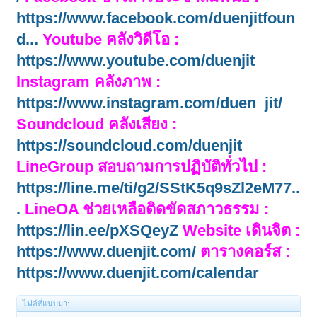
https://www.facebook.com/duenjitfoun
d...
Youtube คลังวิดีโอ :
https://www.youtube.com/duenjit
Instagram คลังภาพ :
https://www.instagram.com/duen_jit/
Soundcloud คลังเสียง :
https://soundcloud.com/duenjit
LineGroup สอบถามการปฏิบัติทั่วไป :
https://line.me/ti/g2/SStK5q9sZl2eM77..
.
LineOA ช่วยเหลือติดขัดสภาวธรรม :
https://lin.ee/pXSQeyZ
Website เดินจิต :
https://www.duenjit.com/
ตารางคอร์ส :
https://www.duenjit.com/calendar
ไฟล์ที่แนบมา: