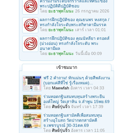
ความงามระดับจักรวาลและทัศนะของ
พระปฏิบัติดีปฏิบัติชอบ
โดย
ยะธาพุทโมนะ
26 กรกฎาคม 2026
ผลการฝึกปฎิบัติของ คุณธนพร หงสกุล /
ทรงกำลังใจระดับพระสกิทาคามีมรรค
โดย
ยะธาพุทโมนะ
เสาร์ เวลา 01:01
ผลการฝึกปฎิบัติของ คุณนัทลียา ดรอดส์
(ม่วงอ่อน) ทรงกำลังใจระดับ พระ
อนาคามีผล
โดย
ยะธาพุทโมนะ
วันนี้เมื่อ 00:09
เข้าชมมาก
ฟรี 2 คำถาม! ทักแม่นๆ ด้วยสีพลังงาน
(บอกแค่สีที่ใช่ รู้เรื่องหมด)...
โดย
Maewfah
อังคาร เวลา 04:33
ร่วมทอดกฐินสมทบทุนสร้างพระยืน
องค์ใหญ่ วัดเสาหิน จ.ลําพูน 15พย.69
โดย
ศิษย์รุ่นจิ๋ว
จันทร์ เวลา 17:39
ร่วมทอดกฐินสามัคคีเพื่อสมทบทุน
สร้างอุโบสถ วัดปากตกสามัคคี
จ.เพชรบูรณ์ 30-31ตค.69
โดย
ศิษย์รุ่นจิ๋ว
อังคาร เวลา 11:05