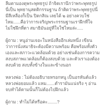
ลืมตามองดุพระพุทธรูป ถ้าจิตเรานึกว่าพระพุทธรูป
นี่เป็น พุทธานุสตติกรรมฐาน ถ้าคิดว่าพระพุทธรูปนี่
มีสีเหลืองก็เป็น ปิตกสิณ เลยได้ ๒ อย่างควบใช่
ไหม......คือว่าการเจริญพระกรรมฐานเราฝึกที่ใจ
ไม่ใช่ฝึกที่ตา สมาธิมันอยู่ที่ใจใช่ไหมล่ะ.....
ผู้ถาม : หนูอ่านเจอะในหนังสืออีกเล่มหนึ่ง เขียน
ว่าการนั่งสมาธิจะต้องมีความพร้อม คือพร้อมทั้งตัว
เองและสภาวะแวดล้อมด้วย อย่างเช่นต้องการความ
สงบสภาพแวดล้อมก็ต้องสงบด้วย และตัวเราเองต้อง
สงบด้วย สงบทั้งข้างในและข้างนอก
หลวงพ่อ : ไม่ต้องอธิบายหรอกหนู เป็นอรหันต์แล้ว
หลวงพ่อยอมแล้ว แหม.......ตำรามันแน่จริง ๆ อ่าน
จบทำได้ตามนั้นก็ไม่ต้องไปฝึกแล้ว
ผู้ถาม : ทำไม่ได้หรือคะ........?