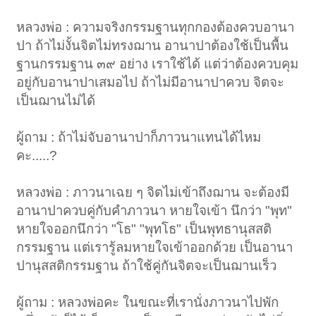
หลวงพ่อ : ความจริงกรรมฐานทุกกองต้องควบอานา
ปา ถ้าไม่งั้นจิตไม่ทรงฌาน อานาปาต้องใช้เป็นพื้น
ฐานกรรมฐาน ๓๙ อย่าง เราใช้ได้ แต่ว่าต้องควบคุม
อยู่กับอานาปาเสมอไป ถ้าไม่มีอานาปาควบ จิตจะ
เป็นฌานไม่ได้
ผู้ถาม : ถ้าไม่จับอานาปาก็ภาวนาแทนได้ไหม
คะ.....?
หลวงพ่อ : ภาวนาเฉย ๆ จิตไม่เข้าถึงฌาน จะต้องมี
อานาปาควบคู่กับคำภาวนา หายใจเข้า นึกว่า "พุท"
หายใจออกนึกว่า "โธ" "พุทโธ" เป็นพุทธานุสสติ
กรรมฐาน แต่เรารู้ลมหายใจเข้าออกด้วย เป็นอานา
ปานุสสติกรรมฐาน ถ้าใช้คู่กันจิตจะเป็นฌานเร็ว
ผู้ถาม : หลวงพ่อคะ ในขณะที่เรานั่งภาวนาไปพัก