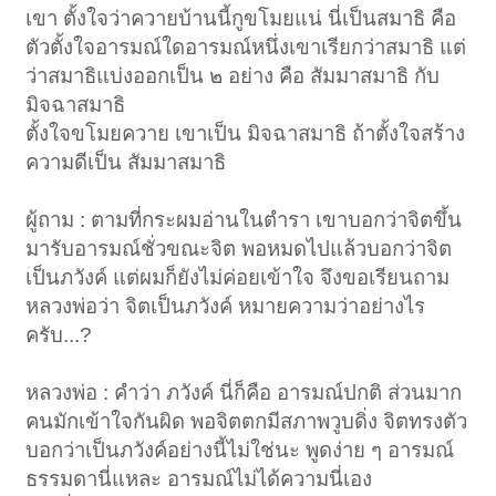
เขา ตั้งใจว่าควายบ้านนี้กูขโมยแน่ นี่เป็นสมาธิ คือ
ตัวตั้งใจอารมณ์ใดอารมณ์หนึ่งเขาเรียกว่าสมาธิ แต่
ว่าสมาธิแบ่งออกเป็น ๒ อย่าง คือ สัมมาสมาธิ กับ
มิจฉาสมาธิ
ตั้งใจขโมยควาย เขาเป็น มิจฉาสมาธิ ถ้าตั้งใจสร้าง
ความดีเป็น สัมมาสมาธิ
ผู้ถาม : ตามที่กระผมอ่านในตำรา เขาบอกว่าจิตขึ้น
มารับอารมณ์ชั่วขณะจิต พอหมดไปแล้วบอกว่าจิต
เป็นภวังค์ แต่ผมก็ยังไม่ค่อยเข้าใจ จึงขอเรียนถาม
หลวงพ่อว่า จิตเป็นภวังค์ หมายความว่าอย่างไร
ครับ...?
หลวงพ่อ : คำว่า ภวังค์ นี่ก็คือ อารมณ์ปกติ ส่วนมาก
คนมักเข้าใจกันผิด พอจิตตกมีสภาพวูบดิ่ง จิตทรงตัว
บอกว่าเป็นภวังค์อย่างนี้ไม่ใช่นะ พูดง่าย ๆ อารมณ์
ธรรมดานี่แหละ อารมณ์ไม่ได้ความนี่เอง