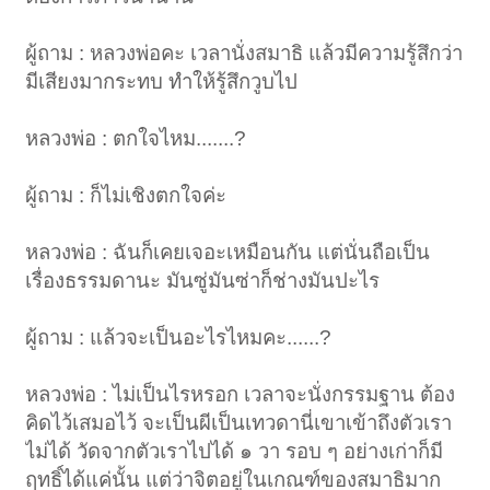
ผู้ถาม : หลวงพ่อคะ เวลานั่งสมาธิ แล้วมีความรู้สึกว่า
มีเสียงมากระทบ ทำให้รู้สึกวูบไป
หลวงพ่อ : ตกใจไหม.......?
ผู้ถาม : ก็ไม่เชิงตกใจค่ะ
หลวงพ่อ : ฉันก็เคยเจอะเหมือนกัน แต่นั่นถือเป็น
เรื่องธรรมดานะ มันซู่มันซ่าก็ช่างมันปะไร
ผู้ถาม : แล้วจะเป็นอะไรไหมคะ......?
หลวงพ่อ : ไม่เป็นไรหรอก เวลาจะนั่งกรรมฐาน ต้อง
คิดไว้เสมอไว้ จะเป็นผีเป็นเทวดานี่เขาเข้าถึงตัวเรา
ไม่ได้ วัดจากตัวเราไปได้ ๑ วา รอบ ๆ อย่างเก่าก็มี
ฤทธิ์ได้แค่นั้น แต่ว่าจิตอยู่ในเกณฑ์ของสมาธิมาก