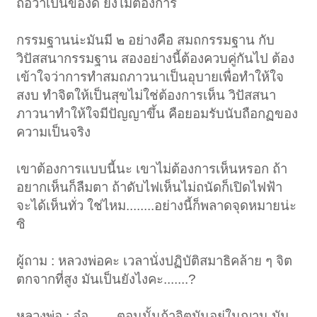
ถือว่าเป็นของดี ยังไม่ต้องการ
กรรมฐานน่ะมันมี ๒ อย่างคือ สมถกรรมฐาน กับ
วิปัสสนากรรมฐาน สองอย่างนี้ต้องควบคู่กันไป ต้อง
เข้าใจว่าการทำสมถภาวนาเป็นอุบายเพื่อทำให้ใจ
สงบ ทำจิตให้เป็นสุขไม่ใช่ต้องการเห็น วิปัสสนา
ภาวนาทำให้ใจมีปัญญาขึ้น คือยอมรับนับถือกฏของ
ความเป็นจริง
เขาต้องการแบบนี้นะ เขาไม่ต้องการเห็นหรอก ถ้า
อยากเห็นก็ลืมตา ถ้าดับไฟเห็นไม่ถนัดก็เปิดไฟฟ้า
จะได้เห็นทั่ว ใช่ไหม........อย่างนี้ก็พลาดจุดหมายน่ะ
ซิ
ผู้ถาม : หลวงพ่อคะ เวลานั่งปฏิบัติสมาธิคล้าย ๆ จิต
ตกจากที่สูง มันเป็นยังไงคะ.......?
หลวงพ่อ : อ๋อ........ตอนนั้นถ้าจิตมันอยู่ในฌาน มัน