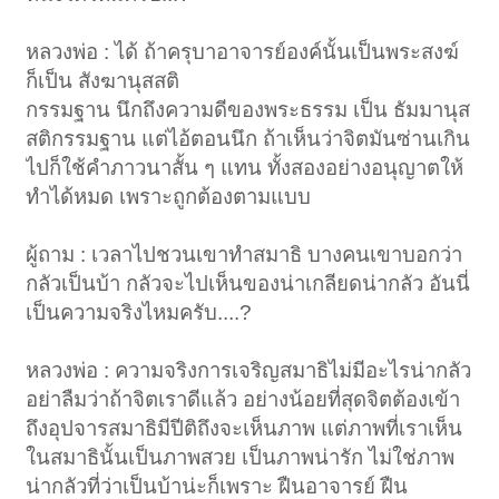
หลวงพ่อ : ได้ ถ้าครุบาอาจารย์องค์นั้นเป็นพระสงฆ์
ก็เป็น สังฆานุสสติ
กรรมฐาน นึกถึงความดีของพระธรรม เป็น ธัมมานุส
สติกรรมฐาน แต่ไอ้ตอนนึก ถ้าเห็นว่าจิตมันซ่านเกิน
ไปก็ใช้คำภาวนาสั้น ๆ แทน ทั้งสองอย่างอนุญาตให้
ทำได้หมด เพราะถูกต้องตามแบบ
ผู้ถาม : เวลาไปชวนเขาทำสมาธิ บางคนเขาบอกว่า
กลัวเป็นบ้า กลัวจะไปเห็นของน่าเกลียดน่ากลัว อันนี่
เป็นความจริงไหมครับ....?
หลวงพ่อ : ความจริงการเจริญสมาธิไม่มีอะไรน่ากลัว
อย่าลืมว่าถ้าจิตเราดีแล้ว อย่างน้อยที่สุดจิตต้องเข้า
ถึงอุปจารสมาธิมีปีติถึงจะเห็นภาพ แต่ภาพที่เราเห็น
ในสมาธินั้นเป็นภาพสวย เป็นภาพน่ารัก ไม่ใช่ภาพ
น่ากลัวที่ว่าเป็นบ้าน่ะก็เพราะ ฝืนอาจารย์ ฝืน