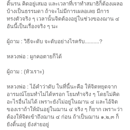
ดิ้นรน คิดอยู่เสมอ และเวลาที่เราทำสมาธิก็ต้องเผลอ
บ้างเป็นธรรมดา ถ้าจะไม่มีการเผลอเลย มีการ
ทรงตัวจริง ๆ เวลานั้นจิตต้องอยู่ในช่วงของฌาน ๔
อันนี้เป็นเรื่องจริง ๆ นะ
ผู้ถาม : วิธีจะดับ จะดับอย่างไรครับ..........?
หลวงพ่อ : ผูกคอตายก็ได้
ผู้ถาม : (หัวเราะ)
หลวงพ่อ : ไอ้คำว่าดับ ในที่นี้นะคือ ให้จิตหยุดจาก
อารมณ์โยมทำไม่ได้หรอก โยมทำจริง ๆ โดยไม่คิด
อะไรอื่นไม่ได้ เพราะยังไม่อยู่ในฌาน ๔ และไอ้จิต
ของเราถ้าให้มันอยู่ในฌาน ๔ จริง ๆ ก็ยาก เพราะว่า
ต้องให้จิตเข้าถึงฌาน ๔ ก่อน ถ้าเป็นฌาน ๑,๒,๓ ก็
ยังดิ้นอยู่ ยังส่ายอยู่