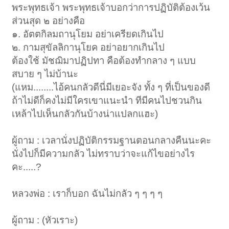
พระพุทธเจ้า พระพุทธเจ้าบอกว่าการปฏิบัติต้องเว้น
ส่วนสุด ๒ อย่างคือ
๑. อัตตกิลมถานุโยม อย่าเครียดเกินไป
๒. กามสุขัลลิกานุโยค อย่าอยากเกินไป
ต้องใช้ มัชฌิมาปฏิปทา คือต้องทำกลาง ๆ แบบ
สบาย ๆ ไม่บ้านะ
(แหม........ไอ้คนกลัวดีนี่มีเยอะจัง ทั้ง ๆ ที่เป็นของดี
ถ้าไม่ดีก็คงไม่มีใครเขาแนะนำ ทีมีคนไปชวนกิน
เหล้าไปเห็นกลัวกันบ้างน่าแปลกแฮะ)
ผู้ถาม : เวลานั่งปฏิบัติกรรมฐานตอนกลางคืนนะคะ
นั่งไปก็มีความกลัว ไม่ทราบว่าจะแก้ไขอย่างไร
คะ.....?
หลวงพ่อ : เราก็บอก ฉันไม่กลัว ๆ ๆ ๆ ๆ
ผู้ถาม : (หัวเราะ)