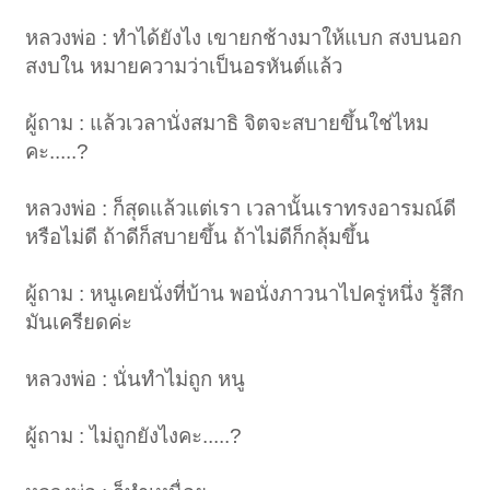
หลวงพ่อ : ทำได้ยังไง เขายกช้างมาให้แบก สงบนอก
สงบใน หมายความว่าเป็นอรหันต์แล้ว
ผู้ถาม : แล้วเวลานั่งสมาธิ จิตจะสบายขึ้นใช่ไหม
คะ.....?
หลวงพ่อ : ก็สุดแล้วแต่เรา เวลานั้นเราทรงอารมณ์ดี
หรือไม่ดี ถ้าดีก็สบายขึ้น ถ้าไม่ดีก็กลุ้มขึ้น
ผู้ถาม : หนูเคยนั่งที่บ้าน พอนั่งภาวนาไปครู่หนึ่ง รู้สึก
มันเครียดค่ะ
หลวงพ่อ : นั่นทำไม่ถูก หนู
ผู้ถาม : ไม่ถูกยังไงคะ.....?