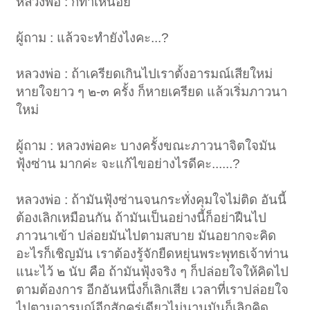
หลวงพ่อ : ก็ทำเหนื่อย
ผู้ถาม : แล้วจะทำยังไงคะ...?
หลวงพ่อ : ถ้าเครียดเกินไปเราตั้งอารมณ์เสียใหม่
หายใจยาว ๆ ๒-๓ ครั้ง ก็หายเครียด แล้วเริ่มภาวนา
ใหม่
ผู้ถาม : หลวงพ่อคะ บางครั้งขณะภาวนาจิตใจมัน
ฟุ้งซ่าน มากค่ะ จะแก้ไขอย่างไรดีคะ......?
หลวงพ่อ : ถ้ามันฟุ้งซ่านจนกระทั่งคุมใจไม่ติด อันนี้
ต้องเลิกเหมือนกัน ถ้ามันเป็นอย่างนี้ก็อย่าฝืนไป
ภาวนาเข้า ปล่อยมันไปตามสบาย มันอยากจะคิด
อะไรก็เชิญมัน เราต้องรู้จักยืดหยุ่นพระพุทธเจ้าท่าน
แนะไว้ ๒ นับ คือ ถ้ามันฟุ้งจริง ๆ ก็ปล่อยใจให้คิดไป
ตามต้องการ อีกอันหนึ่งก็เลิกเสีย เวลาที่เราปล่อยใจ
ไปตามอารมณ์อีกสักครู่เดียวไม่นานมันก็เลิกคิด