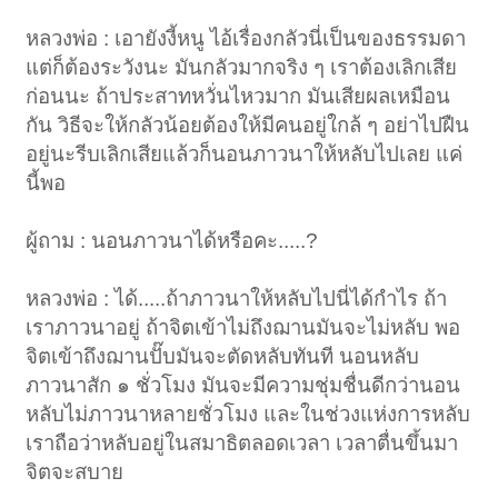
หลวงพ่อ : เอายังงี้หนู ไอ้เรื่องกลัวนี่เป็นของธรรมดา
แต่ก็ต้องระวังนะ มันกลัวมากจริง ๆ เราต้องเลิกเสีย
ก่อนนะ ถ้าประสาทหวั่นไหวมาก มันเสียผลเหมือน
กัน วิธีจะให้กลัวน้อยต้องให้มีคนอยู่ใกล้ ๆ อย่าไปฝืน
อยู่นะรีบเลิกเสียแล้วก็นอนภาวนาให้หลับไปเลย แค่
นี้พอ
ผู้ถาม : นอนภาวนาได้หรือคะ.....?
หลวงพ่อ : ได้.....ถ้าภาวนาให้หลับไปนี่ได้กำไร ถ้า
เราภาวนาอยู่ ถ้าจิตเข้าไม่ถึงฌานมันจะไม่หลับ พอ
จิตเข้าถึงฌานปั๊บมันจะตัดหลับทันที นอนหลับ
ภาวนาสัก ๑ ชั่วโมง มันจะมีความชุ่มชื่นดีกว่านอน
หลับไม่ภาวนาหลายชั่วโมง และในช่วงแห่งการหลับ
เราถือว่าหลับอยู่ในสมาธิตลอดเวลา เวลาตื่นขึ้นมา
จิตจะสบาย