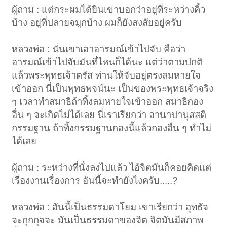
ผู้ถาม : แต่กระผมได้ยินเขาบอกว่าอยู่ที่ระหว่างคิ้ว
บ้าง อยู่ที่ปลายจมูกบ้าง ผมก็ยังสงสัยอยู่ครับ
หลวงพ่อ : นั่นเขาเอาอารมณ์เข้าไปจับ คือว่า
อารมณ์เข้าไปจับมันที่ไหนก็ได้นะ แต่ว่าตามปกติ
แล้วพระพุทธเจ้าตรัส ท่านให้จับอยู่ตรงลมหายใจ
เข้าออก นี่เป็นพุทธพจน์นะ เป็นของพระพุทธเจ้าจริง
ๆ เวลาทำสมาธิถ้าทิ้งลมหายใจเข้าออก สมาธิกอง
อื่น ๆ จะเกิดไม่ได้เลย นี่เราเรียกว่า อานาปานุสสติ
กรรมฐาน ถ้าทิ้งกรรมฐานกองนี้แล้วกองอื่น ๆ ทำไม่
ได้เลย
ผู้ถาม : ระหว่างที่นั่งลงไปแล้ว ไอ้จิตมันก็คอยคิดแต่
เรื่องงานเรื่องการ อันนี้จะทำยังไงครับ.....?
หลวงพ่อ : อันนี้เป็นธรรมดาโยม เขาเรียกว่า อุทธัจ
จะกุกกุจจะ มันเป็นธรรมดาของจิต จิตมันมีสภาพ