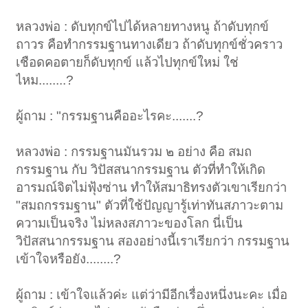
หลวงพ่อ : ดับทุกข์ไปได้หลายทางหนู ถ้าดับทุกข์
ถาวร คือทำกรรมฐานทางเดียว ถ้าดับทุกข์ชั่วคราว
เชือดคอตายก็ดับทุกข์ แล้วไปทุกข์ใหม่ ใช่
ไหม........?
ผู้ถาม : "กรรมฐานคืออะไรคะ.......?
หลวงพ่อ : กรรมฐานมันรวม ๒ อย่าง คือ สมถ
กรรมฐาน กับ วิปัสสนากรรมฐาน ตัวที่ทำให้เกิด
อารมณ์จิตไม่ฟุ้งซ่าน ทำให้สมาธิทรงตัวเขาเรียกว่า
"สมถกรรมฐาน" ตัวที่ใช้ปัญญารู้เท่าทันสภาวะตาม
ความเป็นจริง ไม่หลงสภาวะของโลก นี่เป็น
วิปัสสนากรรมฐาน สองอย่างนี้เราเรียกว่า กรรมฐาน
เข้าใจหรือยัง........?
ผู้ถาม : เข้าใจแล้วค่ะ แต่ว่ามีอีกเรื่องหนึ่งนะคะ เมื่อ