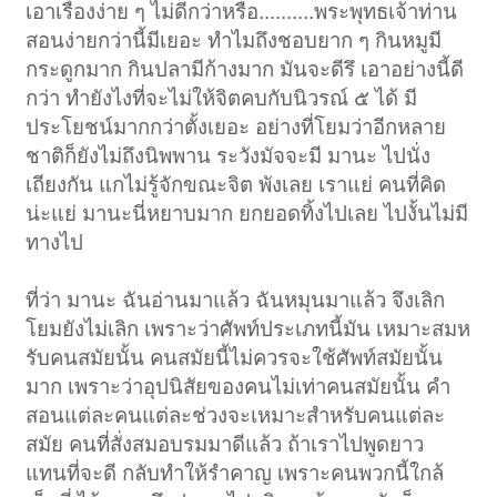
เอาเรื่องง่าย ๆ ไม่ดีกว่าหรือ..........พระพุทธเจ้าท่าน
สอนง่ายกว่านี้มีเยอะ ทำไมถึงชอบยาก ๆ กินหมูมี
กระดูกมาก กินปลามีก้างมาก มันจะดีรึ เอาอย่างนี้ดี
กว่า ทำยังไงที่จะไม่ให้จิตคบกับนิวรณ์ ๕ ได้ มี
ประโยชน์มากกว่าตั้งเยอะ อย่างที่โยมว่าอีกหลาย
ชาติก็ยังไม่ถึงนิพพาน ระวังมัจจะมี มานะ ไปนั่ง
เถียงกัน แกไม่รู้จักขณะจิต พังเลย เราแย่ คนที่คิด
น่ะแย่ มานะนี่หยาบมาก ยกยอดทิ้งไปเลย ไปงั้นไม่มี
ทางไป
ที่ว่า มานะ ฉันอ่านมาแล้ว ฉันหมุนมาแล้ว จึงเลิก
โยมยังไม่เลิก เพราะว่าศัพท์ประเภทนี้มัน เหมาะสมห
รับคนสมัยนั้น คนสมัยนี้ไม่ควรจะใช้ศัพท์สมัยนั้น
มาก เพราะว่าอุปนิสัยของคนไม่เท่าคนสมัยนั้น คำ
สอนแต่ละคนแต่ละช่วงจะเหมาะสำหรับคนแต่ละ
สมัย คนที่สั่งสมอบรมมาดีแล้ว ถ้าเราไปพูดยาว
แทนที่จะดี กลับทำให้รำคาญ เพราะคนพวกนี้ใกล้