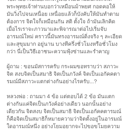
พระพุทธเจ้าท่านบอกว่าเหมือนม้าพยศ กอดคอให้
มันวิ่งไปจนเหนื่อย เหนื่อยแล้วก็บังคับให้มันทำตาม
ต้องการ จิตใจก็เหมือนกัน สติ ตั้งใจ ถ้ามันเลิกคิด
เมื่อไรเราจะภาวนาและพิจารณาต่อไปเริ่มจับ
อารมณ์ใหม่ คราวนี้มันทรงอารมณ์ดิ่งจริง ๆ ละเอียด
และสุขุมมาก อยู่นาน บางทีครึ่งชั่วโมงหรือชั่วโมง
กว่า นี่เป็นวิธีเอาชนะความฟุ้งซ่านและรำคาญ
ผู้ถาม : ขอนมัสการครับ กระผมขอทราบว่า สภาวะ
จิต สงบจิตเป็นสมาธิ จิตเป็นภวังค์ จิตเป็นเอกัคคตา
รมณ์มีสภาวะแตกต่างกันอย่างไรครับ...?
หลวงพ่อ : ถามมา 4 ข้อ แต่ตอบได้ 2 ข้อ มันแตก
ต่างกันแค่จิตเป็นภวังค์อย่างเดียว นอกนั้นอย่าง
เดียวกัน จิตสงบ จิตเป็นสมาธิ จิตเป็นเอกัคคตารมณ์
ก็คือจิตเป็นสมาธิก็หมายความว่าจิตตั้งอยู่ในอารมณ์
ใดอารมณ์หนึ่ง อย่างโยมอยากจะไปขอขโมยความ