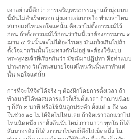
เอาอย่างนี้ดีกว่า การเจริญพระกรรมฐานถ้ามุ่งแบบ
นี้มันไม่สำเร็จหรอก มุ่งเอาแต่สบายใจ ทำเวลาไหน
สบายแค่ไหนพอใจแค่นั้น คือเราไม่ตั้งอารมณ์ไว้
ก่อน ถ้าตั้งอารมณ์ไว้ก่อนว่าวันนี้เราต้องการฌาน ๓
ฌาน ๔ วันนั้นจะไม่ได้อะไรเลย มันเกร็งเกินไปถ้า
ตั้งใจมากวันนั้นโยมทรงตัวไม่อยู่ จะต้องใช้แบบ
พระพุทธเจ้าที่เรียกกันว่า มัชฌิมาปฏิปทา คือทำแบบ
ปานกลาง วันไหนสบายใจแค่ไหนวันนั้นเราทำแค่
นั้น พอใจแค่นั้น
การที่จะให้จิตได้จริง ๆ ต้องฝึกโดยการตั้งเวลา ถ้า
ทำสมาธิได้พอสมควรแล้วก็เริ่มตั้งเวลา ถ้าฌานน้อย
ๆ ก็สัก ๓ นาที หรือใช้นับลูกประคำ ตั้งแต่ ๑ ถึง ๒๐
ในช่วง ๒๐ ไม่ให้จิตไปไหนเลย ถ้าจิตเราวอกแวกไป
ไหนนิดหนึ่ง เราตั้งต้นนับใหม่ ภาวนาว่า พุทโธ ก็ได้
สัมมาอรหัง ก็ได้ ภาวนาไปจบก็ดึงไปเม็ดหนึ่ง ใน