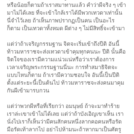
หรือน้อยก็ตามถ้าเราสมาทานแล้ว คำว่าผีจริง ๆ เข้า
มาไม่ได้เลย ที่จะเข้าใกล้เราได้มีพวกเทวดาเท่านั้น
นี่จำไว้เลย ถ้าเห็นภาพปรากฏเป็นคน เป็นอะไร
ก็ตาม เป็นเทวดาทั้งหมด ผีต่าง ๆ ไม่มีสิทธิ์จะเข้ามา
แต่ว่าถ้าเจริญกรรมฐาน จิตจะเริ่มเข้าถึงปีติ อันนี้
ท้าวมหาราชจะส่งเทวดาเข้าคุมทุกคนนะ ปีติ นั้นคือ
จิตใจของเรามีความแน่วแน่หรือว่าเราต้องการ
เวลาเจริญพระกรรมฐานนี่นะ การทำสมาธิจิตจะ
แบบไหนก็ตาม ถ้าเรามีความชอบใจ อันนี้เป็นปีติ
ตั้งแต่ระยะนี้เป็นต้นไป ท้าวมหาราชจะส่งคนมาคุม
กันผีเข้ามารบกวน
แต่ว่าพวกผีหรือที่เรียกว่า อมนุษย์ ถ้าจะมาทำร้าย
เราล่ะเขาเข้าไม่ได้เลย แต่ว่าถ้าบังเอิญเขาเห็น เรา
นั่งไปเราก็เห็นว่ามีคนสักคนหนึ่งลากคอคนหรือรัด
มือรัดเท้าลากไป อย่าไปห้ามนะถ้าหากมาเป็นศัตรู