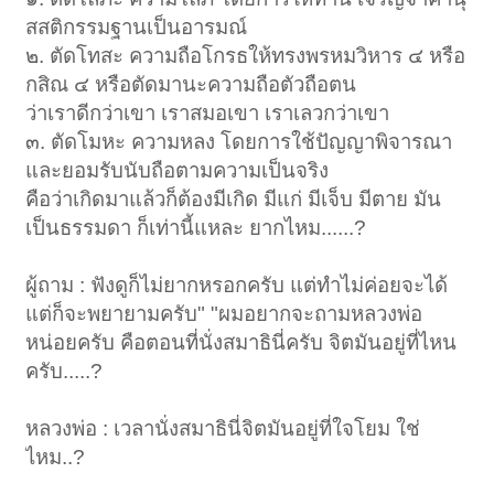
สสติกรรมฐานเป็นอารมณ์
๒. ตัดโทสะ ความถือโกรธให้ทรงพรหมวิหาร ๔ หรือ
กสิณ ๔ หรือตัดมานะความถือตัวถือตน
ว่าเราดีกว่าเขา เราสมอเขา เราเลวกว่าเขา
๓. ตัดโมหะ ความหลง โดยการใช้ปัญญาพิจารณา
และยอมรับนับถือตามความเป็นจริง
คือว่าเกิดมาแล้วก็ต้องมีเกิด มีแก่ มีเจ็บ มีตาย มัน
เป็นธรรมดา ก็เท่านี้แหละ ยากไหม......?
ผู้ถาม : ฟังดูก็ไม่ยากหรอกครับ แต่ทำไม่ค่อยจะได้
แต่ก็จะพยายามครับ" "ผมอยากจะถามหลวงพ่อ
หน่อยครับ คือตอนที่นั่งสมาธินี่ครับ จิตมันอยู่ที่ไหน
ครับ.....?
หลวงพ่อ : เวลานั่งสมาธินี่จิตมันอยู่ที่ใจโยม ใช่
ไหม..?