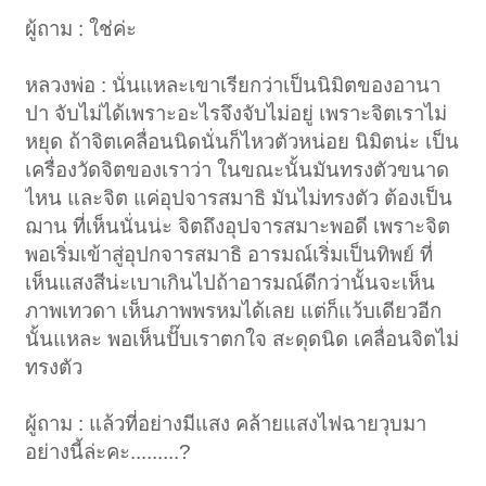
ผู้ถาม : ใช่ค่ะ
หลวงพ่อ : นั่นแหละเขาเรียกว่าเป็นนิมิตของอานา
ปา จับไม่ได้เพราะอะไรจึงจับไม่อยู่ เพราะจิตเราไม่
หยุด ถ้าจิตเคลื่อนนิดนั่นก็ไหวตัวหน่อย นิมิตน่ะ เป็น
เครื่องวัดจิตของเราว่า ในขณะนั้นมันทรงตัวขนาด
ไหน และจิต แค่อุปจารสมาธิ มันไม่ทรงตัว ต้องเป็น
ฌาน ที่เห็นนั่นน่ะ จิตถึงอุปจารสมาะพอดี เพราะจิต
พอเริ่มเข้าสู่อุปกจารสมาธิ อารมณ์เริ่มเป็นทิพย์ ที่
เห็นแสงสีน่ะเบาเกินไปถ้าอารมณ์ดีกว่านั้นจะเห็น
ภาพเทวดา เห็นภาพพรหมได้เลย แต่ก็แว้บเดียวอีก
นั้นแหละ พอเห็นปั๊บเราตกใจ สะดุดนิด เคลื่อนจิตไม่
ทรงตัว
ผู้ถาม : แล้วที่อย่างมีแสง คล้ายแสงไฟฉายวุบมา
อย่างนี้ล่ะคะ.........?