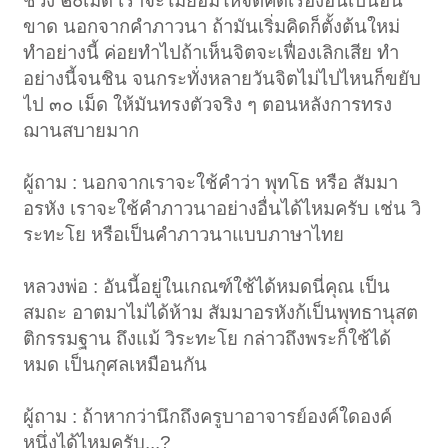
ช่วง ๒๐เม็ด เราจะไม่ยอมให้จิตคิดเรื่องอื่นเป็นอัน
ขาด นอกจากคำภาวนา ถ้ามันเริ่มคิดก็ตั้งต้นใหม่
ทำอย่างนี้ ค่อยทำไปถ้าเห็นจิตจะเฟื่องเลิกเสีย ทำ
อย่างนี้จนชิน จนกระทั่งหลายวันจิตไม่ไปไหนก็ขยับ
ไป ๓๐ เม็ด ให้มันทรงตัวจริง ๆ ตอนหลังการทรง
ฌานสบายมาก
ผู้ถาม : นอกจากเราจะใช้คำว่า พุทโธ หรือ สัมมา
อรหัง เราจะใช้คำภาวนาอย่างอื่นได้ไหมครับ เช่น วิ
ระทะโย หรือเป็นคำภาวนาแบบภาษาไทย
หลวงพ่อ : อันนี้อยู่ในเกณฑ์ใช้ได้หมดนี่คุณ เป็น
สมถะ อาตมาไม่ได้ห้าม สัมมาอรหังก้เป็นพุทธานุสต
ติกรรมฐาน ถึงแม้ วิระทะโย กล่าวถึงพระก็ใช้ได้
หมด เป็นกุศลเหมือนกัน
ผู้ถาม : ถ้าหากว่านึกถึงครูบาอาจารย์องค์ใดองค์
หนึ่งได้ไหมครับ...?