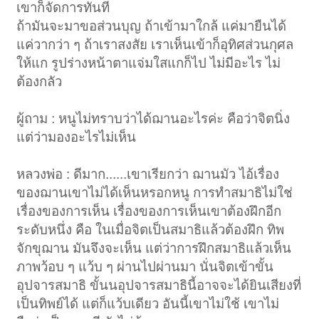
เขาก็จัดการทันที
ถ้ามันจะมาขอส่วนบุญ ถ้าเข้ามาใกล้ แค่มายืนได้
แค่วากว่า ๆ ถ้าเราสงสัย เราเห็นเข้าก็อุทิศส่วนกุศล
ให้แก รูปร่างหน้าตาแจ่มใสแกก็ไป ไม่มีอะไร ไม่
ต้องกลัว
ผู้ถาม : หนูไม่ทราบว่าได้ฌานอะไรค่ะ คือว่าจิตนิ่ง
แต่ว่ามองอะไรไม่เห็น
หลวงพ่อ : ดีมาก......เขาเรียกว่า ฌานมัว ไอ้เรื่อง
ของฌานเขาไม่ได้เห็นหรอกหนู การทำสมาธิไม่ใช่
เรื่องของการเห็น เรื่องของการเห็นเขาต้องฝึกอีก
ระดับหนึ่ง คือ ในเมื่อจิตเป็นสมาธิแล้วต้องฝึก ทิพ
จักขุฌาน มันจึงจะเห็น แต่ว่าการฝึกสมาธิแล้วเห็น
ภาพว้อบ ๆ แว้บ ๆ ผ่านไปผ่านมา นั่นจิตเข้าขั้น
อุปจารสมาธิ ขั้นนอุปจารสมาธินี้อาจจะได้ยินเสียงที่
เป็นทิพย์ได้ แต่ก็แว้บเดียว อันนี้เขาไม่ใช้ เขาไม่