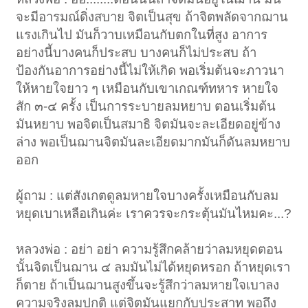
จะมีอารมณ์ดิ่งสบาย จิตเป็นสุข ถ้าจิตพลัดจากฌาน
แรงเกินไป มันก็วาบเหมือนกับตกในที่สูง อาการ
อย่างนี้บางคนก็ประสบ บางคนก็ไม่ประสบ ถ้า
ป้องกันอาการอย่างนี้ไม่ให้เกิด พอเริ่มต้นจะภาวนา
ให้หายใจยาว ๆ เหมือนกับเขาเกณฑ์ทหาร หายใจ
สัก ๓-๔ ครั้ง เป็นการระบายลมหยาบ ตอนเริ่มต้น
มันหยาบ พอจิตเป็นสมาธิ จิตมันจะละเอียดอยู่ข้าง
ล่าง พอเป็นฌานจิตมันละเอียดมากมันก็ดันลมหยาบ
ออก
ผู้ถาม : แต่สังเกตดูลมหายใจบางครั้งเหมือนกับลม
หยุดเบาเหลือเกินค่ะ เราควรจะกระตุ้นมันไหมคะ...?
หลวงพ่อ : อย่า อย่า ความรู้สึกคล้ายว่าลมหยุดตอน
นั้นจิตเป็นฌาน ๔ ลมมันไม่ได้หยุดหรอก ถ้าหยุดเรา
ก็ตาย ถ้าเป็นฌานสูงขึ้นจะรู้สึกว่าลมหายใจเบาลง
ความจริงลมปกติ แต่จิตมันแยกกับประสาท พอถึง