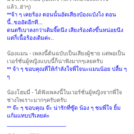
แล้ว..ฮ่าๆ)
**จ้า ๆ เคยร้อง ตอนนั้นอัดเสียงป๋องแป๋งไง ตอน
นี้..ขออัดอีกที...
ดนตรีเบาลงกว่าเดิมจี๊ดนึง เสียงร้องดังขึ้นหน่อยนึง
แต่ก็เนื้อร้องเดิมค่ะ.
.
น้องแมน - เพลงนี้ต้นฉบับเป็นเสียงผู้ชาย แต่พอเป็น
เวอร์ชั่นผู้หญิงแบบนี้ก็น่าฟังมากๆเลยครับ
** จ้า ๆ ขอบคุณที่ให้กำลังใจพี่ใจนะแมนน้อย ปลื้ม ๆ
ๆ
น้องโฮมมี่ - ได้ฟังเพลงนี้ในเวอร์ชั่นผู้หญิงจากพี่ใจ
ช่างไพเราะมากๆครับครับ
*
* จ๊ะ ๆ ขอบคุณ จ๊ะ น่ารักที่ซู๊ด น้อง ๆ ชมพี่ใจ ยิ้ม
แก้มแทบปริเลยค่ะ
__________________