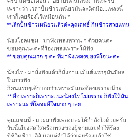
ครับ แต่ขอเตือนว่าอย่าปั้นดินเล่นมากนะครับ
เพราะว่า เวลาปั้นข้าวเหนียวมันจะติดมือ...เพลงนี้
เราก็เคยร้องไว้เหมือนกัน *
**เลิกปั้นข้าวเหนียวแล้วค่ะคุณฤทธิ์ กินข้าวสวยแทน
น้องโอลแซม - มาฟังเพลงหวาน ๆ ด้วยคนคะ
ขอบคุณนะคะที่ร้องเพลงเพราะให้ฟัง
** ขอบคุณมาก ๆ คะ ที่มาฟังเพลงของพี่ใจนะคะ
น้องไร - มานั่งฟังแล้วก็นั่งอ่าน เม้นต์แรกๆมันมีผล
ในการฟัง
ก็คนแรกๆเค้าบอกว่าเพราะมันกะต้องเพราะเน๊าะ
** อือ เพราะก็เพราะ..นะน้องไร ไม่เพราะ ก็ฟังให้มัน
เพราะนะ พี่ใจจะดีใจมาก ๆ เลย
คุณแซมมี่ - แวะมาฟังเพลงและให้กำลังใจด้วยครับ
วันนี้เสียงสดใสหรือเพลงของผู้ชายเลยทำให้ร้อง
มีชีวิตชีวา..อิอิ (เอแต่จำได้ว่าเคยร้องแล้วใช่