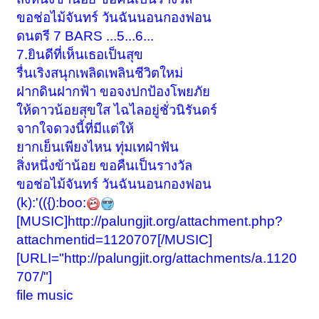
ขอช่อไม้จันทร์ วันฉันนอนกองฟอน
ดนตรี 7 BARS ...5...6...
7.ยินดีที่เห็นเธอเป็นสุข
รื่นเริงสนุกเพลิดเพลินชีวิตใหม่
ฝากดินฝากฟ้า ขอจงปกป้องโพยภัย
ให้ดาวน้อยสุขใส ไฉไลอยู่ชั่วนิรันดร์
จากใจดวงนี้ที่มีแต่ให้
ยากเย็นเพียงไหน ทุ่มเทฝ่าฟัน
สิ่งหนึ่งข้าน้อย ขอคืนเป็นรางวัล
ขอช่อไม้จันทร์ วันฉันนอนกองฟอน
(k):'(({):boo:
[MUSIC]http://palungjit.org/attachment.php?
attachmentid=1120707[/MUSIC]
[URLI="http://palungjit.org/attachments/a.1120
707/"]
file music