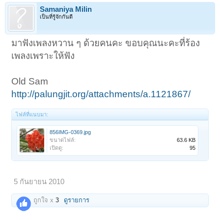
Samaniya Milin
เป็นที่รู้จักกันดี
มาฟังเพลงหวาน ๆ ด้วยคนคะ ขอบคุณนะคะที่ร้อง
เพลงเพราะให้ฟัง
Old Sam
http://palungjit.org/attachments/a.1121867/
ไฟล์ที่แนบมา:
856IMG-0369.jpg
ขนาดไฟล์:
63.6 KB
เปิดดู:
95
5 กันยายน 2010
ถูกใจ x
3
ดูรายการ