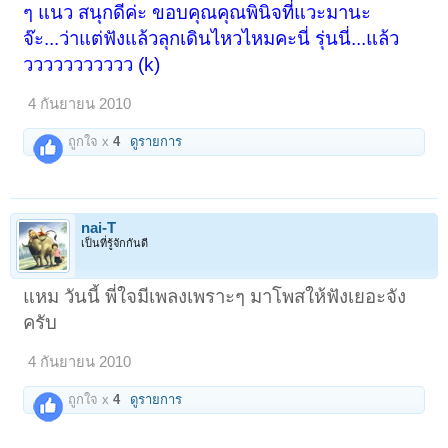
ๆ แนว สนุกดีค่ะ ขอบคุณคุณพินิจที่แวะมานะ
จ๊ะ...ว่าแต่ฟังแล้วลุกเดินไหวไหมคะนี่ รุ่นนี่...แล้ว
ววววววววววว (k)
4 กันยายน 2010
ถูกใจ x
4
ดูรายการ
nai-T
เป็นที่รู้จักกันดี
แหม วันนี้ พี่ใจมีเพลงเพราะๆ มาโพสให้ฟังเยอะจัง
ครับ
4 กันยายน 2010
ถูกใจ x
4
ดูรายการ