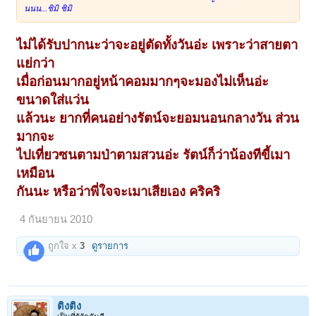
นนน...ชิมิ ชิมิ
ไม่ได้รับปากนะว่าจะอยู่ตัดทั้งวันอ่ะ เพราะว่าสายตา
แย่กว่า
เมื่อก่อนมากอยู่หน้าคอมมากๆจะมองไม่เห็นอ่ะ
ขนาดใส่แว่น
แล้วนะ ยากที่คนอย่างรัตน์จะยอมนอนกลางวัน ส่วน
มากจะ
ไปเที่ยวซนตามป่าตามสวนอ่ะ รัตน์ก็ว่าน้องทีขี้เมา
เหมือน
กันนะ หรือว่าพี่ใจจะเมาเสียเอง คริคริ
4 กันยายน 2010
ถูกใจ x
3
ดูรายการ
ติงติง