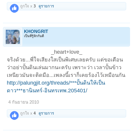
ถูกใจ x
3
ดูรายการ
KHONGRIT
เป็นที่รู้จักกันดี
_heart+love_
จริงด้วย...พี่ใจเสียงใสเป็นพิเศษเลยครับ แต่ขอเตือน
ว่าอย่าปั้นดินเล่นมากนะครับ เพราะว่า เวลาปั้นข้าว
เหนียวมันจะติดมือ...เพลงนี้เราก็เคยร้องไว้เหมือนกัน
http://palungjit.org/threads/***ปั้นดินให้เป็น
ดาว***ธานินทร์-อินทรเทพ.205401/
4 กันยายน 2010
ถูกใจ x
4
ดูรายการ