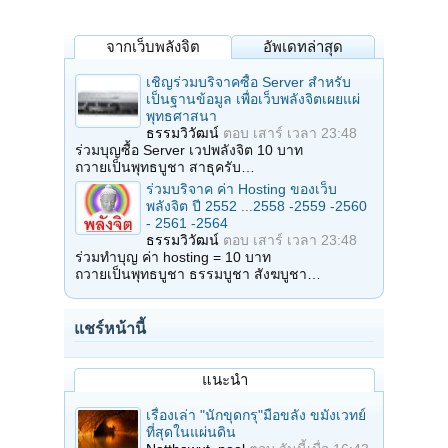
จากเว็บพลังจิต
อัพเดทล่าสุด
เชิญร่วมบริจาคซื้อ Server สำหรับ
เป็นฐานข้อมูล เพื่อเว็บพลังจิตเผยแผ่
พุทธศาสนา
ธรรมวิวัฒน์
ตอบ
เสาร์ เวลา 23:48
ร่วมบุญซื้อ Server เวปพลังจิต 10 บาท
ถวายเป็นพุทธบูชา สาธุครับ…
ร่วมบริจาค ค่า Hosting ของเว็บ
พลังจิต ปี 2552 ...2558 -2559 -2560
- 2561 -2564
ธรรมวิวัฒน์
ตอบ
เสาร์ เวลา 23:48
ร่วมทำบุญ ค่า hosting = 10 บาท
ถวายเป็นพุทธบูชา ธรรมบูชา สังฆบูชา…
แชร์หน้านี้
แนะนำ
เรื่องเล่า "นักขุดกรุ"มือขลัง ขมังเวทย์
ที่สุดในแผ่นดิน