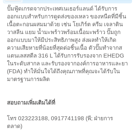
ปั๊มฟู้ดเกรดจากประเทศเนเธอร์แลนด์ ได้รับการ
ออกแบบสำหรับการดูดส่งของเหลว ของหนืดที่มีชิ้น
เนื้อตะกอนผสมมาด้วย เช่น โยเกิร์ต ครีม เจลาติน
วาสลีน แยม น้ำมะพร้าวพร้อมเนื้อมะพร้าว ปั๊มถูก
ออกแบบมาให้มีประสิทธิภาพสูง ส่งผลทำให้เกิด
ความเสียหายที่น้อยที่สุดต่อชิ้นเนื้อ ตัวปั๊มทำจากส
แตนเลสสตีล 316 L ได้รับการรับรองจาก EHEDG
ในระดับสากล และรับรองจากองค์การอาหารและยา
(FDA) ทำให้มั่นใจได้ถึงคุณภาพที่คุณจะได้รับใน
มาตรฐานการผลิต
สอบถามเพิ่มเติมได้ที่
โทร 023223188, 0917741198 (พี; ฝ่ายการ
ตลาด)