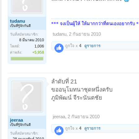
tudanu
*** จงเป็นผู้ให้ ให้มากกว่าที่ตนเองอยากรับ 
เป็นที่รู้จักกันดี
tudanu
,
2 กันยายน 2010
วันที่สมัครสมาชิก:
8 มีนาคม 2010
ถูกใจ x
4
ดูรายการ
โพสต์:
1,006
ค่าพลัง:
+5,958
ลำดับที่ 21
ขออนุโมทนาชุดหนึ่งครับ
ภูมิพัฒน์ จีระนันตชัย
jeeraa
,
2 กันยายน 2010
jeeraa
เป็นที่รู้จักกันดี
ถูกใจ x
4
ดูรายการ
วันที่สมัครสมาชิก:
28 กุมภาพันธ์ 2010