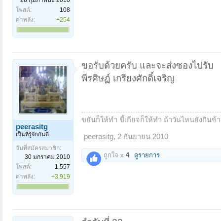
โพสต์:
108
ค่าพลัง:
+254
ขอรับด้วยครับ และจะส่งซองไปรับ
พีรศิษฏ์ เกรียงศักดิ์เจริญ
ขยันก็ให้ทำ ขี้เกียจก็ให้ทำ ถ้าวันไหนยังกินข้า
peerasitg
เป็นที่รู้จักกันดี
peerasitg
,
2 กันยายน 2010
วันที่สมัครสมาชิก:
ถูกใจ x
4
ดูรายการ
30 มกราคม 2010
โพสต์:
1,557
ค่าพลัง:
+3,919