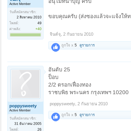
อนุโมทนาบุญ ครับ
Active Member
วันที่สมัครสมาชิก:
ขอบคุณครับ (ส่งซองแล้วจะแจ้งให้
2 สิงหาคม 2010
โพสต์:
49
ค่าพลัง:
+40
จินต์จุ
,
2 กันยายน 2010
ถูกใจ x
5
ดูรายการ
อันดับ 25
ป็อบ
2/2 ตรอกเฟื่องทอง
ราชบพิธ พระนคร กรุงเทพฯ 10200
poppysweety
,
2 กันยายน 2010
poppysweety
Active Member
ถูกใจ x
5
ดูรายการ
วันที่สมัครสมาชิก:
31 ธันวาคม 2005
โพสต์:
26