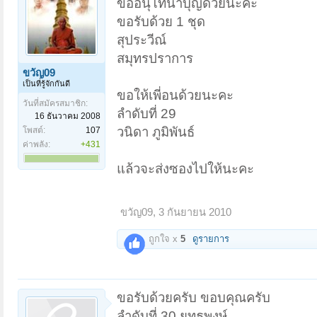
ขออนุโทนาบุญด้วยนะคะ
ขอรับด้วย 1 ชุด
สุประวีณ์
สมุทรปราการ
ขวัญ09
เป็นที่รู้จักกันดี
ขอให้เพี่อนด้วยนะคะ
วันที่สมัครสมาชิก:
ลำดับที่ 29
16 ธันวาคม 2008
วนิดา ภูมิพันธ์
โพสต์:
107
ค่าพลัง:
+431
แล้วจะส่งซองไปให้นะคะ
ขวัญ09
,
3 กันยายน 2010
ถูกใจ x
5
ดูรายการ
ขอรับด้วยครับ ขอบคุณครับ
ลำดับที่ 30 ยุทธพงษ์