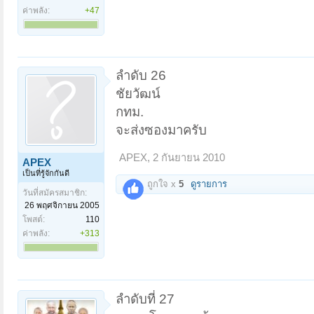
ค่าพลัง:
+47
ลำดับ 26
ชัยวัฒน์
กทม.
จะส่งซองมาครับ
APEX
,
2 กันยายน 2010
APEX
เป็นที่รู้จักกันดี
ถูกใจ x
5
ดูรายการ
วันที่สมัครสมาชิก:
26 พฤศจิกายน 2005
โพสต์:
110
ค่าพลัง:
+313
ลำดับที่ 27