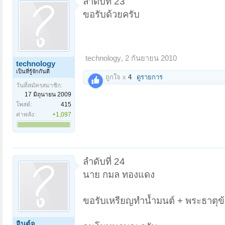
ลำดับที่ 23
ขอรับด้วยครับ
technology
,
2 กันยายน 2010
technology
เป็นที่รู้จักกันดี
ถูกใจ x
4
ดูรายการ
วันที่สมัครสมาชิก:
17 มิถุนายน 2009
โพสต์:
415
ค่าพลัง:
+1,097
ลำดับที่ 24
นาย กมล ทองแดง
ขอรับเหรียญทำน้ำมนต์ + พระธาตุข้
จินต์จุ