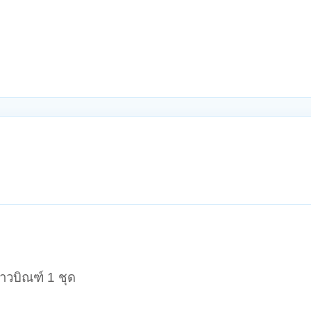
าวบิณฑ์ 1 ชุด