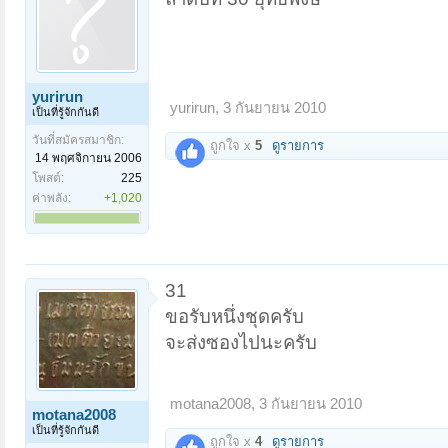
yurirun
yurirun
,
3 กันยายน 2010
เป็นที่รู้จักกันดี
วันที่สมัครสมาชิก:
ถูกใจ x
5
ดูรายการ
14 พฤศจิกายน 2006
โพสต์:
225
ค่าพลัง:
+1,020
31
ขอรับหนึ่งชุดครับ
จะส่งซองไปนะครับ
motana2008
,
3 กันยายน 2010
motana2008
เป็นที่รู้จักกันดี
ถูกใจ x
4
ดูรายการ