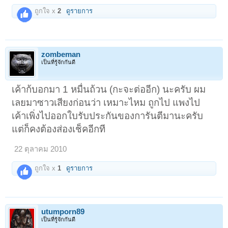
ถูกใจ x
2
ดูรายการ
zombeman
เป็นที่รู้จักกันดี
เค้าก้บอกมา 1 หมื่นถ้วน (กะจะต่ออีก) นะครับ ผม
เลยมาซาวเสียงก่อนว่า เหมาะไหม ถูกไป แพงไป
เค้าเพิ่งไปออกใบรับประกันของการันตีมานะครับ
แต่ก็คงต้องส่องเช็คอีกที
22 ตุลาคม 2010
ถูกใจ x
1
ดูรายการ
utumporn89
เป็นที่รู้จักกันดี