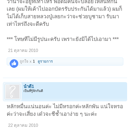
ว่าน่าจะอยู่ที่เท่าไหร่ พอดีมีคนจะปล่อยให้สนิทกัน
เลย (ผมให้เค้าไปออกบัตรรับประกันได้มาแล้ว) ผมก็
ไม่ได้เก็บสายหลวงปู่เลยกะว่าจะช่วยบูชามา รับมา
เท่าไหร่ถึงจะดีครับ
*** โทษทีไม่มีรูปนะครับ เพราะยังมิได้ไปเอามา ***
21 ตุลาคม 2010
ถูกใจ x
1
ดูรายการ
น้ำดี1
เป็นที่รู้จักกันดี
หลักหมื่นแน่นอนค่ะ ไม่มีหรอกค่ะหลักพัน แน่ใจหรอ
ค่ะว่าจะเสี่ยง เด๋วจะชีช้ำเอาง่าย ๆ นะค่ะ
22 ตุลาคม 2010