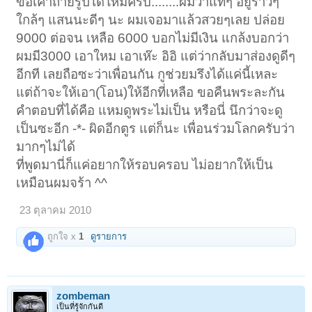
ขอเค้าถ่ายรูปได้ใหมครับ........ผมว่าแท้ๆ อยู่ราวๆ
ใกล้ๆ แสนนะดีๆ นะ ผมเจอมาแล้วสวยๆเลย ปล่อย
9000 ต่อจน เหลือ 6000 บอกไม่มีเงิน แกล้งบอกว่า
ผมมี3000 เอาใหม เอาเห๊ะ อิอิ แต่ว่ากลับมาส่องดูดีๆ
อีกที เลยถือซะว่าเพื่อนกัน กูช่วยมรึงได้แค่นี้เหละ
แต่ถ้าจะให้เอา(โอน)ให้อีกที่เหลือ ขอคืนพระละกัน
คำตอบที่ได้คือ แหมดูพระไม่เป็น หรือนี่ นึกว่าจะดู
เป็นซะอีก -*- ผิดอีกตูร แต่ก็นะ เพื่อนร่วมโลกครับว่า
มากๆไม่ได้
ที่พูดมานี่ก็แค่อยากให้รอบครอบ ไม่อยากให้เป็น
เหมือนผมจร้า ^^
23 ตุลาคม 2010
ถูกใจ x
1
ดูรายการ
zombeman
เป็นที่รู้จักกันดี