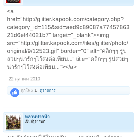
<a
href="http://glitter.kapook.com/category.php?
category_id=115&sid=aed9c89087a77457863
21d6ef44021b7" target="_blank"><img
src="http://glitter.kapook.com/files/glitter/photo/
original/9/12523.gif" border="0" alt="คลิกๆๆ รูป
สวยๆน่ารักๆไว้ส่งต่อเพียบ..." title="คลิกๆๆ รูปสวยๆ
น่ารักๆไว้ส่งต่อเพียบ..."></a>
22 ตุลาคม 2010
ถูกใจ x
1
ดูรายการ
หลานปากน้ำ
เป็นที่รู้จักกันดี