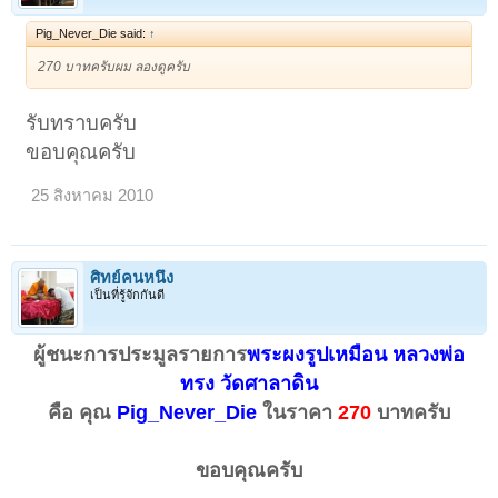
Pig_Never_Die said:
↑
270 บาทครับผม ลองดูครับ
รับทราบครับ
ขอบคุณครับ
25 สิงหาคม 2010
ศิทย์คนหนึ่ง
เป็นที่รู้จักกันดี
ผู้ชนะการประมูลรายการ
พระผงรูปเหมือน หลวงพ่อ
ทรง วัดศาลาดิน
คือ คุณ
Pig_Never_Die
ในราคา
270
บาทครับ
ขอบคุณครับ