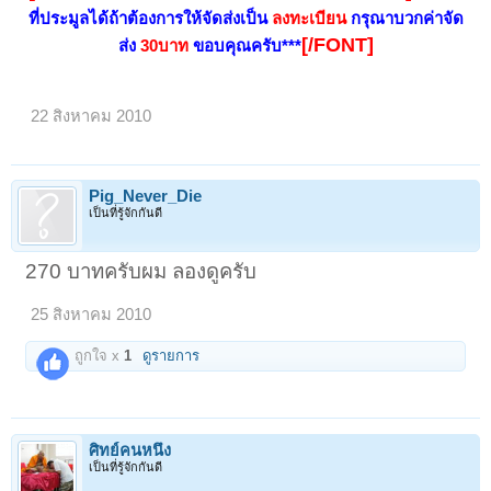
ที่ประมูลได้ถ้าต้องการให้จัดส่งเป็น
ลงทะเบียน
กรุณาบวกค่าจัด
[/FONT]
ส่ง
30
บาท
ขอบคุณครับ***
22 สิงหาคม 2010
Pig_Never_Die
เป็นที่รู้จักกันดี
270 บาทครับผม ลองดูครับ
25 สิงหาคม 2010
ถูกใจ x
1
ดูรายการ
ศิทย์คนหนึ่ง
เป็นที่รู้จักกันดี