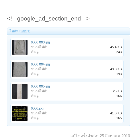
<!-- google_ad_section_end -->
ไฟล์ที่แนบมา:
0000 003.jpg
ขนาดไฟล์:
45.4 KB
เปิดดู:
243
0000 004.jpg
ขนาดไฟล์:
43.3 KB
เปิดดู:
193
0000 005.jpg
ขนาดไฟล์:
25 KB
เปิดดู:
166
0000.jpg
ขนาดไฟล์:
41.6 KB
เปิดดู:
165
แก้ไขครั้งล่าสุด:
25 สิงหาคม 2010