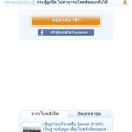
สถานะของกระทู้:
กระทู้ถูกปิด ไม่สามารถโพสต์ตอบกลับได้
สมัครสมาชิก
เข้าสู่ระบบด้วย Facebook
จากเว็บพลังจิต
อัพเดทล่าสุด
เชิญร่วมบริจาคซื้อ Server สำหรับ
เป็นฐานข้อมูล เพื่อเว็บพลังจิตเผยแผ่