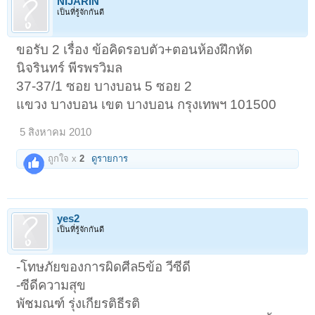
NIJARIN
เป็นที่รู้จักกันดี
ขอรับ 2 เรื่อง ข้อคิดรอบตัว+ตอนห้องฝึกหัด
นิจรินทร์ พีรพรวิมล
37-37/1 ซอย บางบอน 5 ซอย 2
แขวง บางบอน เขต บางบอน กรุงเทพฯ 101500
5 สิงหาคม 2010
ถูกใจ x
2
ดูรายการ
yes2
เป็นที่รู้จักกันดี
-โทษภัยของการผิดศีล5ข้อ วีซีดี
-ซีดีความสุข
พัชมณฑ์ รุ่งเกียรติธีรติ