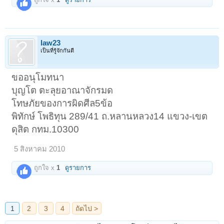
law23
เป็นที่รู้จักกันดี
ขออนุโมทนา
บุญโต ตะลุยอาณาจักรมด
โทษภัยของการผิดศีล5ข้อ
พิทักษ์ โพธิทุน 289/41 ถ.หลานหลวง14 แขวง-เขต
ดุสิต กทม.10300
5 สิงหาคม 2010
ถูกใจ x
1
ดูรายการ