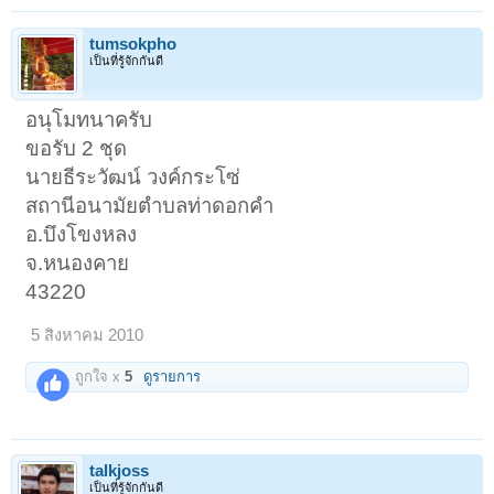
tumsokpho
เป็นที่รู้จักกันดี
อนุโมทนาครับ
ขอรับ 2 ชุด
นายธีระวัฒน์ วงค์กระโซ่
สถานีอนามัยตำบลท่าดอกคำ
อ.บึงโขงหลง
จ.หนองคาย
43220
5 สิงหาคม 2010
ถูกใจ x
5
ดูรายการ
talkjoss
เป็นที่รู้จักกันดี