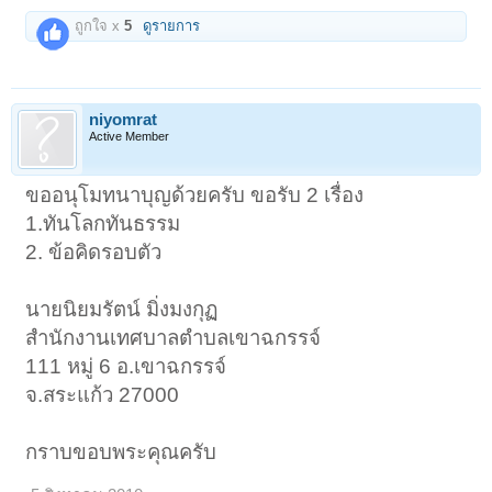
ถูกใจ x
5
ดูรายการ
niyomrat
Active Member
ขออนุโมทนาบุญด้วยครับ ขอรับ 2 เรื่อง
1.ทันโลกทันธรรม
2. ข้อคิดรอบตัว
นายนิยมรัตน์ มิ่งมงกุฏ
สำนักงานเทศบาลตำบลเขาฉกรรจ์
111 หมู่ 6 อ.เขาฉกรรจ์
จ.สระแก้ว 27000
กราบขอบพระคุณครับ