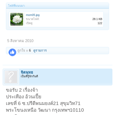
ไฟล์ที่แนบมา:
mom05.jpg
ขนาดไฟล์:
28.1 KB
เปิดดู:
122
5 สิงหาคม 2010
ถูกใจ x
6
ดูรายการ
จิตพุทธ
เป็นที่รู้จักกันดี
ขอรับ 2 เรื่องจ้า
ประเทือง อ้วนเปี้ย
เลขที่ 6 ซ.ปรีดีพนมยงค์21 สุขุมวิท71
พระโขนงเหนือ วัฒนา กรุงเทพฯ10110