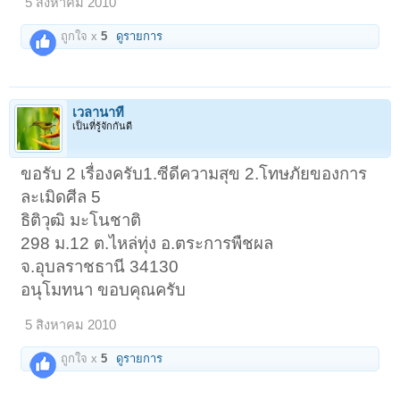
5 สิงหาคม 2010
ถูกใจ x
5
ดูรายการ
เวลานาที
เป็นที่รู้จักกันดี
ขอรับ 2 เรื่องครับ1.ซีดีความสุข 2.โทษภัยของการ
ละเมิดศีล 5
ธิติวุฒิ มะโนชาติ
298 ม.12 ต.ไหล่ทุ่ง อ.ตระการพืชผล
จ.อุบลราชธานี 34130
อนุโมทนา ขอบคุณครับ
5 สิงหาคม 2010
ถูกใจ x
5
ดูรายการ