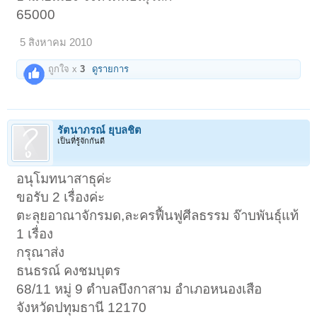
65000
5 สิงหาคม 2010
ถูกใจ x
3
ดูรายการ
รัตนาภรณ์ ยุบลชิต
เป็นที่รู้จักกันดี
1
2
3
4
ถัดไป >
อนุโมทนาสาธุค่ะ
ขอรับ 2 เรื่องค่ะ
ตะลุยอาณาจักรมด,ละครฟื้นฟูศีลธรรม จ๊าบพันธุ์แท้
1 เรื่อง
กรุณาส่ง
ธนธรณ์ คงชมบุตร
68/11 หมู่ 9 ตำบลบึงกาสาม อำเภอหนองเสือ
จังหวัดปทุมธานี 12170