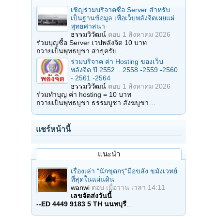
เชิญร่วมบริจาคซื้อ Server สำหรับ
เป็นฐานข้อมูล เพื่อเว็บพลังจิตเผยแผ่
พุทธศาสนา
ธรรมวิวัฒน์
ตอบ
1 สิงหาคม 2026
ร่วมบุญซื้อ Server เวปพลังจิต 10 บาท
ถวายเป็นพุทธบูชา สาธุครับ…
ร่วมบริจาค ค่า Hosting ของเว็บ
พลังจิต ปี 2552 ...2558 -2559 -2560
- 2561 -2564
ธรรมวิวัฒน์
ตอบ
1 สิงหาคม 2026
ร่วมทำบุญ ค่า hosting = 10 บาท
ถวายเป็นพุทธบูชา ธรรมบูชา สังฆบูชา…
แชร์หน้านี้
แนะนำ
เรื่องเล่า "นักขุดกรุ"มือขลัง ขมังเวทย์
ที่สุดในแผ่นดิน
wanwi
ตอบ
เมื่อวาน เวลา 14:11
เลขจัดส่งวันนี้
--ED 4449 9183 5 TH นนทบุรี
…