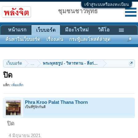
เข้าสู่ระบบหรือลงทะเบียน
ชุมชนชาวพุทธ
หน้าแรก
มีอะไรใหม่
วิดีโอ
เว็บบอร์ด
ค้นหาในเว็บบอร์ด
เรื่องเด่น
กระทู้และโพสต์ล่าสุด
เว็บบอร์ด
...
พระพุทธรูป - วิหารทาน - สิ่งก่อสร้าง
ปิด
แท็ก:
เพิ่มแท็ก
Phra Kroo Palat Thana Thorn
เป็นที่รู้จักกันดี
ปิด
4 มิถุนายน 2021