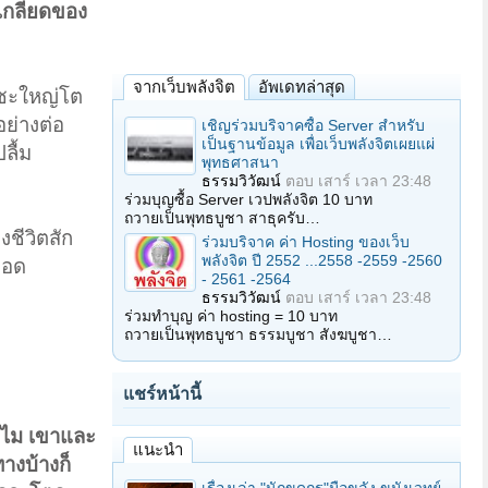
มเกลียดของ
จากเว็บพลังจิต
อัพเดทล่าสุด
ยซะใหญ่โต
อย่างต่อ
เชิญร่วมบริจาคซื้อ Server สำหรับ
เป็นฐานข้อมูล เพื่อเว็บพลังจิตเผยแผ่
ลื้ม
พุทธศาสนา
ธรรมวิวัฒน์
ตอบ
เสาร์ เวลา 23:48
ร่วมบุญซื้อ Server เวปพลังจิต 10 บาท
ถวายเป็นพุทธบูชา สาธุครับ…
งชีวิตสัก
ร่วมบริจาค ค่า Hosting ของเว็บ
พลังจิต ปี 2552 ...2558 -2559 -2560
ยอด
- 2561 -2564
ธรรมวิวัฒน์
ตอบ
เสาร์ เวลา 23:48
ร่วมทำบุญ ค่า hosting = 10 บาท
ถวายเป็นพุทธบูชา ธรรมบูชา สังฆบูชา…
แชร์หน้านี้
ละไม เขาและ
แนะนำ
างบ้างก็