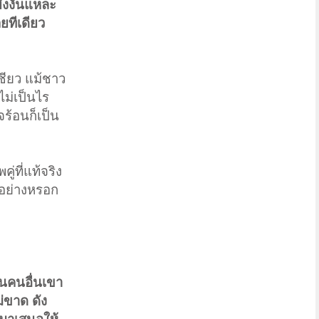
ยังงั้นแหละ
ยทีเดียว
ชียว แม้ชาว
ไม่เป็นไร
จร้อนก็เป็น
ู่ที่แท้จริง
ุกอย่างหรอก
อนคนอื่นเขา
ม่ขาด ดัง