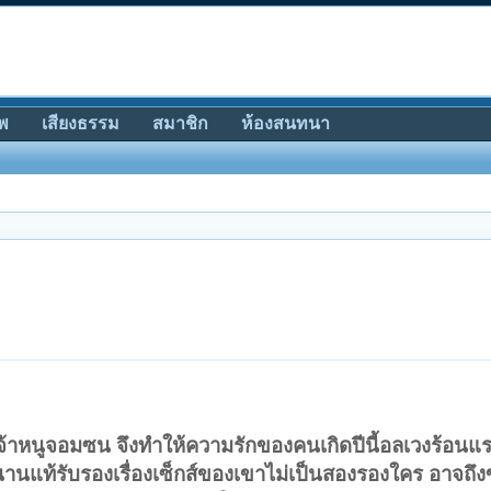
พ
เสียงธรรม
สมาชิก
ห้องสนทนา
้าหนูจอมซน จึงทำให้ความรักของคนเกิดปีนี้อลเวงร้อนแ
นแท้รับรองเรื่องเซ็กส์ของเขาไม่เป็นสองรองใคร อาจถึงข