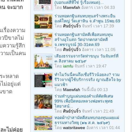
(บอกแค่สีที่ใช่ รู้เรื่องหมด)...
ุกคน จะมาก
โดย
Maewfah
อังคาร เวลา 04:33
ร่วมทอดกฐินสมทบทุนสร้างพระยืน
องค์ใหญ่ วัดเสาหิน จ.ลําพูน 15พย.69
โดย
ศิษย์รุ่นจิ๋ว
จันทร์ เวลา 17:39
นเรื่องความ
ร่วมทอดกฐินสามัคคีเพื่อสมทบทุน
าวปีขาลไม่
สร้างอุโบสถ วัดปากตกสามัคคี
จ.เพชรบูรณ์ 30-31ตค.69
ความรู้สึก
โดย
ศิษย์รุ่นจิ๋ว
อังคาร เวลา 11:05
 ความเป็นคน
เสียงธรรมจากวัดท่าขนุน วันจันทร์ที่
๓ สิงหาคม ๒๕๖๙
โดย
iamfu
จันทร์ เวลา 19:47
ทำไมวันนี้คนถึงเชื่อรีวิวน้อยลง? รวม
งประหลาด
รีวิวจากผู้ใช้บริการจริง ญาณฮีลใจ by
ม่อยู่แต่
แมวฟ้า
โดย
Maewfah
วันนี้เมื่อ 00:13
ันขาด
ร่วมทําบุญแผ่นทองคำแท้คัดพิเศษ
99% เพื่อปิดทองหลวงพ่อพระพุทธ
ไสยาสน์...
โดย
ศิษย์รุ่นจิ๋ว
จันทร์ เวลา 21:49
ทอดผ้าป่าสามัคคีสมทบกองทุนเผยแผ่
ธรรมทางวิทยุ (๑๒ ส.ค. ๒๕๖๙)
โดย
watsritawee
อังคาร เวลา 01:44
ละไม่ค่อย