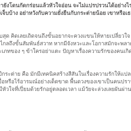
ผายังโดนกัดกร่อนแล้วหัวใจอ่อน จะไม่แปรปรวนได้อย่างไร
ว้เจ็บบ้าง อย่าหวังกับความยั่งยืนกับกระต่ายน้อย เขาหรือเธ
บสุด คิดเลยเถิดจนถึงขั้นอยากจะควงแขนให้หายเปลี่ยวใจ
ไกลถึงขั้นสัมพันธ์สวาท หากมีจังหวะและโอกาสมักจะพล
ระเภทของ ๆ ข้าใครอย่าแตะ ปัญหาเรื่องความรักของคนเกิดป
ีกระต่าย คือ มักมีเทคนิคสร้างสีสันในเรื่องความรักให้แปล
ว่าเบื่อหรือไร้อารมณ์อย่างเด็ดขาด พื้นดวงของเขาเป็นคน
มีหัวใจที่เปี่ยมด้วยรักอยู่ตลอดเวลา แม้วัยจะล่วงเลยผันผ