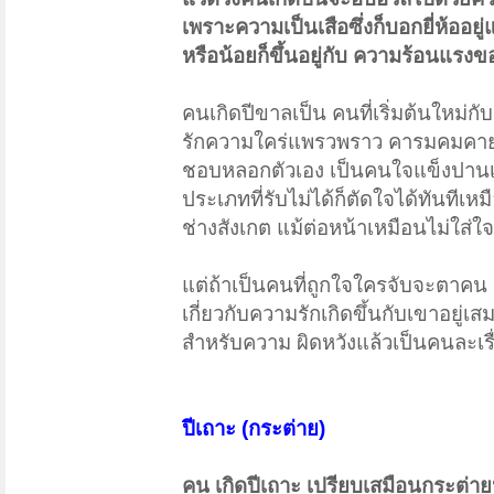
เพราะความเป็นเสือซึ่งก็บอกยี่ห้ออย
หรือน้อยก็ขึ้นอยู่กับ ความร้อนแรงข
คนเกิดปีขาลเป็น คนที่เริ่มต้นใหม่ก
รักความใคร่แพรวพราว คารมคมคายน่า
ชอบหลอกตัวเอง เป็นคนใจแข็งปานเหล็
ประเภทที่รับไม่ได้ก็ตัดใจได้ทันทีเ
ช่างสังเกต แม้ต่อหน้าเหมือนไม่ใส่
แต่ถ้าเป็นคนที่ถูกใจใครจับจะตาคน 
เกี่ยวกับความรักเกิดขึ้นกับเขาอยู่
สำหรับความ ผิดหวังแล้วเป็นคนละเรื
ปีเถาะ (กระต่าย)
คน เกิดปีเถาะ เปรียบเสมือนกระต่า