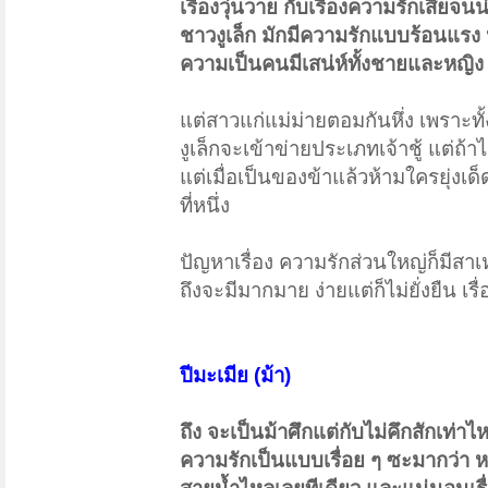
เรื่องวุ่นวาย กับเรื่องความรักเสียจน
ชาวงูเล็ก มักมีความรักแบบร้อนแรง 
ความเป็นคนมีเสน่ห์ทั้งชายและหญิง 
แต่สาวแก่แม่ม่ายตอมกันหึ่ง เพราะ
งูเล็กจะเข้าข่ายประเภทเจ้าชู้ แต่ถ้า
แต่เมื่อเป็นของข้าแล้วห้ามใครยุ่งเด
ที่หนึ่ง
ปัญหาเรื่อง ความรักส่วนใหญ่ก็มีสาเหต
ถึงจะมีมากมาย ง่ายแต่ก็ไม่ยั่งยืน เร
ปีมะเมีย (ม้า)
ถึง จะเป็นม้าศึกแต่กับไม่คึกสักเท
ความรักเป็นแบบเรื่อย ๆ ซะมากว่า หญิ