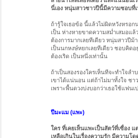
สายน้ำไหลเลยทีเดียว และแน่นอนเรื่
นี่เอง หนุ่มสาวชาวปีนี้มีความชอบที
ถ้ารู้ใจเธอข้อ นี้แล้วไม่ผิดหวังหรอ
เป็น ห่างหายขาดความสม่ำเสมอแล้วล่ะ
ต้องการมากเลยทีเดียว หนุ่มสาวปีม
เป็นนกหงษ์หยกเลยทีเดียว ชอบคิดอยู่เ
ต้องเริด เป็นหนึ่งเท่านั้น
ถ้าเป็นสองรองใครเห็นทีจะทำใจลำบาก
เขาได้แน่นอน แต่ถ้าไม่มาทั้งใจ ชาวป
เพราะพื้นดวงบ่งบอกว่าเธอใช้แฟนเปลือ
ปีมะแม (แพะ)
ใคร ที่เคยเห็นแพะเป็นสัตว์ที่เซื่อง
เหลือเกินในเรื่องความรัก มีความโดดเ