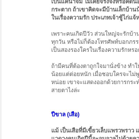
เป็นแค่น้ำจิ้ม ไม่เคยจริงจังหรือคิด
กระตาก ถ้าเขาคิดจะมีบ้านเล็กบ้าน
ในเรื่องความรัก ประเภทเจ้าชู้ไก่แจ
เพราะคนเกิดปีวัว ส่วนใหญ่จะรักบ้า
ทุกวัน หรือไม่ก็ต้องโทรศัพท์บอกภรรย
เป็นสองรองใครในเรื่องความรักหร
ถ้ามีคนที่ต้องตาถูกใจมานั่งข้าง ทำให
น้อยแต่ต่อยหนัก เมื่อชอบใครจะไม่
หน่อย เขาจะแสดงออกด้วยการกระทำหร
สายตาไงล่ะ
ปีขาล (เสือ)
แม้ เป็นเสือที่มีเขี้ยวเล็บแพรวพรา
แวดวงคนเกิดปีนี้จะอบอวลไปด้วยความ