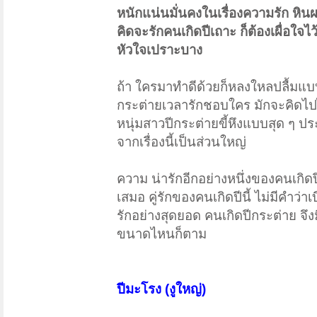
หนักแน่นมั่นคงในเรื่องความรัก หิน
คิดจะรักคนเกิดปีเถาะ ก็ต้องเผื่อใจไ
หัวใจเปราะบาง
ถ้า ใครมาทำดีด้วยก็หลงใหลปลื้มแบ
กระต่ายเวลารักชอบใคร มักจะคิดไป
หนุ่มสาวปีกระต่ายขี้หึงแบบสุด ๆ ป
จากเรื่องนี้เป็นส่วนใหญ่
ความ น่ารักอีกอย่างหนึ่งของคนเกิดป
เสมอ คู่รักของคนเกิดปีนี้ ไม่มีคำ
รักอย่างสุดยอด คนเกิดปีกระต่าย จึง
ขนาดไหนก็ตาม
ปีมะโรง (งูใหญ่)