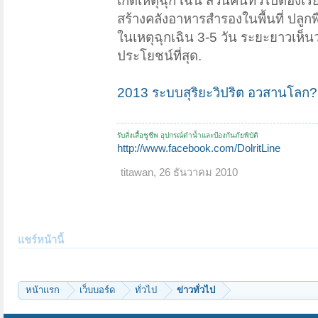
เกิดเหตุฉุก เฉิน ส่วนคนทั่วไปต้องเรีย
สร้างคลังอาหารสำรองในพื้นที่ ปลู
ในเหตุฉุกเฉิน 3-5 วัน ระยะยาวเห็
ประโยชน์ที่สุด.
2013 ระบบสุริยะวิปริต อวสานโลก?
รับสั่งเสื้อชูชีพ อุปกรณ์ดำน้ำและป้องกันภัยพิบัติ
http://www.facebook.com/DolritLine
titawan
,
26 ธันวาคม 2010
แชร์หน้านี้
หน้าแรก
เว็บบอร์ด
ทั่วไป
ข่าวทั่วไป