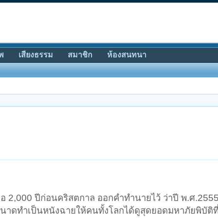
พ
เสียงธรรม
สมาชิก
ห้องสนทนา
่อ 2,000 ปีก่อนคริสตกาล ออกคำทำนายไว้ ว่าปี พ.ศ.2555
ดทำเป็นหนังฉายให้คนทั้งโลกได้ดูสุดยอดมหาภัยพิบัติที่