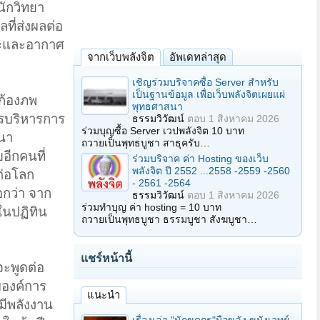
ักวิทยา
ที่ส่งผลต่อ
หิมะและอากาศ
จากเว็บพลังจิต
อัพเดทล่าสุด
เชิญร่วมบริจาคซื้อ Server สำหรับ
เป็นฐานข้อมูล เพื่อเว็บพลังจิตเผยแผ่
.ก้องภพ
พุทธศาสนา
ารบริหารการ
ธรรมวิวัฒน์
ตอบ
1 สิงหาคม 2026
ร่วมบุญซื้อ Server เวปพลังจิต 10 บาท
นา
ถวายเป็นพุทธบูชา สาธุครับ…
อีกคนที่
ร่วมบริจาค ค่า Hosting ของเว็บ
พลังจิต ปี 2552 ...2558 -2559 -2560
ต่อโลก
- 2561 -2564
อกว่า จาก
ธรรมวิวัฒน์
ตอบ
1 สิงหาคม 2026
ร่วมทำบุญ ค่า hosting = 10 บาท
ในปฏิทิน
ถวายเป็นพุทธบูชา ธรรมบูชา สังฆบูชา…
แชร์หน้านี้
จะพูดต่อ
บองค์การ
แนะนำ
มีพลังงาน