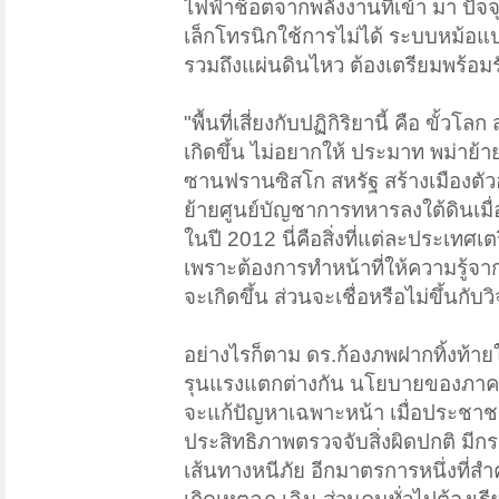
ไฟฟ้าช็อตจากพลังงานที่เข้า มา ปัจจ
เล็กโทรนิกใช้การไม่ได้ ระบบหม้อ
รวมถึงแผ่นดินไหว ต้องเตรียมพร้อม
"พื้นที่เสี่ยงกับปฏิกิริยานี้ คือ ขั
เกิดขึ้น ไม่อยากให้ ประมาท พม่าย้า
ซานฟรานซิสโก สหรัฐ สร้างเมืองตัวอ
ย้ายศูนย์บัญชาการทหารลงใต้ดินเมื่อ
ในปี 2012 นี่คือสิ่งที่แต่ละประเทศเ
เพราะต้องการทำหน้าที่ให้ความรู้จาก
จะเกิดขึ้น ส่วนจะเชื่อหรือไม่ขึ้น
อย่างไรก็ตาม ดร.ก้องภพฝากทิ้งท้ายใ
รุนแรงแตกต่างกัน นโยบายของภาครั
จะแก้ปัญหาเฉพาะหน้า เมื่อประชาชนเ
ประสิทธิภาพตรวจจับสิ่งผิดปกติ มี
เส้นทางหนีภัย อีกมาตรการหนึ่งที่