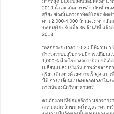
มากที่สุด มันจะปลดปล่อยพลังงาน มห
2013 นี้ และเกิดการพลิกกลับขั้วข
สุริยะ ช่วงนั้นดวงอาทิตย์โคจร ตัดผ
ดาว 2,000-4,000 ล้านดวง หากเกิ
ระบบสุริยะ ซึ่งเมื่อ 35 ล้านปีที่ แล
2013
"ตลอดระยะเวลา 10-20 ปีที่ผ่านมา 
สำรวจระบบสุริยะ พบมีการเปลี่ยนแ
1,000% มีอะไรบางอย่างผิดปกติเกิดข
เปลี่ยนแปลง เช่นกัน ภาพถ่ายจากด
สุริยะ เดินทางด้วยความเร็วสูง แนวที
นี้มี การเปลี่ยนแปลงตลอดเวลาในระย
การณ์ของนักวิทยาศาสตร์"
ดร.ก้องภพให้ข้อมูลอีกว่า นอกจาก
สนามแม่เหล็กขนาดใหญ่และความร้อนส
ระบุการบีบอัดของชั้นขอบนอกระบบสุ