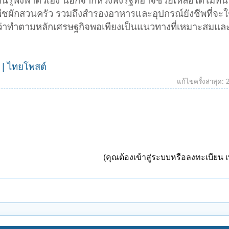
นรู้พึ่งพาตัวเอง นอกจากหวังพึ่งรัฐที่อาจช่วยเหลือได้ไม่ทัน
กพืชผักสวนครัว รวมถึงสำรองอาหารและอุปกรณ์ยังชีพที่จะใ
นว่าทำตามหลักเศรษฐกิจพอเพียงเป็นแนวทางที่เหมาะสมและ
 | ไทยโพสต์
แก้ไขครั้งล่าสุด:
(คุณต้องเข้าสู่ระบบหรือลงทะเบียน เพ