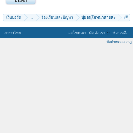
เว็บบอร์ด
...
ร้องเรียนและปัญหา
ปุ่มอนุโมทนาหายค่ะ
ภาษาไทย
ลงโฆษณา
ติดต่อเรา
ช่วยเหลือ
ข้อกำหนดและกฎ