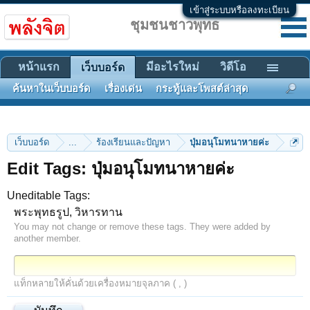
เข้าสู่ระบบหรือลงทะเบียน
ชุมชนชาวพุทธ
หน้าแรก
มีอะไรใหม่
วิดีโอ
เว็บบอร์ด
ค้นหาในเว็บบอร์ด
เรื่องเด่น
กระทู้และโพสต์ล่าสุด
เว็บบอร์ด
...
ร้องเรียนและปัญหา
ปุ่มอนุโมทนาหายค่ะ
Edit Tags: ปุ่มอนุโมทนาหายค่ะ
Uneditable Tags:
พระพุทธรูป, วิหารทาน
You may not change or remove these tags. They were added by
another member.
แท็กหลายให้คั่นด้วยเครื่องหมายจุลภาค ( , )