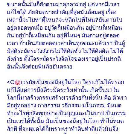
ขนาดนั้นมันก็ยังตามมาคุกคามอยู่ แต่หากมีเวลา
แก้ไขได้ ภัยอันตรายสำคัญที่สุดมันล้อมอยู่ เรื่อง
เหล่านี้จะไปหาที่ไหน?จะหลีกไปที่ไหน?มันตามไป
อยู่ตลอดทุกเมื่อ อยู่วัดก็เหมือนกัน อยู่บ้านก็เหมือน
กัน อยู่ป่าก็เหมือนกัน อยู่ที่ไหนๆ มันตามอยู่ตลอด
เวลา ถ้าเห็นภัยตลอดเวลาเห็นทุกขณะแล้ว
เราเป็นผู้
มีสติระมัดระวังสังวรไม่ให้คิดชั่ว ไม่ให้คิดผิด ไม่ให้
ส่งส่าย ตั้งใจระมัดระวังจิตใจของเราอยู่เป็นปรกติ
อันนั้นจึงค่อยพ้นภัยอันตราย
<O
เวรภัยเป็นของมีอยู่ในโลก ใครแก้ไม่ได้หรอก
แก้ได้แต่การมีสติระมัดระวังเท่านั้น
เกิดขึ้นมาใน
โลกนี้มาสร้างกรรมสร้างเวรด้วยกันทั้งนั้น คือ ตัวเรา
มีอยู่ทุกอย่าง กายกรรม วจีกรรม มโนกรรม มีหมด
ทำอะไรทุกสิ่งทุกอย่างเป็นบุญและเป็นบาปเป็นกรรม
เป็นเวรได้ทั้งนั้น มันเป็นของมีอยู่ในโลก ทำไม่หมด
สักที
ที่จะหมดได้ก็เพราะเราทำดิบทำดีแล้วมันจึง