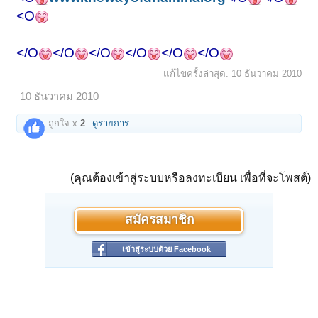
<O
</O
</O
</O
</O
</O
</O
แก้ไขครั้งล่าสุด:
10 ธันวาคม 2010
10 ธันวาคม 2010
ถูกใจ x
2
ดูรายการ
(คุณต้องเข้าสู่ระบบหรือลงทะเบียน เพื่อที่จะโพสต์)
สมัครสมาชิก
เข้าสู่ระบบด้วย Facebook