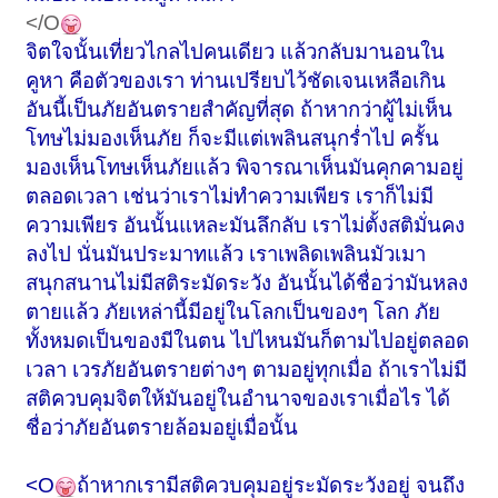
</O
จิตใจนั้นเที่ยวไกลไปคนเดียว แล้วกลับมานอนใน
คูหา คือตัวของเรา ท่านเปรียบไว้ชัดเจนเหลือเกิน
อันนี้เป็นภัยอันตรายสำคัญที่สุด ถ้าหากว่าผู้ไม่เห็น
โทษไม่มองเห็นภัย ก็จะมีแต่เพลินสนุกร่ำไป ครั้น
มองเห็นโทษเห็นภัยแล้ว พิจารณาเห็นมันคุกคามอยู่
ตลอดเวลา เช่นว่าเราไม่ทำความเพียร เราก็ไม่มี
ความเพียร อันนั้นแหละมันลึกลับ เราไม่ตั้งสติมั่นคง
ลงไป นั่นมันประมาทแล้ว เราเพลิดเพลินมัวเมา
สนุกสนานไม่มีสติระมัดระวัง อันนั้นได้ชื่อว่ามันหลง
ตายแล้ว ภัยเหล่านี้มีอยู่ในโลกเป็นของๆ โลก ภัย
ทั้งหมดเป็นของมีในตน ไปไหนมันก็ตามไปอยู่ตลอด
เวลา เวรภัยอันตรายต่างๆ ตามอยู่ทุกเมื่อ ถ้าเราไม่มี
สติควบคุมจิตให้มันอยู่ในอำนาจของเราเมื่อไร ได้
ชื่อว่าภัยอันตรายล้อมอยู่เมื่อนั้น
<O
ถ้าหากเรามีสติควบคุมอยู่ระมัดระวังอยู่ จนถึง