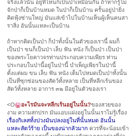
จริงแล้วนั้น อยู่ที่ไหนก็เป็นป่าเหมือนกัน ถ้าหากรู้ไม่
จักป่าก็เป็นบ้านหมด ในป่าก็เป็นบ้าน ครั้นอยู่ป่ายิ่ง
คิดฟุ้งซ่านใหญ่ มันแส่เข้าไปในบ้านเห็นผู้เห็นคนสา
ราสิ่ง อันนั้นแหละเป็นบ้าน
ถ้าหากคิดเป็นป่า ก็ป่าทั้งนั้นในตัวของเรานี้ ผมก็
เป็นป่า ขนก็เป็นป่า เล็บ ฟัน หนัง ก็เป็นป่า เป็นป่า
ของพระโยคาวจรท่านประกอบความเพียร ท่าน
ประกอบในป่านี้อยู่ในป่านี้ บำเพ็ญเพียรในป่านี้
ตั้งแต่ผม ขน เล็บ ฟัน หนัง เต็มไปหมดเป็นป่าทั้งนั้น
เป็นที่ซุกซ่อนของสัตว์ทั้งหลาย เป็นที่หลีกเร้นของ
สัตว์ทั้งหลาย อาการ ๓๒ มีอยู่ในตัวของเรา
<O
อะไรมันจะหลีกเร้นอยู่ในนั้น?
ของสวยของ
งาม ความสกปรก มันแอบแฝงอยู่ในนั้นเราไม่รู้เรื่อง
เรื่องกิเลสทั้งปวงมันปลงอยู่ในที่นั้นหมด อันนั้น
แหละสัตว์ร้าย เป็นของน่ากลัวมาก
ควรที่จะน้อมเข้า