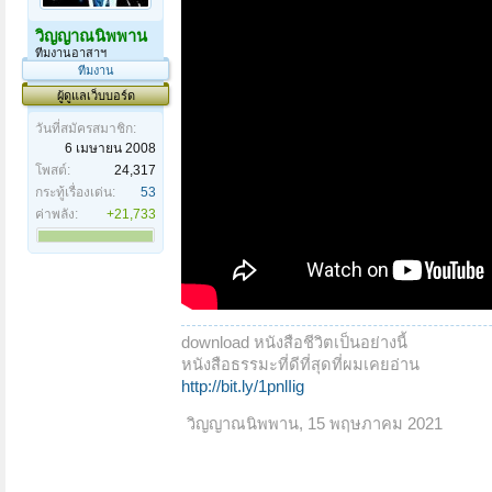
วิญญาณนิพพาน
ทีมงานอาสาฯ
ทีมงาน
ผู้ดูแลเว็บบอร์ด
วันที่สมัครสมาชิก:
6 เมษายน 2008
โพสต์:
24,317
กระทู้เรื่องเด่น:
53
ค่าพลัง:
+21,733
download หนังสือชีวิตเป็นอย่างนี้
หนังสือธรรมะที่ดีที่สุดที่ผมเคยอ่าน
http://bit.ly/1pnlIig
วิญญาณนิพพาน
,
15 พฤษภาคม 2021