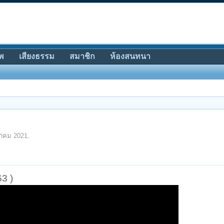
พ
เสียงธรรม
สมาชิก
ห้องสนทนา
าคม 2021
.
63 )