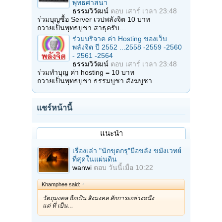
พุทธศาสนา
ธรรมวิวัฒน์
ตอบ
เสาร์ เวลา 23:48
ร่วมบุญซื้อ Server เวปพลังจิต 10 บาท
ถวายเป็นพุทธบูชา สาธุครับ…
ร่วมบริจาค ค่า Hosting ของเว็บ
พลังจิต ปี 2552 ...2558 -2559 -2560
- 2561 -2564
ธรรมวิวัฒน์
ตอบ
เสาร์ เวลา 23:48
ร่วมทำบุญ ค่า hosting = 10 บาท
ถวายเป็นพุทธบูชา ธรรมบูชา สังฆบูชา…
แชร์หน้านี้
แนะนำ
เรื่องเล่า "นักขุดกรุ"มือขลัง ขมังเวทย์
ที่สุดในแผ่นดิน
wanwi
ตอบ
วันนี้เมื่อ 10:22
Khamphee said:
↑
วัตถุมงคล ถือเป็น สิ่งมงคล สักการะอย่างหนึ่ง
แต่ ที่ เป็น…