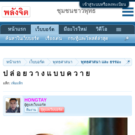
เข้าสู่ระบบหรือลงทะเบียน
ชุมชนชาวพุทธ
หน้าแรก
มีอะไรใหม่
วิดีโอ
เว็บบอร์ด
ค้นหาในเว็บบอร์ด
เรื่องเด่น
กระทู้และโพสต์ล่าสุด
หน้าแรก
เว็บบอร์ด
พุทธศาสนา
พุทธศาสนา และ ธรรมะ
ป ล่ อ ย ว า ง แ บ บ ค ว า ย
แท็ก:
เพิ่มแท็ก
HONGTAY
ผู้ดูแลเว็บบอร์ด
ทีมงาน
ผู้ดูแลเว็บบอร์ด