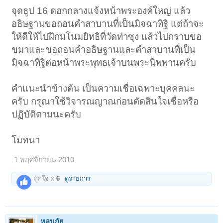
จุดธูป 16 ดอกกลางแจ้งหน้าพระองค์ใหญ่ แล้ว
อธิษฐานขอถอนคำสาบานที่เป็นมิจฉาทิฐิ แต่ถ้าจะ
ให้ดีให้ไปฝึกมโนมยิทธิที่วัดท่าซุง แล้วไปกราบขอ
ขมาและขอถอนคำอธิษฐานและคำสาบานที่เป็น
มิจฉาทิฐิต่อหน้าพระพุทธเจ้าบนพระนิพพานครับ
คำแนะนำข้างต้น เป็นความเชื่อเฉพาะบุคคลนะ
ครับ กรุณาใช้วิจารณญาณก่อนตัดสินใจเชื่อหรือ
ปฏิบัติตามนะครับ
โมทนา
1 พฤศจิกายน 2010
ถูกใจ x
6
ดูรายการ
หลบภัย