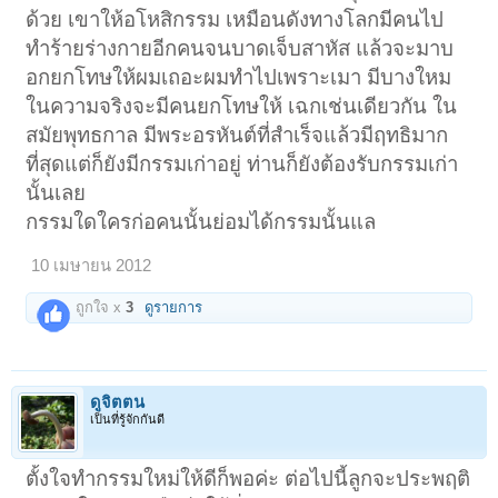
ด้วย เขาให้อโหสิกรรม เหมือนดังทางโลกมีคนไป
ทำร้ายร่างกายอีกคนจนบาดเจ็บสาหัส แล้วจะมาบ
อกยกโทษให้ผมเถอะผมทำไปเพราะเมา มีบางใหม
ในความจริงจะมีคนยกโทษให้ เฉกเช่นเดียวกัน ใน
สมัยพุทธกาล มีพระอรหันต์ที่สำเร็จแล้วมีฤทธิมาก
ที่สุดแต่ก็ยังมีกรรมเก่าอยู่ ท่านก็ยังต้องรับกรรมเก่า
นั้นเลย
กรรมใดใครก่อคนนั้นย่อมได้กรรมนั้นแล
10 เมษายน 2012
ถูกใจ x
3
ดูรายการ
ดูจิตตน
เป็นที่รู้จักกันดี
ตั้งใจทำกรรมใหม่ให้ดีก็พอค่ะ ต่อไปนี้ลูกจะประพฤติ