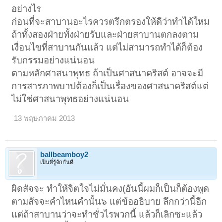
อย่างไร
ก่อนที่จะสาบานอะไรควรตรึกตรองให้ดีว่าทำได้ใหม
ถ้าทั้งสองฝ่ายทั้งฝ่ายรับและฝ่ายสาบานตกลงตาม
เงื่อนไขที่สาบานกันแล้ว แต่ไม่สามารถทำได้ก็ต้อง
รับกรรมอย่างแน่นอน
ตามหลักศาสนาพุทธ ถ้าเป็นศาสนาคริสต์ อาจจะมี
การสารภาพบาปต้องก็เป็นเรื่องของศาสนาคริสต์แต่
ไม่ใช่ศาสนาพุทธอย่างแน่นอน
13 พฤษภาคม 2013
ballbeamboy2
เป็นที่รู้จักกันดี
ผิดสัจจะ ทําให้จิตใจไม่มั่นคง(อันนี้ผมก็เป็นก็ต้องพูด
ตามสัจจะคําไหนคํานั้น๖ แต่ข้ออธิบาย ลึกกว่านี้อีก
แต่ถ้าสาบานว่าจะทําชั่วไรพวกนี้ แล้วก็เลิกซะแล้ว