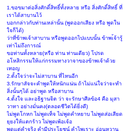
1.ขอขมาต่อสิ่งศักดิ์สิทธิ์ทั้งหลาย หรือ สิ่งศักดิ์สิทธิ์ ที่
เราได้สาบานไว้
บอกกล่าวกับท่านเหล่านั้น (พูดออกเสียง หรือ พูดใน
ใจก็ได้)
ว่าที่ข้าพเจ้าสาบาน หรือพูดออกไปแบบนั้น ข้าพเ้จ้ารู้
เท่าไม่ถึงการณ์
ขอท่านทั้งหลาย(หรือ ท่าน ท่านเดียว) โปรด
อโหสิกรรมให้แก่กรรมทางวาจาของข้าพเจ้าด้วย
เทอญ
2.ตั้งใจว่าจะไม่สาบาน ที่ไหนอีก
3.รักษาสัจจะคำพูดให้หนักแน่น ถ้าไม่แน่ใจว่าจะทำ
สิ่งนั้นๆได้ อย่าพูด หรือสาบาน
4.ตั้งใจ และอธิฐานจิต ว่า จะรักษาศีลข้อ4 คือ มุสา
วาทา อย่างมั่นคง(ตลอดชีวิตได้ยิ่งดี)
ไม่พูดโกหก ไม่พูดเท็จ ไม่พูดคำหยาบ ไม่พูดส่อเสียด
ยุยงให้แตกร้าว ไม่พูดเพ้อเจ้อ
พูดแต่คำจริง คำมีประโยชน์ คำไพเราะ อ่อนหวาน