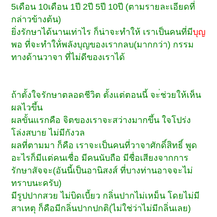
5เดือน 10เดือน 1ปี 2ปี 5ปี 10ปี (ตามรายละเอียดที่
กล่าวข้างต้น)
ยิ่งรักษาได้นานเท่าไร ก็น่าจะทำให้ เราเป็นคนที่มี
บุญ
พอ ที่จะทำให้่พลังบุญของเรากลบ(มากกว่า) กรรม
ทางด้านวาจา ที่ไม่ดีของเราได้
ถ้าตั้งใจรักษาตลอดชีวิต ตั้งแต่ตอนนี้ จะ่ช่วยให้เห็น
ผลไวขึ้น
ผลขั้นแรกคือ จิตของเราจะสว่างมากขึ้น ใจโปร่ง
โล่งสบาย ไม่มีกังวล
ผลที่ตามมา ก็คือ เราจะเป็นคนที่วาจาศักดิ์สิทธิ์ พูด
อะไรก็มีแต่คนเชื่อ มีคนนับถือ มีชื่อเสียงจากการ
รักษาสัจจะ(อันนี้เป็นอานิสงส์ ที่บางท่านอาจจะไม่
ทราบนะครับ)
มีรูปปากสวย ไม่บิดเบี้ยว กลิ่นปากไม่เหม็น โดยไม่มี
สาเหตุ ก็คือมีกลิ่นปากปกติ(ไม่ใช่ว่าไม่มีกลิ่นเลย)