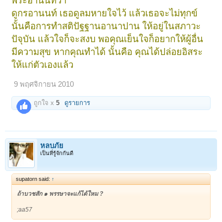
พระอานนท์ว่า
ดูกรอานนท์ เธอดูลมหายใจไว้ แล้วเธอจะไม่ทุกข์
นั้นคือการทำสติปัฐฐานอานาปาน ให้อยู่ในสภาวะ
ปัจุบัน แล้วใจก็จะสงบ พอคุณเย็นใจก็อยากให้ผู้อื่น
มีความสุข หากคุณทำได้ นั้นคือ คุณได้ปล่อยอิสระ
ให้แก่ตัวเองแล้ว
9 พฤศจิกายน 2010
ถูกใจ x
5
ดูรายการ
หลบภัย
เป็นที่รู้จักกันดี
supatorn said:
↑
ถ้าบวชสัก ๑ พรรษาจะแก้ได้ใหม ?
;aa57