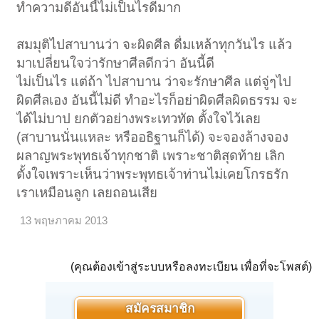
ทําความดีอันนี้ไม่เป็นไรดีมาก
สมมุติไปสาบานว่า จะผิดศีล ดื่มเหล้าทุกวันไร แล้ว
มาเปลี่ยนใจว่ารักษาศีลดีกว่า อันนี้ดี
ไม่เป็นไร แต่ถ้า ไปสาบาน ว่าจะรักษาศีล แต่จู่ๆไป
ผิดศีลเอง อันนี้ไม่ดี ทําอะไรก็อย่าผิดศีลผิดธรรม จะ
ได้ไม่บาป ยกตัวอย่างพระเทวทัต ตั้งใจไว้เลย
(สาบานนั่นแหละ หรืออธิฐานก็ได้) จะจองล้างจอง
ผลาญพระพุทธเจ้าทุกชาติ เพราะชาติสุดท้าย เลิก
ตั้งใจเพราะเห็นว่าพระพุทธเจ้าท่านไม่เคยโกรธรัก
เราเหมือนลูก เลยถอนเสีย
13 พฤษภาคม 2013
(คุณต้องเข้าสู่ระบบหรือลงทะเบียน เพื่อที่จะโพสต์)
สมัครสมาชิก