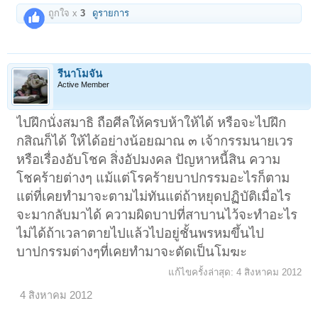
ถูกใจ x
3
ดูรายการ
รีนาโมจัน
Active Member
ไปฝึกนั่งสมาธิ ถือศีลให้ครบห้าให้ได้ หรือจะไปฝึก
กสิณก็ได้ ให้ได้อย่างน้อยฌาณ ๓ เจ้ากรรมนายเวร
หรือเรื่องอับโชค สิ่งอัปมงคล ปัญหาหนี้สิน ความ
โชคร้ายต่างๆ แม้แต่โรคร้ายบาปกรรมอะไรก็ตาม
แต่ที่เคยทำมาจะตามไม่ทันแต่ถ้าหยุดปฏิบัติเมื่อไร
จะมากลับมาได้ ความผิดบาปที่สาบานไว้จะทำอะไร
ไม่ได้ถ้าเวลาตายไปแล้วไปอยู่ชั้นพรหมขึ้นไป
บาปกรรมต่างๆที่เคยทำมาจะตัดเป็นโมฆะ
แก้ไขครั้งล่าสุด:
4 สิงหาคม 2012
4 สิงหาคม 2012