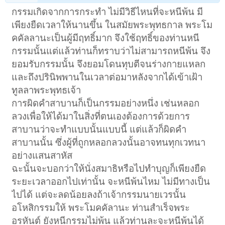
กรรมเกิดจากการกระทำ ไม่มีวิธีไหนที่จะหนีพ้น มี
เพียงยืดเวลาให้นานขึ้น ในสมัยพระพุทธกาล พระโม
คคัลลานะเป็นผู้มีฤทธิ์มาก จึงใช้ฤทธิ์ของท่านหนี
กรรมนั้นแต่แล้วท่านก็ทราบว่าไม่สามารถหนีพ้น จึง
ยอมรับกรรมนั้น จึงยอมโดนทุบตีจนร่างกายแหลก
และถึงปรินิพพานในเวลาต่อมาหลังจากได้เข้าเฝ้า
ทูลลาพระพุทธเจ้า
การผิดคำสาบานก็เป็นกรรมอย่างหนึ่ง เช่นหลอก
ลวงเพื่อให้ได้มาในสิ่งที่ตนเองต้องการด้วยการ
สาบานว่าจะทำแบบนั้นแบบนี้ แต่แล้วก็ผิดคำ
สาบานนั้น ซึ่งผู้ที่ถูกหลอกลวงนั้นอาจทนทุกเวทนา
อย่างแสนสาหัส
ฉะนั้นจะบอกว่าให้นั่งสมาธิหรือไปทำบุญก็เพียงยืด
ระยะเวลาออกไปเท่านั้น จะหนีพ้นไหม ไม่มีทางเป็น
ไปได้ แต่จะลดน้อยลงถ้าเจ้ากรรมนายเวรนั้น
อโหสิกรรมให้ พระโมคคัลานะ ท่านสำเร็จพระ
อรหันต์ ยังหนีกรรมไม่พ้น แล้วท่านละจะหนีพ้นได้