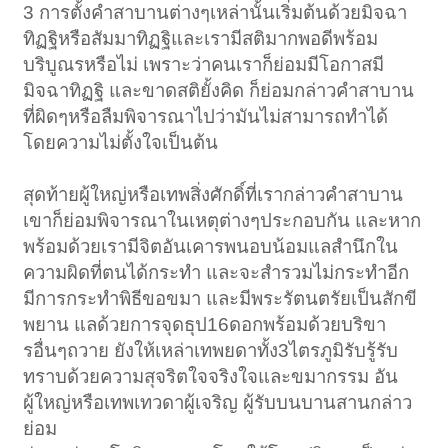
3 การตั้งคำสาบานต่างๆเหล่านั้นเริ่มต้นด้วยมิจฉา
ทิฏฐิหรือสัมมาทิฏฐิและเรามีสติมากพอดีพร้อม
บริบูณรหรือไม่ เพราะว่าคนเราก็ย่อมมีโอกาสมี
มิจฉาทิฏฐิ และขาดสติยั้งคิด ก็ย่อมกล่าวคำสาบาน
ที่ผิดๆหรือลืมพิจารณาไปว่ามันไม่สามารถทำได้
โดยความไม่ตั้งใจเป็นต้น
สุดท้ายผู้ใหญ่หรือเทพสิ่งศักดิ์ที่เรากล่าวคำสาบาน
เขาก็ย่อมพิจารณาในเหตุต่างๆประกอบกัน และหาก
พร้อมด้วยเรามีจิตอันเคารพนอบน้อมแลสำนึกใน
ความผิดที่ตนได้กระทำ และจะสำรวมไม่กระทำอีก
มีการกระทำพิธีขอขมา และมีพระรัตนตรัยเป็นสักขี
พยาน แลด้วยการจุดธุป16ดอกพร้อมด้วยบริขา
รอื่นๆถวาย ยังให้เหล่าเทพยดาทั้ง3ไตรภูมิรับรู้รับ
ทราบด้วยความสุจริตใจจริงใจและขมากรรม อัน
ผู้ใหญ่หรือเทพเทวดาผู้เจริญ ผู้รับบนบานสานกล่าว
ย่อม