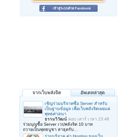
เข้าสู่ระบบด้วย Facebook
จากเว็บพลังจิต
อัพเดทล่าสุด
เชิญร่วมบริจาคซื้อ Server สำหรับ
เป็นฐานข้อมูล เพื่อเว็บพลังจิตเผยแผ่
พุทธศาสนา
ธรรมวิวัฒน์
ตอบ
เสาร์ เวลา 23:48
ร่วมบุญซื้อ Server เวปพลังจิต 10 บาท
ถวายเป็นพุทธบูชา สาธุครับ…
ร่วมบริจาค ค่า Hosting ของเว็บ