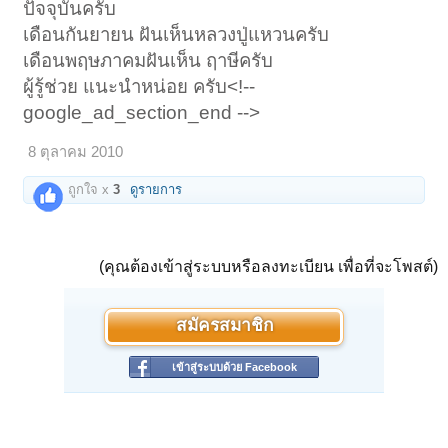
ปัจจุบันครับ
เดือนกันยายน ฝันเห็นหลวงปู่แหวนครับ
เดือนพฤษภาคมฝันเห็น ฤาษีครับ
ผู้รู้ช่วย แนะนำหน่อย ครับ<!--
google_ad_section_end -->
8 ตุลาคม 2010
ถูกใจ x
3
ดูรายการ
(คุณต้องเข้าสู่ระบบหรือลงทะเบียน เพื่อที่จะโพสต์)
สมัครสมาชิก
เข้าสู่ระบบด้วย Facebook