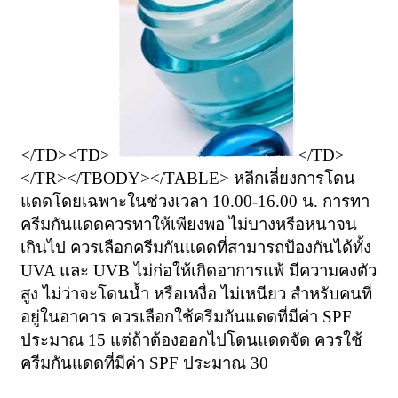
</TD><TD>
</TD>
</TR></TBODY></TABLE>
หลีกเลี่ยงการโดน
แดดโดยเฉพาะในช่วงเวลา 10.00-16.00 น. การทา
ครีมกันแดดควรทาให้เพียงพอ ไม่บางหรือหนาจน
เกินไป ควรเลือกครีมกันแดดที่สามารถป้องกันได้ทั้ง
UVA และ UVB ไม่ก่อให้เกิดอาการแพ้ มีความคงตัว
สูง ไม่ว่าจะโดนน้ำ หรือเหงื่อ ไม่เหนียว สำหรับคนที่
อยู่ในอาคาร ควรเลือกใช้ครีมกันแดดที่มีค่า SPF
ประมาณ 15 แต่ถ้าต้องออกไปโดนแดดจัด ควรใช้
ครีมกันแดดที่มีค่า SPF ประมาณ 30