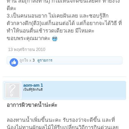
ทาน ส้ม(กำลังทาน) ก็ไม่เห้นจะดีขึ้นเลยคะ ทำยังไง
ดีคะ
3.เป็นคนนอนยาก ไม่เคยฝันเลย และชอบรู้สึก
ตัวกลางดึก(ตี3)แต่ก็นอนต่อได้ แต่ก็อยากจะได้วิธี ที่
ทำให้นอนตื่นเช้ารวดเดียวเลย มีไหมคะ
ขอบพระคุณมากคะ
13 พฤศจิกายน 2010
ถูกใจ x
3
ดูรายการ
aom-am 1
เป็นที่รู้จักกันดี
อาการผิวขาดน้ำน่ะค่ะ
ลองทานน้ำเพิ่มขึ้นนะคะ รับรองว่าจะดีขึ้น และที่
น้องไม่ทานผักผลไม้ให้รีบเปลี่ยนวิถีการกินด่วนเลย