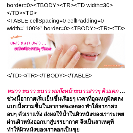
border=0><TBODY><TR><TD width=30>
</TD><TD>
<TABLE cellSpacing=0 cellPadding=0
width="100%" border=0><TBODY><TR><TD>
</TD></TR></TBODY></TABLE>
หนาว หนาว หนาว พอถึงหน้าหนาวสาวๆ ผิวแตก
…
ช่วงนี้อากาศเริ่มเย็นขึ้นเรื่อยๆ เวลาที่อุณหภูมิลดลง
แบบนี้ความชื้นในอากาศจะลดลง ทำให้อากาศร
อบๆ ตัวเราแห้ง ส่งผลให้น้ำในผิวหนังของเราระเหย
ผ่านผิวหนังออกมาสู่บรรยากาศ จึงเป็นสาเหตุที่
ทำให้ผิวหนังของเราลอกเป็นขุย