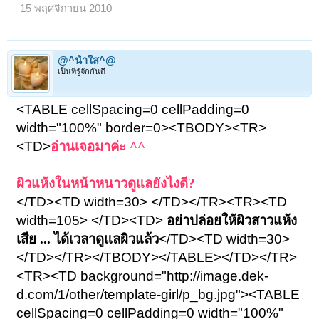
15 พฤศจิกายน 2010
@^น้ำใส^@
เป็นที่รู้จักกันดี
<TABLE cellSpacing=0 cellPadding=0
width="100%" border=0><TBODY><TR>
<TD>
อ่านเจอมาค่ะ ^^
ผิวแห้งในหน้าหนาวดูแลยังไงดี?
</TD><TD width=30> </TD></TR><TR><TD
width=105> </TD><TD>
อย่าปล่อยให้ผิวสาวแห้ง
เสีย ... ได้เวลาดูแลผิวแล้ว
</TD><TD width=30>
</TD></TR></TBODY></TABLE></TD></TR>
<TR><TD background="http://image.dek-
d.com/1/other/template-girl/p_bg.jpg"><TABLE
cellSpacing=0 cellPadding=0 width="100%"