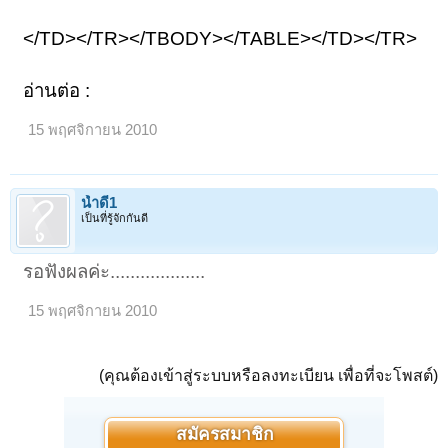
</TD></TR></TBODY></TABLE></TD></TR>
อ่านต่อ :
15 พฤศจิกายน 2010
น้ำดี1
เป็นที่รู้จักกันดี
รอฟังผลค่ะ...................
15 พฤศจิกายน 2010
(คุณต้องเข้าสู่ระบบหรือลงทะเบียน เพื่อที่จะโพสต์)
สมัครสมาชิก