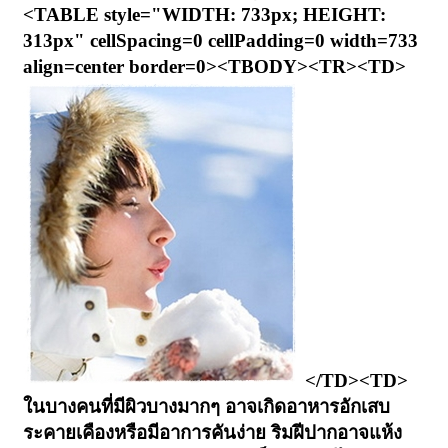
<TABLE style="WIDTH: 733px; HEIGHT:
313px" cellSpacing=0 cellPadding=0 width=733
align=center border=0><TBODY><TR><TD>
</TD><TD>
ในบางคนที่มีผิวบางมากๆ อาจเกิดอาหารอักเสบ
ระคายเคืองหรือมีอาการคันง่าย ริมฝีปากอาจแห้ง