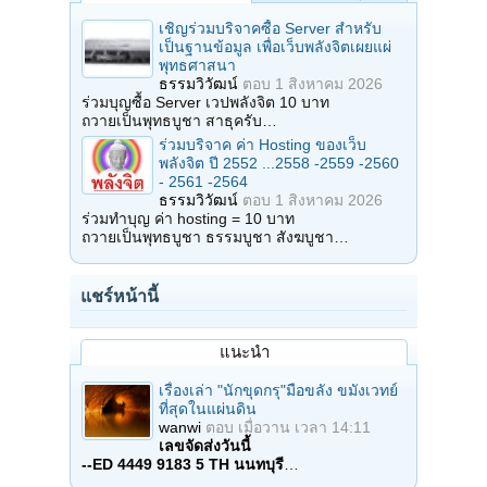
เชิญร่วมบริจาคซื้อ Server สำหรับ
เป็นฐานข้อมูล เพื่อเว็บพลังจิตเผยแผ่
พุทธศาสนา
ธรรมวิวัฒน์
ตอบ
1 สิงหาคม 2026
ร่วมบุญซื้อ Server เวปพลังจิต 10 บาท
ถวายเป็นพุทธบูชา สาธุครับ…
ร่วมบริจาค ค่า Hosting ของเว็บ
พลังจิต ปี 2552 ...2558 -2559 -2560
- 2561 -2564
ธรรมวิวัฒน์
ตอบ
1 สิงหาคม 2026
ร่วมทำบุญ ค่า hosting = 10 บาท
ถวายเป็นพุทธบูชา ธรรมบูชา สังฆบูชา…
แชร์หน้านี้
แนะนำ
เรื่องเล่า "นักขุดกรุ"มือขลัง ขมังเวทย์
ที่สุดในแผ่นดิน
wanwi
ตอบ
เมื่อวาน เวลา 14:11
เลขจัดส่งวันนี้
--ED 4449 9183 5 TH นนทบุรี
…