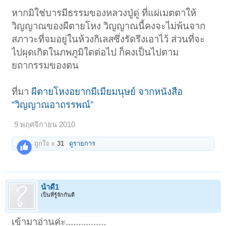
หากมิใช่บารมีธรรมของหลวงปู่ดู่ ที่แผ่เมตตาให้
วิญญาณของผีตายโหง วิญญาณนี้คงจะไม่พ้นจาก
สภาวะที่จมอยู่ในห้วงกิเลสซึ่งรัดรึงเอาไว้ ส่วนที่จะ
ไปผุดเกิดในภพภูมิใดต่อไป ก็คงเป็นไปตาม
ยถากรรมของตน
ที่มา
ผีตายโหงอยากมีเมียมนุษย์ จากหนังสือ
“วิญญาณอาถรรพณ์”
9 พฤศจิกายน 2010
ถูกใจ x
31
ดูรายการ
น้ำดี1
เป็นที่รู้จักกันดี
เข้ามาอ่านค่ะ................