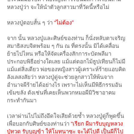
หลวงปู่ว่า จะให้นำตัวลูกสาวมาที่วัดนี้หรือไม่
หลวงปู่ตอบสั้น ๆ ว่า
“ไม่ต้อง”
จาก นั้น หลวงปู่และศิษย์ของท่าน ก็นั่งหลับตาเจริญ
สมาธิสงบจิตพร้อม ๆ กัน ณ ที่ตรงนั้น มิได้เคลื่อน
ย้ายไปไหน หรือให้จัดเครื่องสักการะบัดพลีมา
ประกอบพิธีอย่างใดเลย แม้แต่ดอกไม้ธูปเทียนก็ไม่มี
แม้แต่สิ่งเดียว พ่อของหญิงสาวผู้เคราะห์ร้ายแอบคิด
ลังเลสงสัยว่า หลวงปู่ดู่จะช่วยลูกสาวให้พ้นจาก
อำนาจผีร้ายได้อย่างไร เพราะไม่เห็นมีพิธีกรรมอัน
เข้มขลัง ดังเช่นที่เคยเห็นพวกหมอผีมิวิชาอาคม
กระทำกันมา
เวลาผ่านไปไม่ถึงอึดใจเสียด้วยซ้ำ หลวงปู่ดู่ก็พูดขึ้น
เพื่อบอกกับศิษย์ของท่านว่า
“เรียก ผีมารับบุญหลวง
ปู่ทวด รับบุญข้า ให้โมทนาซะ จะได้ไปดี เป็นผีก็ไป