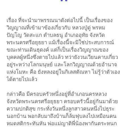
เรื่อง ที่จะนำมาพรรณนาดังต่อไปนี้ เป็นเรื่องของ
วิญญาณที่เข้ามาข้องเกี่ยวกับ หลวงปู่ดู่ พรหม
ปัญโญ วัดสะแก ตำบลธนู อำเภออุทัย จังหวัด
พระนครศรีอยุธยา แม้เรื่องนี้จะมิใช่ประสบการณ์
ขณะท่านเดินธุดงค์ แต่ก็เป็นเรื่องวิญญาณของ
บุคคลผู้หนึ่งซึ่งตายไปแล้ว ทว่ายังวนเวียนคาบเกี่ยว
อยู่ระหว่างโลกมนุษย์ และโลกวิญญาณด้วยอำนาจ
แห่งโมหะ คือ ยังหลงอยู่ในกิเลสตัณหา ไม่รู้ว่าตัวเอง
ได้ตายไปแล้ว
กล่าวคือ มีครอบครัวหนึ่งอยู่ที่อำเภอนครหลวง
จังหวัดพระนครศรีอยุธยา ครอบครัวนี้อยู่กันมาด้วย
ความปกติสุข กระทั่งวันหนึ่งลูกสาวคนหนึ่งไปธุระ
นอกบ้าน พอกลับมาถึงบ้านก็ล้มฟุบลงไปเหมือนคน
หมดสติกระทันหัน พ่อแม่ญาติพี่น้องพากันตระหนก