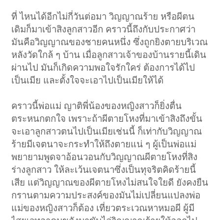
ที่ ไหนได้อีกไม่กี่วันต่อมา วิญญาณร้าย หรือผีตน
เดิมก็มาเข้าสิงลูกสาวอีก คราวนี้ถึงกับประกาศว่า
มันคือวิญญาณของชายคนหนึ่ง ซึ่งถูกยิงตายบริเวณ
หลังวัดใกล้ ๆ บ้าน เมื่อลูกสาวเจ้าของบ้านรายนี้เดิน
ผ่านไป มันก็เกิดความพอใจรักใคร่ ต้องการได้ไป
เป็นเมีย และตั้งใจจะเอาไปเป็นเมียให้ได้
คราวนี้พ่อแม่ ญาติพี่น้องของหญิงสาวก็ยิ่งตื่น
ตระหนกตกใจ เพราะถ้าผีตายโหงที่มาเข้าสิงถึงขั้น
จะเอาลูกสาวตนไปเป็นเมียเช่นนี้ ก็เท่ากับวิญญาณ
ร้ายมีเจตนาจะกระทำให้ถึงตายแน่ ๆ ผู้เป็นพ่อแม่
พยายามพูดจาอ้อนวอนกับวิญญาณผีตายโหงที่สิง
ร่างลูกสาว ให้ละเว้นเจตนาซึ่งเป็นทุจริตคิดร้ายนี้
เสีย แต่วิญญาณของผีตายโหงไม่สนใจใยดี ยังคงยืน
กรานตามความประสงค์ของมันไม่เปลี่ยนแปลงพ่อ
แม่ของหญิงสาวก็ต้อง เที่ยวตระเวณหาหมอผี ผู้มี