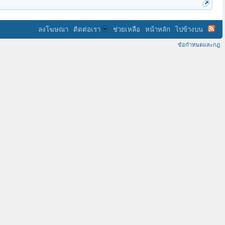
ลงโฆษณา
ติดต่อเรา
ช่วยเหลือ
หน้าหลัก
ไปข้างบน
ข้อกำหนดและกฎ