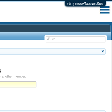
เข้าสู่ระบบหรือลงทะเบียน
่
y another member.