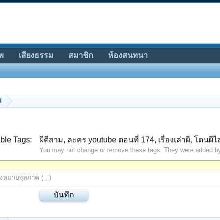
พ
เสียงธรรม
สมาชิก
ห้องสนทนา
่
ble Tags:
ผีตีสาม, ละคร youtube ตอนที่ 174, เรื่องเล่าผี, โดนผีไล
You may not change or remove these tags. They were added b
องหมายจุลภาค ( , )