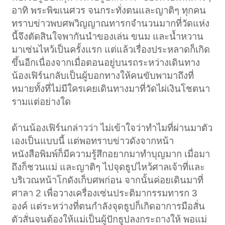
อาทิ พระพิฆเนศวร จนกระทั่งตนและญาติๆ ทุกคน
ทราบข่าวพบศพวิญญาณทารกจำนวนมากที่วัดแห่ง
นี้จึงตัดสินใจพากันนำของเล่น ขนม และน้ำหวาน
มาเซ่นไหว้เป็นครั้งแรก แต่แล้วเรื่องประหลาดก็เกิด
ขึ้นอีกเนื่องจากเมื่อตอนอยู่บนรถระหว่างเดินทาง
น้องเฟิร์นกลับเป็นผู้บอกทางให้คนขับพามาถึงที่
หมายทั้งที่ไม่มีใครเคยเดินทางมาที่วัดไผ่เงินโชตนา
รามแต่อย่างใด
ด้านน้องเฟิร์นกล่าวว่า ไม่เข้าใจว่าทำไมที่ผ่านมาตัว
เองเป็นแบบนี้ แต่พอทราบข่าวดังจากหน้า
หนังสือพิมพ์ก็มีความรู้สึกอยากมาทำบุญมาก เมื่อมา
ถึงก็ชวนแม่ และญาติๆ ไปจุดธูปไหว้ศาลเจ้าที่และ
บริเวณหน้าโกดังเก็บศพก่อน จากนั้นค่อยเดินมาที่
ศาลา 2 เพื่อวางเครื่องเซ่นประติมากรรมทารก 3
องค์ แต่ระหว่างที่ตนกำลังจุดธูปก็เกิดอาการมือสั่น
ตัวสั่นจนต้องให้แม่เป็นผู้ปักธูปลงกระถางให้ พอแม่