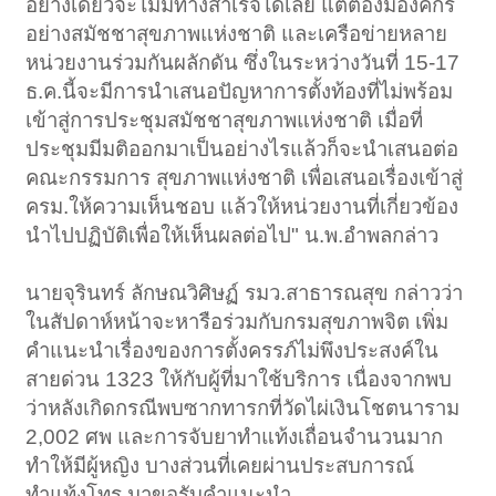
อย่างเดียวจะไม่มีทางสำเร็จได้เลย แต่ต้องมีองค์กร
อย่างสมัชชาสุขภาพแห่งชาติ และเครือข่ายหลาย
หน่วยงานร่วมกันผลักดัน ซึ่งในระหว่างวันที่ 15-17
ธ.ค.นี้จะมีการนำเสนอปัญหาการตั้งท้องที่ไม่พร้อม
เข้าสู่การประชุมสมัชชาสุขภาพแห่งชาติ เมื่อที่
ประชุมมีมติออกมาเป็นอย่างไรแล้วก็จะนำเสนอต่อ
คณะกรรมการ สุขภาพแห่งชาติ เพื่อเสนอเรื่องเข้าสู่
ครม.ให้ความเห็นชอบ แล้วให้หน่วยงานที่เกี่ยวข้อง
นำไปปฏิบัติเพื่อให้เห็นผลต่อไป" น.พ.อำพลกล่าว
นายจุรินทร์ ลักษณวิศิษฏ์ รมว.สาธารณสุข กล่าวว่า
ในสัปดาห์หน้าจะหารือร่วมกับกรมสุขภาพจิต เพิ่ม
คำแนะนำเรื่องของการตั้งครรภ์ไม่พึงประสงค์ใน
สายด่วน 1323 ให้กับผู้ที่มาใช้บริการ เนื่องจากพบ
ว่าหลังเกิดกรณีพบซากทารกที่วัดไผ่เงินโชตนาราม
2,002 ศพ และการจับยาทำแท้งเถื่อนจำนวนมาก
ทำให้มีผู้หญิง บางส่วนที่เคยผ่านประสบการณ์
ทำแท้งโทร.มาขอรับคำแนะนำ