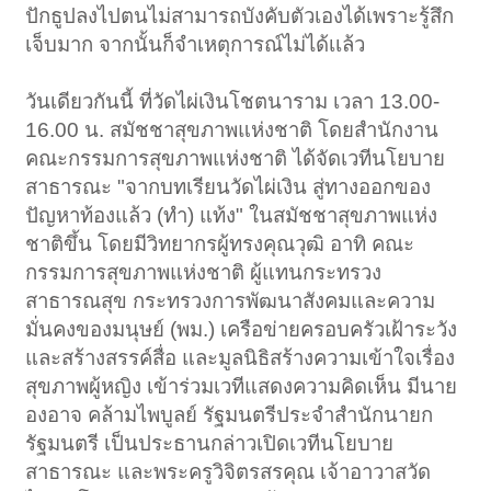
ปักธูปลงไปตนไม่สามารถบังคับตัวเองได้เพราะรู้สึก
เจ็บมาก จากนั้นก็จำเหตุการณ์ไม่ได้เเล้ว
วันเดียวกันนี้ ที่วัดไผ่เงินโชตนาราม เวลา 13.00-
16.00 น. สมัชชาสุขภาพแห่งชาติ โดยสำนักงาน
คณะกรรมการสุขภาพแห่งชาติ ได้จัดเวทีนโยบาย
สาธารณะ "จากบทเรียนวัดไผ่เงิน สู่ทางออกของ
ปัญหาท้องแล้ว (ทำ) แท้ง" ในสมัชชาสุขภาพแห่ง
ชาติขึ้น โดยมีวิทยากรผู้ทรงคุณวุฒิ อาทิ คณะ
กรรมการสุขภาพแห่งชาติ ผู้แทนกระทรวง
สาธารณสุข กระทรวงการพัฒนาสังคมและความ
มั่นคงของมนุษย์ (พม.) เครือข่ายครอบครัวเฝ้าระวัง
และสร้างสรรค์สื่อ และมูลนิธิสร้างความเข้าใจเรื่อง
สุขภาพผู้หญิง เข้าร่วมเวทีแสดงความคิดเห็น มีนาย
องอาจ คล้ามไพบูลย์ รัฐมนตรีประจำสำนักนายก
รัฐมนตรี เป็นประธานกล่าวเปิดเวทีนโยบาย
สาธารณะ และพระครูวิจิตรสรคุณ เจ้าอาวาสวัด