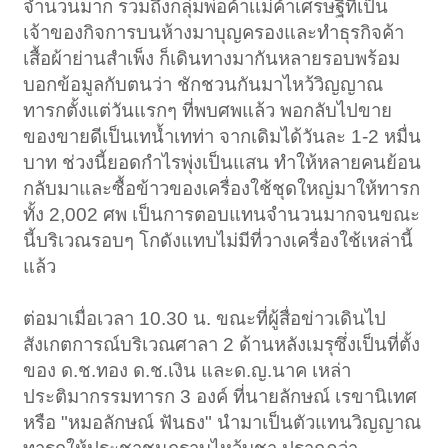
จำนวนมาก รวมถึงกลุ่มพ่อค้าเเม่ค้าเศรษฐีที่เป็น
เจ้าของกิจการบนห้างมาบุญครองและทำธุรกิจค้า
เสื้อผ้าย่านสำเพ็ง ก็เดินทางมากันหลายรอบพร้อม
บอกข้อมูลกับตนว่า ชักชวนกันมาไหว้วิญญาณ
ทารกตั้งแต่วันแรกๆ ที่พบศพแล้ว พอกลับไปขาย
ของขายดีเป็นเทน้ำเทท่า จากเดิมได้วันละ 1-2 หมื่น
บาท ช่วงนี้ยอดกำไรพุ่งเป็นแสน ทำให้หลายคนย้อน
กลับมาและซื้อข้าวของเครื่องใช้ชุดใหญ่มาให้ทารก
ทั้ง 2,002 ศพ เป็นการตอบแทนจำนวนมากจนขณะ
นี้บริเวณรอบๆ โกดังแทบไม่มีที่วางเครื่องใช้เหล่านี้
แล้ว
ต่อมาเมื่อเวลา 10.30 น. ขณะที่ผู้สื่อข่าวเดินไป
สังเกตการณ์บริเวณศาลา 2 ด้านหลังเมรุซึ่งเป็นที่ตั้ง
ของ ด.ช.ทอง ด.ช.เงิน และด.ญ.นาค เหล่า
ประติมากรรมทารก 3 องค์ ที่นายลักษณ์ เรขานิเทศ
หรือ "หมอลักษณ์ ฟันธง" นำมาเป็นตัวแทนวิญญาณ