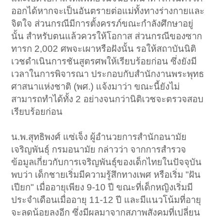
ออกได้หากจะเป็นอันตรายต่อแม่ทั้งทางร่างกายและ
จิตใจ ส่วนกรณีมีการตั้งครรภ์ขณะกำลังศึกษาอยู่
นั้น สำหรับตนแล้วควรให้โอกาส ส่วนกรณีของซาก
ทารก 2,002 ศพจะเผาหรือฝังนั้น รอให้สถาบันนิติ
เวชดำเนินการชันสูตรศพให้เรียบร้อยก่อน ซึ่งยังมี
เวลาในการพิจารณา ประกอบกับสำนักงานพระพุทธ
ศาสนาแห่งชาติ (พศ.) แจ้งมาว่า ขณะนี้ยังไม่
สามารถทำได้ทั้ง 2 อย่างจนกว่านิติเวชจะตรวจสอบ
เรียบร้อยก่อน
น.พ.สุทธิพงศ์ แซ่เจ็ง ผู้อำนวยการสำนักอนามัย
เจริญพันธุ์ กรมอนามัย กล่าวว่า จากการสำรวจ
ข้อมูลเกี่ยวกับการเจริญพันธุ์ของเด็กไทยในปัจจุบัน
พบว่า เด็กชายเริ่มมีความรู้สึกทางเพศ หรือเริ่ม "ฝัน
เปียก" เมื่ออายุเพียง 9-10 ปี ขณะที่เด็กหญิงเริ่มมี
ประจำเดือนเมื่ออายุ 11-12 ปี และมีแนวโน้มที่อายุ
จะลดน้อยลงอีก ซึ่งมีผลมาจากสภาพสังคมที่เปลี่ยน