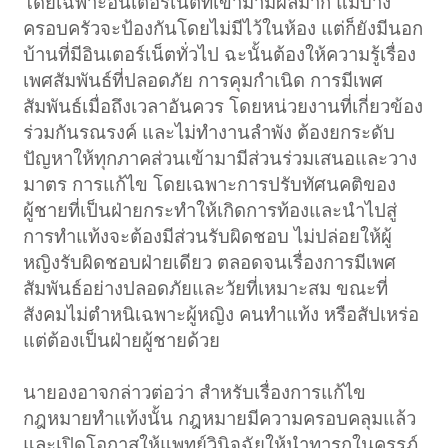
โดยเฉพาะอินเตอร์เน็ตที่เข้ามามีผลมาก แม้บาง
ครอบครัวจะป้องกันโดยไม่มีไว้ในห้อง แต่ก็ยังมีนอก
บ้านที่มีอินเตอร์เน็ตทั่วไป ฉะนั้นต้องให้ความรู้เรื่อง
เพศสัมพันธ์ที่ปลอดภัย การคุมกำเนิด การมีเพศ
สัมพันธ์เมื่อถึงเวลาอันควร โดยหน่วยงานที่เกี่ยวข้อง
ร่วมกันรณรงค์ และไม่ทำงานลำพัง ต้องยกระดับ
ปัญหาให้ทุกภาคส่วนเข้ามามีส่วนร่วมเสนอและวาง
มาตร การแก้ไข โดยเฉพาะการปรับทัศนคติของ
ผู้ชายที่เป็นฝ่ายกระทำให้เกิดการท้องและนำไปสู่
การทำแท้งจะต้องมีส่วนรับผิดชอบ ไม่ปล่อยให้ผู้
หญิงรับผิดชอบฝ่ายเดียว ตลอดจนเรื่องการมีเพศ
สัมพันธ์อย่างปลอดภัยและวัยที่เหมาะสม ขณะที่
สังคมไม่ตำหนิเฉพาะผู้หญิง คนทำแท้ง หรือสัปเหร่อ
แต่ต้องเป็นฝ่ายผู้ชายด้วย
นายองอาจกล่าวต่อว่า สำหรับเรื่องการแก้ไข
กฎหมายทำแท้งนั้น กฎหมายมีความครอบคลุมแล้ว
และเปิดโอกาสให้แพทย์วินิจฉัยให้นำทารกในครรภ์