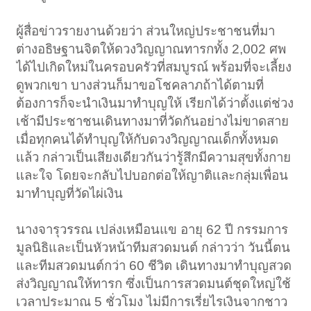
ผู้สื่อข่าวรายงานด้วยว่า ส่วนใหญ่ประชาชนที่มา
ต่างอธิษฐานจิตให้ดวงวิญญาณทารกทั้ง 2,002 ศพ
ได้ไปเกิดใหม่ในครอบครัวที่สมบูรณ์ พร้อมที่จะเลี้ยง
ดูพวกเขา บางส่วนก็มาขอโชคลาภถ้าได้ตามที่
ต้องการก็จะนำเงินมาทำบุญให้ เรียกได้ว่าตั้งเเต่ช่วง
เช้ามีประชาชนเดินทางมาที่วัดกันอย่างไม่ขาดสาย
เมื่อทุกคนได้ทำบุญให้กับดวงวิญญาณเด็กทั้งหมด
เเล้ว กล่าวเป็นเสียงเดียวกันว่ารู้สึกมีความสุขทั้งกาย
เเละใจ โดยจะกลับไปบอกต่อให้ญาติเเละกลุ่มเพื่อน
มาทำบุญที่วัดไผ่เงิน
นางจารุวรรณ เปล่งเหมือนแข อายุ 62 ปี กรรมการ
มูลนิธิและเป็นหัวหน้าทีมสวดมนต์ กล่าวว่า วันนี้ตน
และทีมสวดมนต์กว่า 60 ชีวิต เดินทางมาทำบุญสวด
ส่งวิญญาณให้ทารก ซึ่งเป็นการสวดมนต์ชุดใหญ่ใช้
เวลาประมาณ 5 ชั่วโมง ไม่มีการเรี่ยไรเงินจากชาว