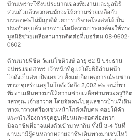
บ้านเพราะใช้งบประมาณของทีมงานและมูลนิธิ
ส่วนตัวเเล้วพวกตนมักจะให้ความช่วยเหลือกับ
บรรดาศพไม่มีญาติด้วยการบริจาคโลงศพให้เป็น
ประจำอยู่เเล้ว หากท่านใดมีความประสงค์จะให้ทาง
มูลนิธิช่วยเหลือสามารถติดต่อที่เบอร์ตน 08-9602-
0602
ด้านนายพิชิต วัฒนโชติวงษ์ อายุ 62 ปี ประธาน
อปพร.เขตสาทร เจ้าหน้าที่ดูเเลโต๊ะพิธีส่วนหน้า
โกดังเก็บศพ เปิดเผยว่า ตั้งแต่เกิดเหตุการณ์พบซาก
ทารกซุกซ่อนอยู่ในโกดังวัดถึง 2,002 ศพ ตนก็พา
ทีมงานเดินทางมาให้ความช่วยเหลือท่านพระครูวิจิต
รสรคุณ เจ้าอาวาส โดยจัดคนไปดูแลชาวบ้านที่เดิน
ทางมาวางเครื่องเซ่นหน้าโกดังเก็บศพ คอยให้คำ
แนะนำเรื่องการจุดธูปเทียนและสอดส่องพวก
มิจฉาชีพที่อาจแฝงตัวเข้ามาหากิน ทั้งนี้ 3-4 วันที่
ผ่านมามีผู้คนหลากหลายอาชีพเดินทางมาเซ่นไหว้