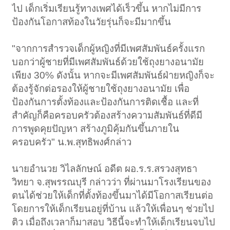
ไป เด็กเริ่มเรียนรู้ทางเพศได้เร็วขึ้น หากไม่มีการ
ป้องกันโอกาสท้องในวัยรุ่นก็จะมีมากขึ้น
"จากการสำรวจเด็กผู้หญิงที่มีเพศสัมพันธ์ครั้งแรก
บอกว่าผู้ชายที่มีเพศสัมพันธ์ด้วยใช้ถุงยางอนามัย
เพียง 30% ดังนั้น หากจะมีเพศสัมพันธ์ฝ่ายหญิงก็จะ
ต้องรู้จักต่อรองให้ผู้ชายใช้ถุงยางอนามัย เพื่อ
ป้องกันการตั้งท้องและป้องกันการติดเชื้อ และที่
สำคัญก็คือครอบครัวต้องสร้างความสัมพันธ์ที่ดีมี
การพูดคุยปัญหา สร้างภูมิคุ้มกันขึ้นภายใน
ครอบครัว" น.พ.สุทธิพงศ์กล่าว
นายอำนวย วิไลลักษณ์ อดีต ผอ.ร.ร.สรวงสุทธา
วิทยา จ.สุพรรณบุรี กล่าวว่า ที่ผ่านมาโรงเรียนของ
ตนได้ช่วยให้เด็กที่ตั้งท้องขึ้นมาได้มีโอกาสเรียนต่อ
โดยการให้เด็กเรียนอยู่ที่บ้าน แล้วให้เพื่อนๆ ช่วยไป
ติว เมื่อถึงเวลาก็มาสอบ วิธีนี้จะทำให้เด็กเรียนจบไป