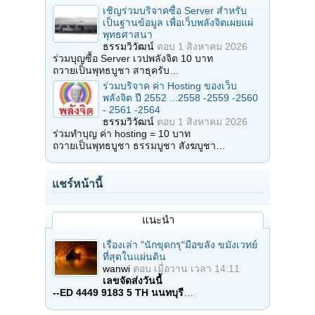
เชิญร่วมบริจาคซื้อ Server สำหรับ
เป็นฐานข้อมูล เพื่อเว็บพลังจิตเผยแผ่
พุทธศาสนา
ธรรมวิวัฒน์
ตอบ
1 สิงหาคม 2026
ร่วมบุญซื้อ Server เวปพลังจิต 10 บาท
ถวายเป็นพุทธบูชา สาธุครับ…
ร่วมบริจาค ค่า Hosting ของเว็บ
พลังจิต ปี 2552 ...2558 -2559 -2560
- 2561 -2564
ธรรมวิวัฒน์
ตอบ
1 สิงหาคม 2026
ร่วมทำบุญ ค่า hosting = 10 บาท
ถวายเป็นพุทธบูชา ธรรมบูชา สังฆบูชา…
แชร์หน้านี้
แนะนำ
เรื่องเล่า "นักขุดกรุ"มือขลัง ขมังเวทย์
ที่สุดในแผ่นดิน
wanwi
ตอบ
เมื่อวาน เวลา 14:11
เลขจัดส่งวันนี้
--ED 4449 9183 5 TH นนทบุรี
…