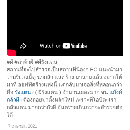
#ผี #ล่าท้าผี #ผีรังแตน
สถานที่จะไปสำรวจเป็นสถานที่น้องๆ FC แนะนำมา
ว่าบริเวณนี้ดู น่ากลัว และ ร้าง มานานแล้ว อยากให้
มาที่ ออฟฟิศร้างแห่งนี้ แต่กลับมาเจอสิ่งที่หลอนกว่า
คือ
รังแตน
( ผีรังแตน ) จำนวนเยอะมาก จน
แก๊งค์
กลัวผี
ต้องถอยมาตั้งหลักใหม่ เพราะพี่โอบิตะเรา
กลัวแตน มากกว่ากัวผี อันตรายเกินกว่าจะสำรวจต่อ
ได้
7 เมษายน 2021