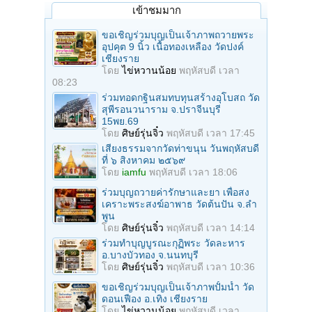
เข้าชมมาก
ขอเชิญร่วมบุญเป็นเจ้าภาพถวายพระ
อุปคุต 9 นิ้ว เนื้อทองเหลือง วัดปงค์
เชียงราย
โดย
ไข่หวานน้อย
พฤหัสบดี เวลา
08:23
ร่วมทอดกฐินสมทบทุนสร้างอุโบสถ วัด
สุพีรอนวนาราม จ.ปราจีนบุรี
15พย.69
โดย
ศิษย์รุ่นจิ๋ว
พฤหัสบดี เวลา 17:45
เสียงธรรมจากวัดท่าขนุน วันพฤหัสบดี
ที่ ๖ สิงหาคม ๒๕๖๙
โดย
iamfu
พฤหัสบดี เวลา 18:06
ร่วมบุญถวายค่ารักษาและยา เพื่อสง
เคราะพระสงฆ์อาพาธ วัดต้นปัน จ.ลํา
พูน
โดย
ศิษย์รุ่นจิ๋ว
พฤหัสบดี เวลา 14:14
ร่วมทําบุญบูรณะกุฏิพระ วัดละหาร
อ.บางบัวทอง จ.นนทบุรี
โดย
ศิษย์รุ่นจิ๋ว
พฤหัสบดี เวลา 10:36
ขอเชิญร่วมบุญเป็นเจ้าภาพปั้มน้ำ วัด
ดอนเฟือง อ.เทิง เชียงราย
โดย
ไข่หวานน้อย
พฤหัสบดี เวลา