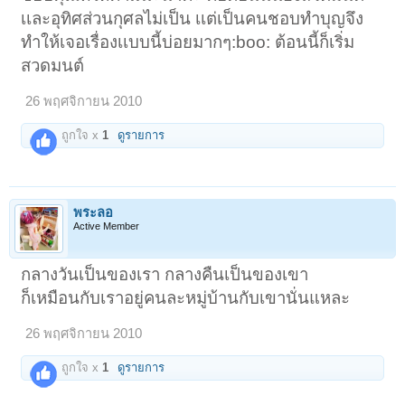
เเละอุทิศส่วนกุศลไม่เป็น เเต่เป็นคนชอบทำบุญจึง
ทำให้เจอเรื่องเเบบนี้บ่อยมากๆ:boo: ต้อนนี้ก็เริ่ม
สวดมนต์
26 พฤศจิกายน 2010
ถูกใจ x
1
ดูรายการ
พระลอ
Active Member
กลางวันเป็นของเรา กลางคืนเป็นของเขา
ก็เหมือนกับเราอยู่คนละหมู่บ้านกับเขานั่นแหละ
26 พฤศจิกายน 2010
ถูกใจ x
1
ดูรายการ