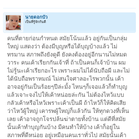
นายดอกบัว
เป็นที่รู้จักกันดี
คนที่ตายก่อนกำหนด สมัยโน้นแล้ว อยู่กันเป็นกลุ่ม
ใหญ่ แสดงว่า ต้องมีบุญหรือได้บุญบ้างแล้ว ไม่
ทรมาน สภาพถึงยังดูดี ยังคงต้องอยู่อีกนานไม่หมด
วาระ คนเค้าเรียกกันเจ้าที่ ถ้าเป็นคนก็เจ้าบ้าน ผม
ไม่รู้นะเค้าเรียกอะไร เพราะผมไม่ได้นับถือผี และไม่
ได้นับถือพราหมณ์ ไม่สนใจศาลอะไรพวกนั้น เค้า
อาจอยู่กันเป็นร้อยๆปีล่ะมั้ง ไหนๆก็เจอแล้วก็ทำบุญ
แล้วเจาะจงไปให้เค้าหน่อยล่ะกัน ไม่ต้องไหว้แบบ
กลัวเค้าหรือไหว้เพราะเค้าเป็นผี ถ้าไหว้ก็ให้คิดเสีย
ว่าไหว้ผู้ใหญ่ เคารพผู้ใหญ่ก็แล้วกัน ให้ทุกดวงที่เห็น
เลย เค้าอาจถูกโจรปล้นฆ่าตายทั้งบ้าน แต่ดีที่สมัย
นั้นเค้าทำบุญกันบ้าง มีคนทำให้บ้าง เค้าก็อยู่ใน
สภาพที่ดีหน่อย อยู่เหมือนคนเราทั่วไป สมัยนั้นเค้า