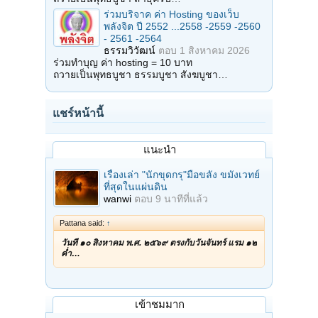
ร่วมบริจาค ค่า Hosting ของเว็บ
พลังจิต ปี 2552 ...2558 -2559 -2560
- 2561 -2564
ธรรมวิวัฒน์
ตอบ
1 สิงหาคม 2026
ร่วมทำบุญ ค่า hosting = 10 บาท
ถวายเป็นพุทธบูชา ธรรมบูชา สังฆบูชา…
แชร์หน้านี้
แนะนำ
เรื่องเล่า "นักขุดกรุ"มือขลัง ขมังเวทย์
ที่สุดในแผ่นดิน
wanwi
ตอบ
9 นาทีที่แล้ว
Pattana said:
↑
วันที่ ๑๐ สิงหาคม พ.ศ. ๒๕๖๙ ตรงกับวันจันทร์ แรม ๑๒
ค่ำ…
เข้าชมมาก