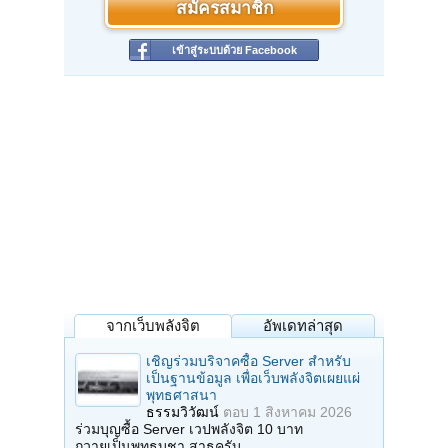
สมัครสมาชิก
เข้าสู่ระบบด้วย Facebook
จากเว็บพลังจิต
อัพเดทล่าสุด
เชิญร่วมบริจาคซื้อ Server สำหรับ
เป็นฐานข้อมูล เพื่อเว็บพลังจิตเผยแผ่
พุทธศาสนา
ธรรมวิวัฒน์
ตอบ
1 สิงหาคม 2026
ร่วมบุญซื้อ Server เวปพลังจิต 10 บาท
ถวายเป็นพุทธบูชา สาธุครับ…