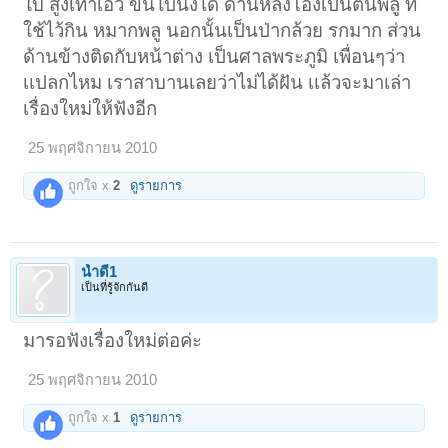
ใบ สูงเท่าเอว ขึ้นไปนั่งได้ ด้านหลังโอ่งเป็นต้นพลู ที่
ใช้ไว้กิน หมากพลู นอกนั้นเป็นป่ากล้วย รกมาก ส่วน
ด้านข้างติดกับหน้าต่าง เป็นศาลพระภูมิ เพื่อนๆว่า
เเปลกไหม เราสาบานเลยว่าไม่ได้ฝัน เเล้วจะมาเล่า
เรื่องใหม่ให้ฟังอีก
25 พฤศจิกายน 2010
ถูกใจ x
2
ดูรายการ
น้ำดี1
เป็นที่รู้จักกันดี
มารอฟังเรื่องใหม่ต่อค่ะ
25 พฤศจิกายน 2010
ถูกใจ x
1
ดูรายการ