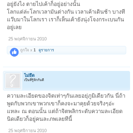
อยู่ยังไง ตายไปเค้าก็อยู่อย่างนั้น
โลกแต่ล่ะโลกเวลามันต่างกัน เวลาเค้าเดินช้า บางที
แว๊บมาในโลกเรา เราก็เห็นเค้ายังนุ่งโจงกระเบนกัน
อยู่เลย
25 พฤศจิกายน 2010
ถูกใจ x
1
ดูรายการ
ไม่ยึด
เป็นที่รู้จักกันดี
ความละเอียดของจิตเท่าๆกันเลยอยุ่ภูมิเดียวกัน นี่ถ้า
พูดกับพวกเขาพวกเขาก็คงจะมาคุยด้วยจริงๆอ่ะ
แหละ ณ ตอนนั้น แต่ถ้าจิตพลิกระดับความละเอียด
นิดเดียวก็อยู่คนละภพเลยทีนี้
25 พฤศจิกายน 2010