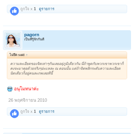
ถูกใจ x
1
ดูรายการ
pagorn
เป็นที่รู้จักกันดี
ไม่ยึด said:
↑
ความละเอียดของจิตเท่าๆกันเลยอยุ่ภูมิเดียวกัน นี่ถ้าพูดกับพวกเขาพวกเขาก็
คงจะมาคุยด้วยจริงๆอ่ะแหละ ณ ตอนนั้น แต่ถ้าจิตพลิกระดับความละเอียด
นิดเดียวก็อยู่คนละภพเลยทีนี้
อนุโมทนาค่ะ
26 พฤศจิกายน 2010
ถูกใจ x
1
ดูรายการ