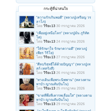
กระทู้ที่น่าสนใจ
"ความรักเกินพอดี" (หลวงปู่เหรียญ วร
ลาโภ)
โดย
วิริยะ13
30 กรกฎาคม 2026
"เพื่ออยู่เหนือโลก" (หลวงปู่มั่น ภูริทัต
โต)
โดย
วิริยะ13
24 กรกฎาคม 2026
"ให้รักษาใจ รักษาความดี" (หลวงปู่
เพียร วิริโย)
โดย
วิริยะ13
27 กรกฎาคม 2026
"ศีลบริสุทธิ์ได้ด้วยปัญญา" (หลวงปู่เท
สก์ เทสรังสี)
โดย
วิริยะ13
26 กรกฎาคม 2026
"ทางเดินเพื่อพระนิพพาน" (หลวงตาม
หาบัว ญาณสัมปันโน)
โดย
วิริยะ13
25 กรกฎาคม 2026
"ขาดที่พึ่งที่เคารพเลื่อมใส" (หลวงตาม
หาบัว ญาณสัมปันโน)
โดย
วิริยะ13
29 กรกฎาคม 2026
."อะไรคือเหตุ อะไรคือปัจจัย" (หลวงปู่