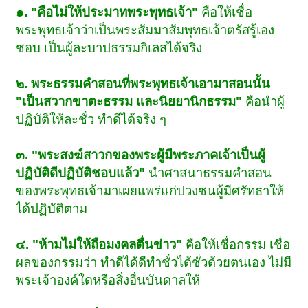
๑. "คือไม่ให้ประมาทพระพุทธเจ้า"
คือให้เชื่อ
พระพุทธเจ้าว่าเป็นพระสัมมาสัมพุทธเจ้าตรัสรู้เอง
ชอบ เป็นผู้ละบาปธรรมกิเลสได้จริง
๒. พระธรรมคำสอนที่พระพุทธเจ้าเอามาสอนนั้น
"เป็นสวากขาตะธรรม และนิยยานิกธรรม"
คือนำผู้
ปฏิบัติให้ละชั่ว ทำดีได้จริง ๆ
๓. "พระสงฆ์สาวกของพระผู้มีพระภาคเจ้าเป็นผู้
ปฏิบัติดีปฏิบัติชอบแล้ว"
นำศาสนาธรรมคำสอน
ของพระพุทธเจ้ามาเผยแพร่แก่ปวงชนผู้มีศรัทธาให้
ได้ปฏิบัติตาม
๔. "ห้ามไม่ให้ถือมงคลตื่นข่าว"
คือให้เชื่อกรรม เชื่อ
ผลของกรรมว่า ทำดีได้ดีทำชั่วได้ชั่วด้วยตนเอง ไม่มี
พระเจ้าองค์ใดหรือสิ่งอื่นบันดาลให้