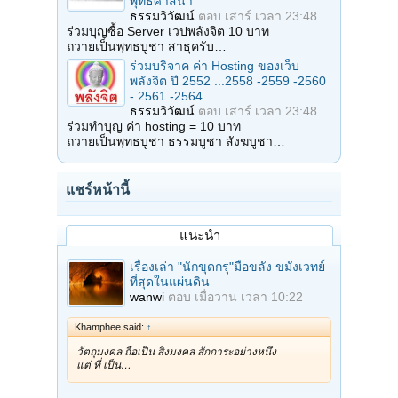
พุทธศาสนา
ธรรมวิวัฒน์
ตอบ
เสาร์ เวลา 23:48
ร่วมบุญซื้อ Server เวปพลังจิต 10 บาท
ถวายเป็นพุทธบูชา สาธุครับ…
ร่วมบริจาค ค่า Hosting ของเว็บ
พลังจิต ปี 2552 ...2558 -2559 -2560
- 2561 -2564
ธรรมวิวัฒน์
ตอบ
เสาร์ เวลา 23:48
ร่วมทำบุญ ค่า hosting = 10 บาท
ถวายเป็นพุทธบูชา ธรรมบูชา สังฆบูชา…
แชร์หน้านี้
แนะนำ
เรื่องเล่า "นักขุดกรุ"มือขลัง ขมังเวทย์
ที่สุดในแผ่นดิน
wanwi
ตอบ
เมื่อวาน เวลา 10:22
Khamphee said:
↑
วัตถุมงคล ถือเป็น สิ่งมงคล สักการะอย่างหนึ่ง
แต่ ที่ เป็น…