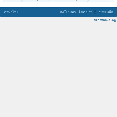
ภาษาไทย
ลงโฆษณา
ติดต่อเรา
ช่วยเหลือ
ข้อกำหนดและกฎ