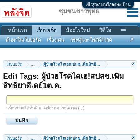
เข้าสู่ระบบหรือลงทะเบียน
ชุมชนชาวพุทธ
หน้าแรก
มีอะไรใหม่
วิดีโอ
เว็บบอร์ด
ค้นหาในเว็บบอร์ด
เรื่องเด่น
กระทู้และโพสต์ล่าสุด
เว็บบอร์ด
...
ผู้ป่วยโรคไตเฮ!สปสช.เพิ่มสิทธิยาดีเดย์1ต.ค.
Edit Tags: ผู้ป่วยโรคไตเฮ!สปสช.เพิ่ม
สิทธิยาดีเดย์1ต.ค.
แท็กหลายให้คั่นด้วยเครื่องหมายจุลภาค ( , )
เว็บบอร์ด
...
ผู้ป่วยโรคไตเฮ!สปสช.เพิ่มสิทธิยาดีเดย์1ต.ค.