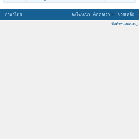
ภาษาไทย
ลงโฆษณา
ติดต่อเรา
ช่วยเหลือ
ข้อกำหนดและกฎ