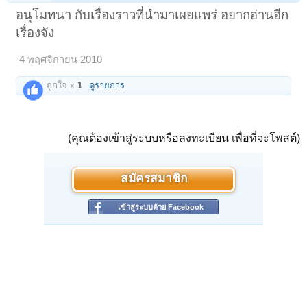
อนุโมทนา กับเรื่องราวที่นำมาเผยแพร่ อยากอ่านอีก
เรื่องจัง
4 พฤศจิกายน 2010
ถูกใจ x
1
ดูรายการ
(คุณต้องเข้าสู่ระบบหรือลงทะเบียน เพื่อที่จะโพสต์)
สมัครสมาชิก
เข้าสู่ระบบด้วย Facebook