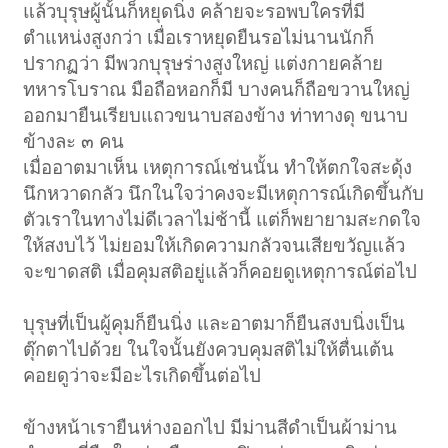
แล้วบุรุษผู้นั้นก็หยุดนิ่ง คล้ายจะรอพบใครที่มี
ตำแหน่งสูงกว่า เมื่อเราหยุดยืนรอไม่นานนักก็
ปรากฏว่า มีพวกบุรุษร่างสูงใหญ่ แต่งกายคล้าย
ทหารโบราณ มือถือหอกก็มี บางคนก็ถือขวานใหญ่
ออกมายืนเรียบแถวขนาบสองข้าง ท่าทางดุ ขนาบ
ข้างละ ๓ คน
เมื่ออาตมาเห็น เหตุการณ์เช่นนั้น ทำให้ตกใจสะดุ้ง
นึกหวาดกลัว นึกในใจว่าคงจะมีเหตุการณ์เกิดขึ้นกับ
ตัวเราในทางไม่ดีเวลาไม่ช้านี้ แต่ก็พยายามสะกดใจ
ให้สงบไว้ ไม่ยอมให้เกิดความกลัวจนเสียขวัญแล้ว
จะขาดสติ เมื่อคุมสติอยู่แล้วก็คอยดูเหตุการณ์ต่อไป
บุรุษที่เป็นผู้คุมก็ยืนนิ่ง และอาตมาก็ยืนสงบนิ่งเป็น
ตุ๊กตาไปด้วย ในใจนั้นยังควบคุมสติไม่ให้ตื่นเต้น
คอยดูว่าจะมีอะไรเกิดขึ้นต่อไป
ข้างหน้าเรายืนห่างออกไป มีม่านสีดำเป็นผ้าม่าน