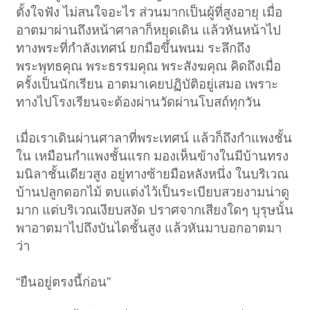
ตั้งใจฟัง ไม่สนใจอะไร ส่วนมากเป็นผู้ที่สูงอายุ เมื่อ
อาตมาผ่านถึงหน้าศาลาก็หยุดเดิน แล้วหันหน้าไป
ทางพระที่กำลังเทศน์ ยกมือขึ้นพนม ระลึกถึง
พระพุทธคุณ พระธรรมคุณ พระสังฆคุณ คิดถึงเมื่อ
ครั้งเป็นนักเรียน อาตมาเคยปฏิบัติอยู่เสมอ เพราะ
ทางไปโรงเรียนจะต้องผ่านวัดผ่านโบสถ์ทุกวัน
เมื่อเราเดินผ่านศาลาที่พระเทศน์ แล้วก็ถึงกำแพงชั้น
ใน เหมือนกำแพงชั้นแรก มองเห็นข้างในมีบ้านทรง
มนิลาชั้นเดียวสูง อยู่ทางซ้ายมือหลังหนึ่ง ในบริเวณ
บ้านปลูกดอกไม้ ตบแต่งไว้เป็นระเบียบสวยงามน่าดู
มาก แต่บริเวณเงียบสงัด ปราศจากเสียงใดๆ บุรุษนั้น
พาอาตมาไปถึงบันไดชั้นสูง แล้วหันมาบอกอาตมา
ว่า
“ยืนอยู่ตรงนี้ก่อน”