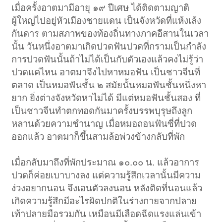
เมื่อครั้งอาตมามีอายุ ๑๙ ปีเศษ ได้ติดตามญาติ
ผู้ใหญ่ไปอยู่หัวเมืองชายแดน เป็นจังหวัดที่แห้งเล้ง
กันดาร ตามสภาพของท้องถิ่นทางภาคอีสานในเวลา
นั้น วันหนึ่งอาตมาเกิดปวดฟันปวดที่กรามเป็นกำลัง
การปวดฟันนั้นถ้าไม่ได้เป็นกับตัวเองแล้วคงไม่รู้ว่า
ปวดแค่ไหน อาตมาจึงไปหาหมอฟัน เป็นชาวจีนที่
ตลาด เป็นหมอฟันชั้น ๒ สมัยนั้นหมอฟันชั้นหนึ่งหา
ยาก ยิ่งต่างจังหวัดหาไม่ได้ มีแต่หมอฟันชั้นสอง ที่
เป็นชาวจีนทำตกทอดกันมาครั้งบรรพบุรุษถึงลูก
หลานด้วยความชำนาญ เมื่อหมอถอนฟันซี่ที่ปวด
ออกแล้ว อาตมาก็ขึ้นสามล้อพ่วงข้างกลับที่พัก
เมื่อกลับมาถึงที่พักประมาณ ๑๐.๐๐ น. แล้วอาการ
ปวดก็ค่อยเบาบางลง แต่ความรู้สึกเวลานั้นมีความ
ง่วงอยากนอน จึงเอนตัวลงนอน หลังติดที่นอนแล้ว
เกิดความรู้สึกมีอะไรผิดปกติในร่างกายจากปลาย
เท้าปลายมือรวมกัน เหมือนมีเลือดฉีดแรงแล่นเข้า