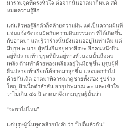
มารวมจุดที่ตรงหัวใจ ต่อจากนั้นอาตมาก็หมด สติ
หมดความรู้สึก
แต่แล้วพอรู้สึกตัวก็คล้ายความฝัน แต่เป็นความฝันที่
แจ่มแจ้งชัดเจนผิดกับความฝันธรรมดา ที่ได้เกิดขึ้น
กับอาตมา และรู้ว่าร่างนั้นยังนอนออยู่ในท่าเดิม แต่
มีบุรุษ ๒ นาย ผู้หนึ่งยืนอยู่ทางศีรษะ อีกคนหนึ่งยืน
อยู่ที่ปลายเท้า บุรุษที่ยืนอยู่ทางหัวนอนนั้นถือคบ
เพลิง ด้ามทำด้วยทองเหลืองอยู่ในมือชูขึ้น บุรุษผู้ที่
ยืนปลายเท้าเรียกให้อาตมาลุกขึ้น และบอกว่าไป
ด้วยกันเถิด อาตมาพิจารณาดูชายทั้งสอง รูปร่าง
ใหญ่ ผิวเนื้อดำล่ำสัน อายุประมาณ ๓๐ และเข้าใจ
ว่าไม่เกิน ๔๐ ปี อาตมาจึงถามบุรุษผู้นั้นว่า
“จะพาไปไหน”
แต่บุรุษผู้นั้นพูดคล้ายบังคับว่า “ไปก็แล้วกัน”