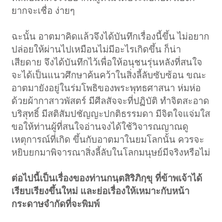
ยากจะเชื่อ ง่ายๆ
ฉะนั้น อาตมาคิดแล้วจึงได้บันทึกเรื่องนี้ขึ้น ไม่อยาก
ปล่อยให้ผ่านไปเหมือนไม่มีอะไรเกิดขึ้น ก็น่า
เสียดาย จึงได้บันทึกไว้เพื่อให้อนุชนรุ่นหลังที่สนใจ
จะได้เป็นแนวศึกษาค้นคว้าในสิ่งลี้ลับซับซ้อน ขณะ
อาตมายังอยู่ในร่มโพธิของพระพุทธศาสนา ห่มห่อ
ด้วยผ้ากาสาวพัสตร์ มีศีลสัจจะที่ปฏิบัติ ทำจิตสะอาด
บริสุทธิ์ มีสติสัมปชัญญะปกติธรรมดา มีจิตใจแจ่มใส
ขอให้ท่านผู้ที่สนใจอ่านจงได้ใช้วิจารณญาณดู
เหตุการณ์ที่เกิด ขึ้นกับอาตมาในยมโลกนั้น ควรจะ
หยิบยกมาพิจารณาสิ่งลี้ลับในโลกมนุษย์มีจริงหรือไม่
ต่อไปนี้เป็นเรื่องของท่านกนฺตสิริภิกฺขุ ที่ข้าพเจ้าได้
เรียบเรียงขึ้นใหม่ และย่อเรื่องให้เหมาะกับหน้า
กระดาษจำกัดที่จะพิมพ์