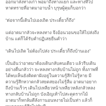
ออกมาส่งทางเก่า พอมาถึงทางแยก และทางที่ไป
หาดทรายที่อาตมาอาบน้ำ บุรุษผู้คุมก็บอกว่า
“ต่อจากนี้เดินไปเองเถิด ประเดี๋ยวก็ถึง”
แต่อาตมากลัวจะหลงทาง จึงอ้อนวอนขอให้ไปส่งถึง
บ้าน แต่ก็ได้รับคำปฏิเสธยืนคำว่า
“เดินไปเถิด ไม่ต้องไปส่ง ประเดี๋ยวก็ถึงบ้านเอง”
เป็นอันว่าอาตมาต้องเดินกลับคนเดียว แล้วรีบเดิน
อย่างตื่นกลัวว่า จะหลงทางกลับบ้านไม่ถูก ทั้งภาพที่
ได้พบเห็นยังติดตาฝังอยู่ในความรู้สึกไม่รู้หาย มี
ความรู้สึกหวาดกลัวสยดสยองไม่รู้ลืม อาตมาอยาก
ถึงบ้านเร็วๆ เดินไปเหลียวหน้าเหลียวหลังกลัวหลง
ทางกลับบ้านไม่ถูก บังเอิญเท้าไปสะดุดรากไม้
อาตมาก็หกล้มตีลังกานอนหงายไม่เป็นท่า แล้วก็