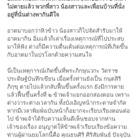
ไม่ตายแล้ว พวกพี่สาว น้องสาวและเพื่อนบ้านที่นั่ง
อยู่ที่นั่นต่างพากันดีใจ
อาตมาบอกว่าหิวข้าว น้องสาวก็ไปจัดสำรับมาให้
อาตมากิน อิ่มแล้วก็เล่าเรื่องเหตุการณ์ที่ไปประสบ
มาให้ฟัง ต่างก็มีความตื่นเต้นต่อเหตุการณ์ที่เกิดขึ้น
กับอาตมาในปรโลกด้วยความสนใจ
นี่เป็นเหตุการณ์เกิดขึ้นที่พระภิกษุนวกะ วัดราช
ประดิษฐ์บันทึกเขียน เมื่อครั้งท่านยังเป็น กนฺตสิริ
ภิกฺขุ ตายไปแล้วกลับฟื้นขึ้นครั้งแรก ยังมีการตาย
แล้วฟื้นขึ้นครั้งที่ ๒ ข้าพเจ้าแยกออกสองตอน เพราะ
ต่างวาระต่างเวลากัน ทั้งบังเอิญหน้ากระดาษจำกัด
หากมีเวลาพิมพ์ฉบับหน้าก็อยากจะเรียบเรียงตอนต่อ
ไป ข้าพเจ้าได้รับความเห็นดีเห็นชอบจากท่าน
เจ้าของเรื่อง อนุญาตให้ข้าพเจ้าเรียบเรียงข้อความ
ท่านผู้ผ่านยมโลกนี้คือ คุณธนศิริ ศิริสัมพันธ์ ปัจจุบัน