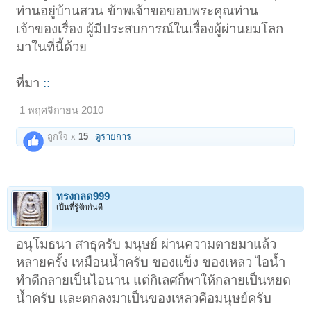
ท่านอยู่บ้านสวน ข้าพเจ้าขอขอบพระคุณท่าน
เจ้าของเรื่อง ผู้มีประสบการณ์ในเรื่องผู้ผ่านยมโลก
มาในที่นี้ด้วย
ที่มา
::
1 พฤศจิกายน 2010
ถูกใจ x
15
ดูรายการ
ทรงกลด999
เป็นที่รู้จักกันดี
อนุโมธนา สาธุครับ มนุษย์ ผ่านความตายมาแล้ว
หลายครั้ง เหมือนน้ำครับ ของแข็ง ของเหลว ไอน้ำ
ทำดีกลายเป็นไอนาน แต่กิเลศก็พาให้กลายเป็นหยด
น้ำครับ และตกลงมาเป็นของเหลวคือมนุษย์ครับ