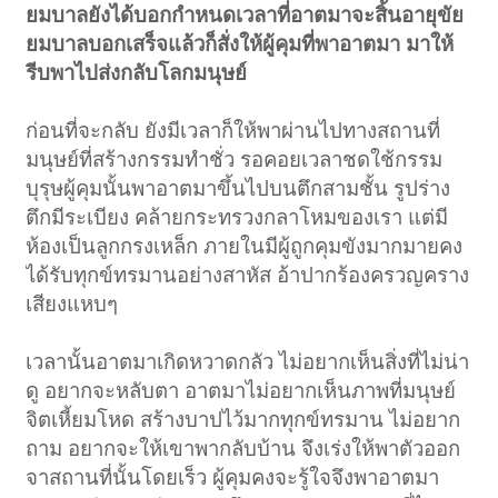
ยมบาลยังได้บอกกำหนดเวลาที่อาตมาจะสิ้นอายุขัย
ยมบาลบอกเสร็จแล้วก็สั่งให้ผู้คุมที่พาอาตมา มาให้
รีบพาไปส่งกลับโลกมนุษย์
ก่อนที่จะกลับ ยังมีเวลาก็ให้พาผ่านไปทางสถานที่
มนุษย์ที่สร้างกรรมทำชั่ว รอคอยเวลาชดใช้กรรม
บุรุษผู้คุมนั้นพาอาตมาขึ้นไปบนตึกสามชั้น รูปร่าง
ตึกมีระเบียง คล้ายกระทรวงกลาโหมของเรา แต่มี
ห้องเป็นลูกกรงเหล็ก ภายในมีผู้ถูกคุมขังมากมายคง
ได้รับทุกข์ทรมานอย่างสาหัส อ้าปากร้องครวญคราง
เสียงแหบๆ
เวลานั้นอาตมาเกิดหวาดกลัว ไม่อยากเห็นสิ่งที่ไม่น่า
ดู อยากจะหลับตา อาตมาไม่อยากเห็นภาพที่มนุษย์
จิตเหี้ยมโหด สร้างบาปไว้มากทุกข์ทรมาน ไม่อยาก
ถาม อยากจะให้เขาพากลับบ้าน จึงเร่งให้พาตัวออก
จาสถานที่นั้นโดยเร็ว ผู้คุมคงจะรู้ใจจึงพาอาตมา