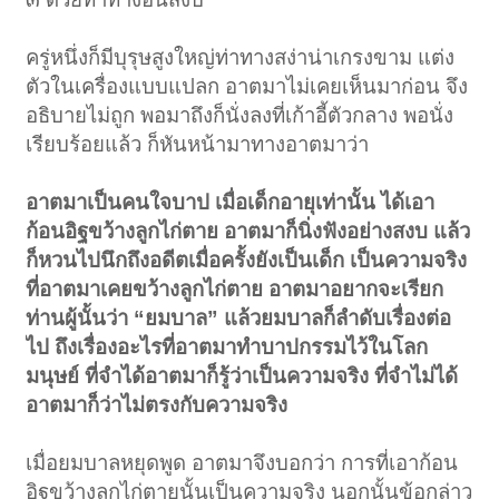
ครู่หนึ่งก็มีบุรุษสูงใหญ่ท่าทางสง่าน่าเกรงขาม แต่ง
ตัวในเครื่องแบบแปลก อาตมาไม่เคยเห็นมาก่อน จึง
อธิบายไม่ถูก พอมาถึงก็นั่งลงที่เก้าอี้ตัวกลาง พอนั่ง
เรียบร้อยแล้ว ก็หันหน้ามาทางอาตมาว่า
อาตมาเป็นคนใจบาป เมื่อเด็กอายุเท่านั้น ได้เอา
ก้อนอิฐขว้างลูกไก่ตาย อาตมาก็นิ่งฟังอย่างสงบ แล้ว
ก็หวนไปนึกถึงอดีตเมื่อครั้งยังเป็นเด็ก เป็นความจริง
ที่อาตมาเคยขว้างลูกไก่ตาย อาตมาอยากจะเรียก
ท่านผู้นั้นว่า “ยมบาล” แล้วยมบาลก็ลำดับเรื่องต่อ
ไป ถึงเรื่องอะไรที่อาตมาทำบาปกรรมไว้ในโลก
มนุษย์ ที่จำได้อาตมาก็รู้ว่าเป็นความจริง ที่จำไม่ได้
อาตมาก็ว่าไม่ตรงกับความจริง
เมื่อยมบาลหยุดพูด อาตมาจึงบอกว่า การที่เอาก้อน
อิฐขว้างลูกไก่ตายนั้นเป็นความจริง นอกนั้นข้อกล่าว