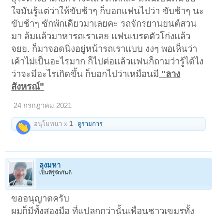
ใจมันรู้แต่ว่าให้ขับช้าๆ ก็บอกแฟนไปว่า ขับช้าๆ นะ
ขับช้าๆ ซักพักเดียวมาเลยคะ รถจักรยานยนต์สวน
มา ล้มแล้วมาหารถเราเลย แฟนเบรดตัวโก่งแล้ว
จยย. ก็มาจอดนิ่งอยู่หน้ารถเราแบบ งงๆ พอเห็นว่า
เค้าไม่เป็นอะไรมาก ก็ไปต่อแล้วแฟนก็ถามว่ารู้ได้ไง
ว่าจะมีอะไรเกิดขึ้น ก็บอกไปว่าเหมือนมี
"ลาง
สังหรณ์"
24 กรกฎาคม 2021
อนุโมทนา x
1
ดูรายการ
ลุงมหา
เป็นที่รู้จักกันดี
ขออนุญาตครับ
ผมก็มีทั้งสองมือ ที่แปลกกว่านั้นเพื่อนชาวเขมรทั้ง