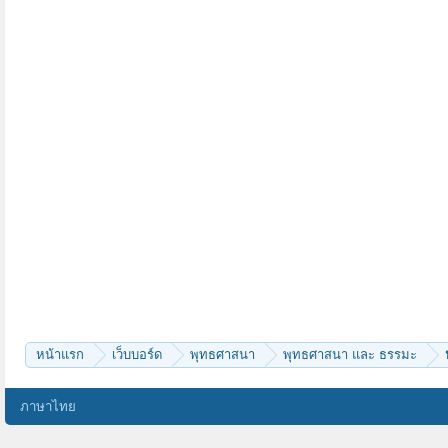
หน้าแรก
เว็บบอร์ด
พุทธศาสนา
พุทธศาสนา และ ธรรมะ
ภาษาไทย