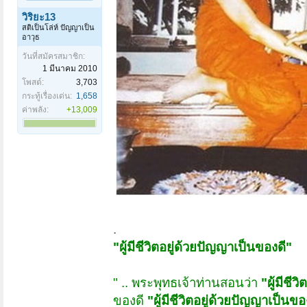
วิริยะ13
สติเป็นโล่ห์ ปัญญาเป็น
อาวุธ
วันที่สมัครสมาชิก:
1 มีนาคม 2010
โพสต์:
3,703
กระทู้เรื่องเด่น:
1,658
ค่าพลัง:
+13,009
.
"ผู้มีชีวิตอยู่ด้วยปัญญาเป็นของดี"
" .. พระพุทธเจ้าท่านสอนว่า
"ผู้มีชี
ของดี
"ผู้มีชีวิตอยู่ด้วยปัญญาเป็นขอ