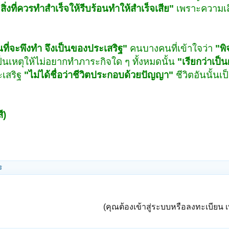
่งที่ควรทำสำเร็จให้รีบร้อนทำให้สำเร็จเสีย"
เพราะความเสื
นที่จะพึงทำ จึงเป็นของประเสริฐ"
คนบางคนที่เข้าใจว่า
"พิ
ป็นเหตุให้ไม่อยากทำภาระกิจใด ๆ ทั้งหมดนั้น
"เรียกว่าเป็
ะเสริฐ
"ไม่ได้ชื่อว่าชีวิตประกอบด้วยปัญญา"
ชีวิตอันนั้นเ
ี)
ร
(คุณต้องเข้าสู่ระบบหรือลงทะเบียน เพ