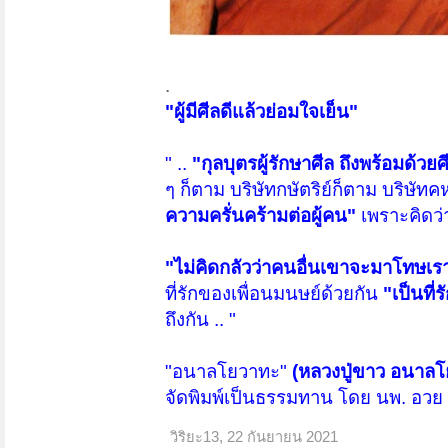
.
"ผู้มีศีลดีแล้วย่อมใจเย็น"
" ..
"กุลบุตรผู้รักษาศีล ถึงพร้อมด้วย
ๆ ก็ตาม บริษัทกษัตริย์ก็ตาม บริษ
ความครั่นคร้ามต่อผู้คน"
เพราะคิดว่าเ
"ไม่คิดกลัวว่าคนอื่นเขาจะมาโทษเราว่า
ที่รักของเพื่อนมนษย์ด้วยกัน
"เป็นที่
ถึงกัน .. "
"อนาลโยวาทะ"
(หลวงปู่ขาว อนาลโ
จัดพิมพ์เป็นธรรมทาน โดย นพ. อวย - ส
วิริยะ13
,
22 กันยายน 2021