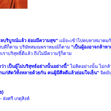
ศีลบริบูรณ์แล้ว ย่อมมีความสุข"
แม้จะเข้าไปคบหาสมาคมกั
ัทคหบดีก็ตาม บริษัทสมณพราหมณ์ก็ตาม
"เป็นผู้องอาจกล้าหา
ราบริสุทธิ์ดีแล้ว ถึงไม่มีความรู้ก็ตาม
 เป็นผู้ไม่บริสุทธ์อย่างนั้นอย่างนี้"
ไม่คิดอย่างนั้น ไม่กลั
รักแก่สัตว์ทั้งหลายด้วยกัน คนผู้มีศีลดีแล้วย่อมใจเย็น"
จิตมัน
ย)
่งศรี เกตุสิงห์