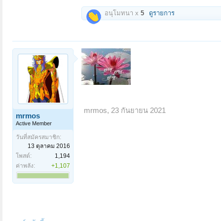
อนุโมทนา x
5
ดูรายการ
mrmos
,
23 กันยายน 2021
mrmos
Active Member
วันที่สมัครสมาชิก:
13 ตุลาคม 2016
โพสต์:
1,194
ค่าพลัง:
+1,107