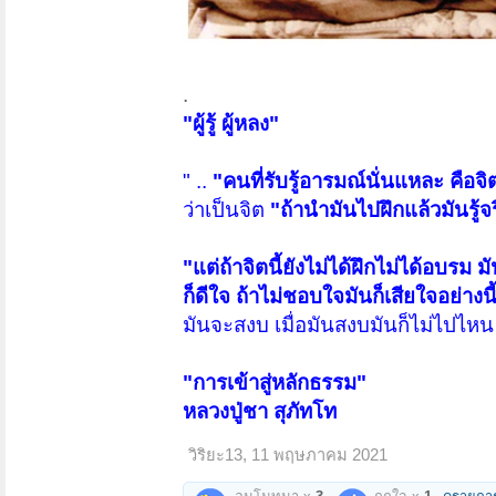
.
"ผู้รู้ ผู้หลง"
" ..
"คนที่รับรู้อารมณ์นั่นแหละ คือจิ
ว่าเป็นจิต
"ถ้านำมันไปฝึกแล้วมันรู้จริง 
"แต่ถ้าจิตนี้ยังไม่ได้ฝึกไม่ได้อบรม มันก
ก็ดีใจ ถ้าไม่ชอบใจมันก็เสียใจอย่างนี
มันจะสงบ เมื่อมันสงบมันก็ไม่ไปไหน 
"การเข้าสู่หลักธรรม"
หลวงปู่ชา สุภัทโท
วิริยะ13
,
11 พฤษภาคม 2021