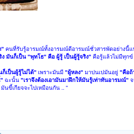
ต"
คนที่รับรู้อารมณ์ทั้งอารมณ์ดีอารมณ์ชั่วสารพัดอย่างนี้
มันก็เป็น "พุทโธ" คือ ผู้รู้ เป็นผู้รู้จริง"
คือรู้แล้วไม่มีทุกข์
็เป็นผู้รู้ไม่ได้"
เพราะมันมี
"ผู้หลง"
มาปนเปมันอยู่
"คือถ
้"
ฉะนั้น
"เราจึงต้องเอามันมาฝึกให้มันรู้เท่าทันอารมณ์"
จน
มันขี้เกียจจะไปเหมือนกัน .. "