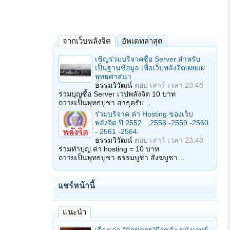
จากเว็บพลังจิต
อัพเดทล่าสุด
เชิญร่วมบริจาคซื้อ Server สำหรับ
เป็นฐานข้อมูล เพื่อเว็บพลังจิตเผยแผ่
พุทธศาสนา
ธรรมวิวัฒน์
ตอบ
เสาร์ เวลา 23:48
ร่วมบุญซื้อ Server เวปพลังจิต 10 บาท
ถวายเป็นพุทธบูชา สาธุครับ…
ร่วมบริจาค ค่า Hosting ของเว็บ
พลังจิต ปี 2552 ...2558 -2559 -2560
- 2561 -2564
ธรรมวิวัฒน์
ตอบ
เสาร์ เวลา 23:48
ร่วมทำบุญ ค่า hosting = 10 บาท
ถวายเป็นพุทธบูชา ธรรมบูชา สังฆบูชา…
แชร์หน้านี้
แนะนำ