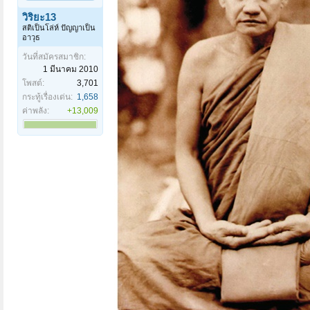
วิริยะ13
สติเป็นโล่ห์ ปัญญาเป็น
อาวุธ
วันที่สมัครสมาชิก:
1 มีนาคม 2010
โพสต์:
3,701
กระทู้เรื่องเด่น:
1,658
ค่าพลัง:
+13,009