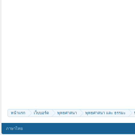
หน้าแรก
เว็บบอร์ด
พุทธศาสนา
พุทธศาสนา และ ธรรมะ
ภาษาไทย