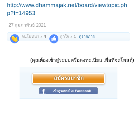
http://www.dhammajak.net/board/viewtopic.ph
p?t=14953
27 กุมภาพันธ์ 2021
อนุโมทนา x
4
ถูกใจ x
1
ดูรายการ
(คุณต้องเข้าสู่ระบบหรือลงทะเบียน เพื่อที่จะโพสต์)
สมัครสมาชิก
เข้าสู่ระบบด้วย Facebook