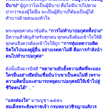
มีบาป"
ผู้ถูกว่าไม่เป็นผู้มีบาป คือไม่มีบาปไปตาม
ปากว่าของผู้ใดอื่น จะเป็นผู้มีบาปก็ต้องเป็นผู้ได้
ทำบาปด้วยตนเองหัวใจ
พระพุทธศาสนาข้อต้น
"การไม่ทำบาปอกุศลทั้งปวง"
มีความสำคัญสำหรับทุกคน ทุกคนจึงต้องเข้าใจให้ดี
ทุกคนจึงควรต้องเข้าใจให้ถูก
"การทุ่มเทความคิด
จิตใจไปมองดูผู้อื่น อย่างเจตตาไม่ดี คือการกำลังนำ
ตนไปทำบาปอกุศล"
ดังนั้นจึงควรมีสติ
"พยายามยับยั้งความคิดที่จะมอง
ใครอื่นอย่างยึดมั่นเชื่อมั่นว่าเขาเป็นคนไม่ดี เพราะ
ความคิดนั้นจะสามารถหยุดบาปอกุศลมิให้เข้าไปสู่
ชีวิตตนได้"
.. "
"แสงส่องใจ"
มาฆบูชา ๒๕๕๐
สมเด็จพระสังฆราชเจ้า กรมหลวงวชิรญาณสังวร